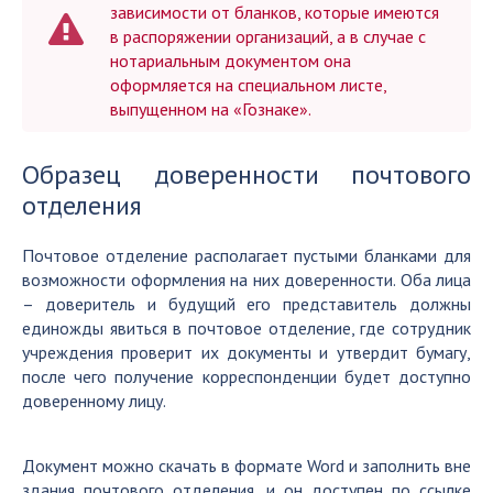
зависимости от бланков, которые имеются
в распоряжении организаций, а в случае с
нотариальным документом она
оформляется на специальном листе,
выпущенном на «Гознаке».
Образец доверенности почтового
отделения
Почтовое отделение располагает пустыми бланками для
возможности оформления на них доверенности. Оба лица
– доверитель и будущий его представитель должны
единожды явиться в почтовое отделение, где сотрудник
учреждения проверит их документы и утвердит бумагу,
после чего получение корреспонденции будет доступно
доверенному лицу.
Документ можно скачать в формате Word и заполнить вне
здания почтового отделения, и он доступен по ссылке