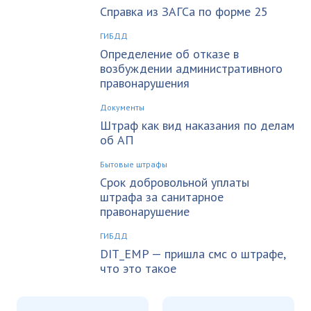
Справка из ЗАГСа по форме 25
ГИБДД
Определение об отказе в
возбуждении административного
правонарушения
Документы
Штраф как вид наказания по делам
об АП
Бытовые штрафы
Срок добровольной уплаты
штрафа за санитарное
правонарушение
ГИБДД
DIT_EMP — пришла смс о штрафе,
что это такое