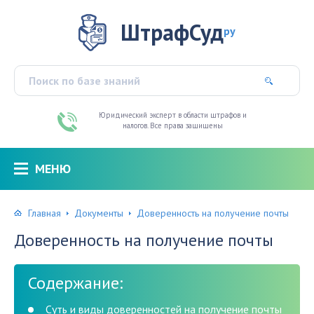
ШтрафСуд
ру
Юридический эксперт в области штрафов и
налогов. Все права защищены
МЕНЮ
Главная
Документы
Доверенность на получение почты
Доверенность на получение почты
Содержание:
Суть и виды доверенностей на получение почты