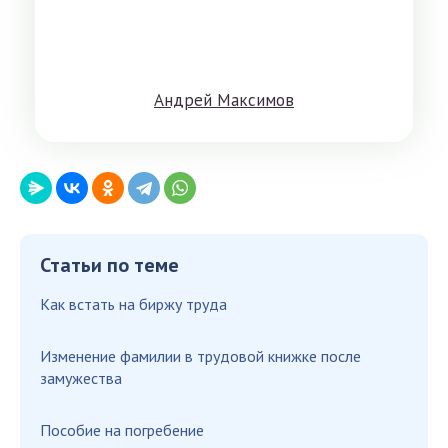
Aндрeй Мaксимoв
Статьи по теме
Как встать на биржу труда
Изменение фамилии в трудовой книжке после
замужества
Пособие на погребение