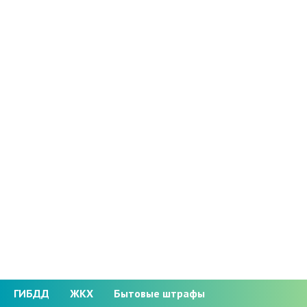
ГИБДД
ЖКХ
Бытовые штрафы