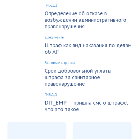
ГИБДД
Определение об отказе в
возбуждении административного
правонарушения
Документы
Штраф как вид наказания по делам
об АП
Бытовые штрафы
Срок добровольной уплаты
штрафа за санитарное
правонарушение
ГИБДД
DIT_EMP — пришла смс о штрафе,
что это такое