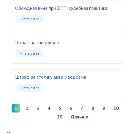
Обоюдная вина при ДТП: судебная практика
Читать далее
Штраф за спецсигнал
Читать далее
Штраф за стоянку авто у водоема
Читать далее
1
2
3
4
5
6
7
8
9
10
...
20
Дальше