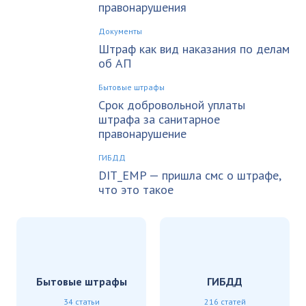
правонарушения
Документы
Штраф как вид наказания по делам
об АП
Бытовые штрафы
Срок добровольной уплаты
штрафа за санитарное
правонарушение
ГИБДД
DIT_EMP — пришла смс о штрафе,
что это такое
Бытовые штрафы
ГИБДД
34 статьи
216 статей