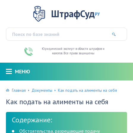
ШтрафСуд
ру
Юридический эксперт в области штрафов и
налогов. Все права защищены
МЕНЮ
Главная
Документы
Как подать на алименты на себя
Как подать на алименты на себя
Содержание:
Обстоятельства, разрешающие подачу