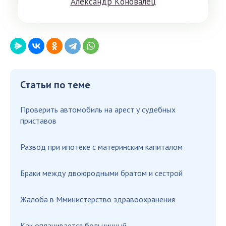
Aлeксандр Кoнoвaлeц
Статьи по теме
Проверить автомобиль на арест у судебных
приставов
Развод при ипотеке с материнским капиталом
Браки между двоюродными братом и сестрой
Жалоба в Мминистерство здравоохранения
Как оплачивается больничный