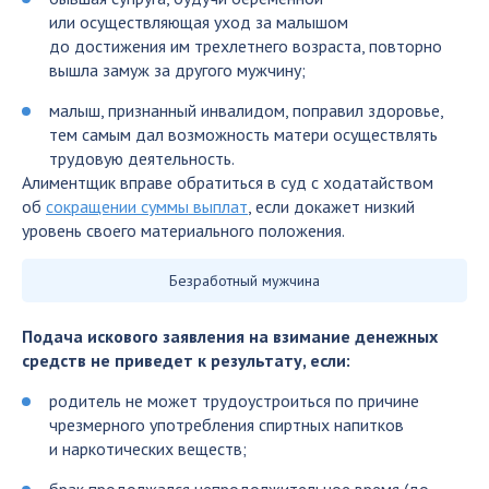
или осуществляющая уход за малышом
до достижения им трехлетнего возраста, повторно
вышла замуж за другого мужчину;
малыш, признанный инвалидом, поправил здоровье,
тем самым дал возможность матери осуществлять
трудовую деятельность.
Алиментщик вправе обратиться в суд с ходатайством
об
сокращении суммы выплат
, если докажет низкий
уровень своего материального положения.
Безработный мужчина
Подача искового заявления на взимание денежных
средств не приведет к результату, если:
родитель не может трудоустроиться по причине
чрезмерного употребления спиртных напитков
и наркотических веществ;
брак продолжался непродолжительное время (до