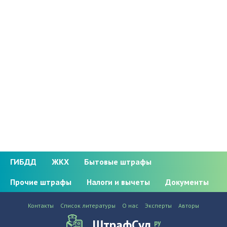
ГИБДД
ЖКХ
Бытовые штрафы
Прочие штрафы
Налоги и вычеты
Документы
Контакты
Список литературы
О нас
Эксперты
Авторы
ШтрафСуд
ру