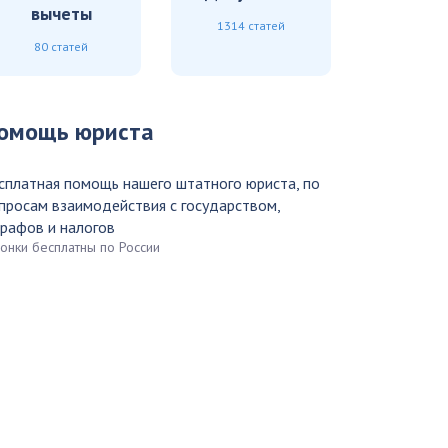
вычеты
1314 статей
80 статей
омощь юриста
сплатная помощь нашего штатного юриста, по
просам взаимодействия с государством,
рафов и налогов
вонки бесплатны по России