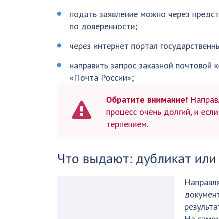
подать заявление можно через предс
по доверенности;
через интернет портал государственны
направить запрос заказной почтовой 
«Почта России»;
Обратите внимание!
Направл
процесс очень долгий, и если
терпением.
Что выдают: дубликат или
Направля
документ
результа
На самом