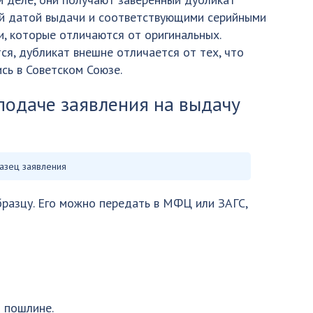
й датой выдачи и соответствующими серийными
, которые отличаются от оригинальных.
ся, дубликат внешне отличается от тех, что
сь в Советском Союзе.
подаче заявления на выдачу
азец заявления
бразцу. Его можно передать в МФЦ или ЗАГС,
 пошлине.