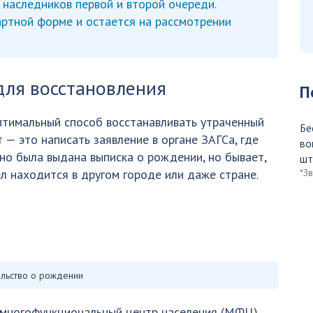
и наследников первой и второй очереди.
артной форме и остается на рассмотрении
для восстановления
П
тимальный способ восстанавливать утраченный
Бе
 — это написать заявление в органе ЗАГСа, где
во
но была выдана выписка о рождении, но бывает,
шт
л находится в другом городе или даже стране.
*З
льство о рождении
 многофункциональный центр населения (МФЦ).