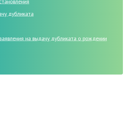
становления
ачу дубликата
 заявления на выдачу дубликата о рождении