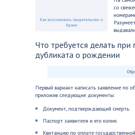
со свеже
номерами
Как восстановить свидетельство о
Разумеет
браке
выдавали
Что требуется делать при 
дубликата о рождении
Обр
Первый вариант написать заявление по о
приложив следующие документы:
Документ, подтверждающий смерть.
Паспорт заявителя и его копия.
Квитанцию по оплате государственной