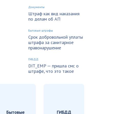
Документы
Штраф как вид наказания
по делам об АП
Бытовые штрафы
Срок добровольной уплаты
штрафа за санитарное
правонарушение
ГИБДД
DIT_EMP — пришла смс о
штрафе, что это такое
Бытовые
ГИБДД