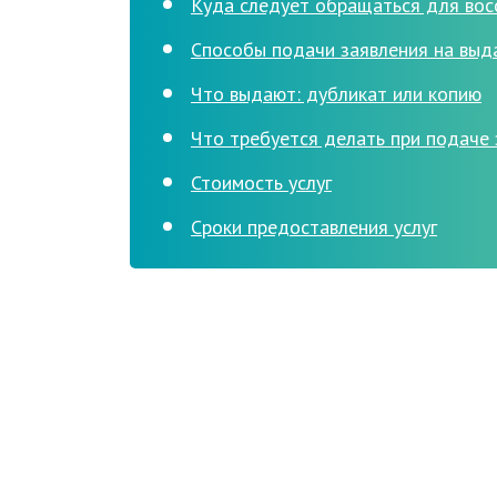
Куда следует обращаться для вос
Способы подачи заявления на выд
Что выдают: дубликат или копию
Что требуется делать при подаче
Стоимость услуг
Сроки предоставления услуг