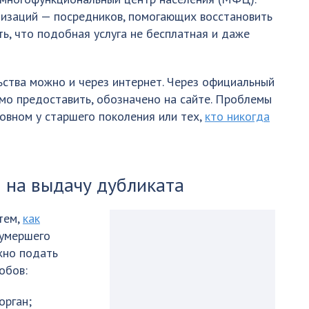
низаций — посредников, помогающих восстановить
ь, что подобная услуга не бесплатная и даже
ьства можно и через интернет. Через официальный
имо предоставить, обозначено на сайте. Проблемы
овном у старшего поколения или тех,
кто никогда
 на выдачу дубликата
тем,
как
умершего
жно подать
обов:
орган;