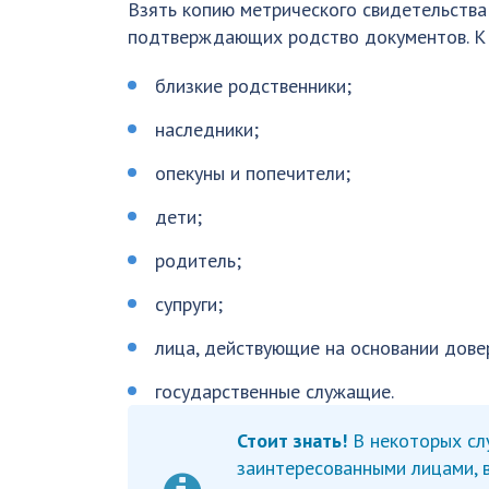
Взять копию метрического свидетельства
подтверждающих родство документов. К 
близкие родственники;
наследники;
опекуны и попечители;
дети;
родитель;
супруги;
лица, действующие на основании дове
государственные служащие.
Стоит знать!
В некоторых сл
заинтересованными лицами, в