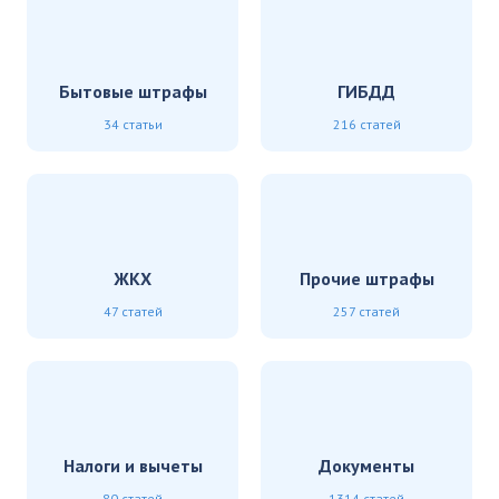
Бытовые штрафы
ГИБДД
34 статьи
216 статей
ЖКХ
Прочие штрафы
47 статей
257 статей
Налоги и вычеты
Документы
80 статей
1314 статей