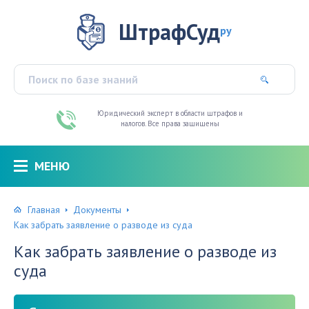
ШтрафСуд
ру
Юридический эксперт в области штрафов и
налогов. Все права защищены
МЕНЮ
Главная
Документы
Как забрать заявление о разводе из суда
Как забрать заявление о разводе из
суда