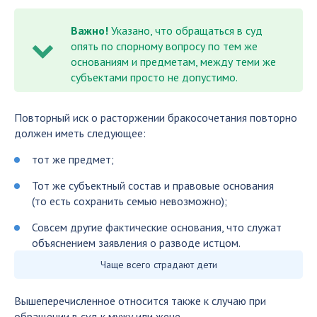
Важно!
Указано, что обращаться в суд
опять по спорному вопросу по тем же
основаниям и предметам, между теми же
субъектами просто не допустимо.
Повторный иск о расторжении бракосочетания повторно
должен иметь следующее:
тот же предмет;
Тот же субъектный состав и правовые основания
(то есть сохранить семью невозможно);
Совсем другие фактические основания, что служат
объяснением заявления о разводе истцом.
Чаще всего страдают дети
Вышеперечисленное относится также к случаю при
обращении в суд к мужу или жене.