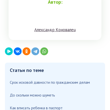
Автор:
Aлeксандр Кoнoвaлeц
Статьи по теме
Срок исковой давности по гражданским делам
До скольки можно шуметь
Как вписать ребенка в паспорт