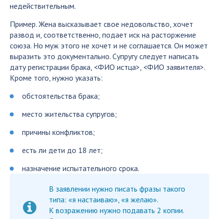
недействительным.
Пример. Жена высказывает свое недовольство, хочет
развод и, соответственно, подает иск на расторжение
союза. Но муж этого не хочет и не соглашается. Он может
выразить это документально. Супругу следует написать
дату регистрации брака, <ФИО истца>, <ФИО заявителя>.
Кроме того, нужно указать:
обстоятельства брака;
место жительства супругов;
причины конфликтов;
есть ли дети до 18 лет;
назначение испытательного срока.
В заявлении нужно писать фразы такого
типа: «я настаиваю», «я желаю».
К возражению нужно подавать 2 копии.