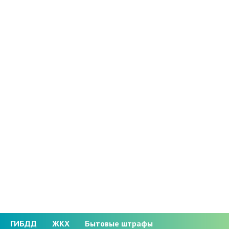
ГИБДД
ЖКХ
Бытовые штрафы