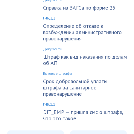
Справка из ЗАГСа по форме 25
ГИБДД
Определение об отказе в
возбуждении административного
правонарушения
Документы
Штраф как вид наказания по делам
об АП
Бытовые штрафы
Срок добровольной уплаты
штрафа за санитарное
правонарушение
ГИБДД
DIT_EMP — пришла смс о штрафе,
что это такое