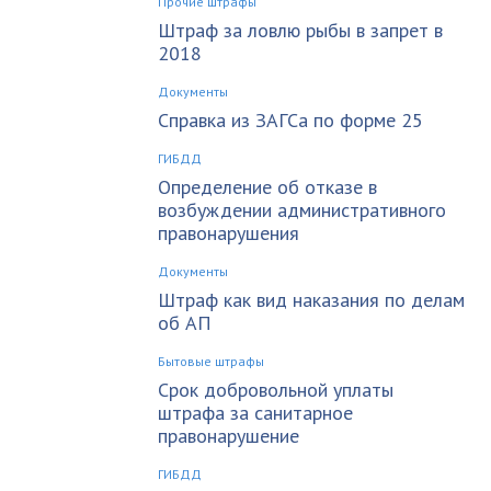
Прочие штрафы
Штраф за ловлю рыбы в запрет в
2018
Документы
Справка из ЗАГСа по форме 25
ГИБДД
Определение об отказе в
возбуждении административного
правонарушения
Документы
Штраф как вид наказания по делам
об АП
Бытовые штрафы
Срок добровольной уплаты
штрафа за санитарное
правонарушение
ГИБДД