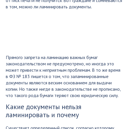
оттиск печати не получится. Вот граждане и сомневаются
в том, можно ли ламинировать документы.
Прямого запрета на ламинацию важных бумаг
законодательством не предусмотрено, но иногда это
может привести к неприятным проблемам. В то же время
в ФЗ № 183 пишется о том, что заламинированные
документы являются веским основанием для выдачи
копии. Но также нигде в законодательстве не прописано,
что такого рода бумаги теряют свою юридическую силу.
Какие документы нельзя
ламинировать и почему
Существует определенный список, согласно которому