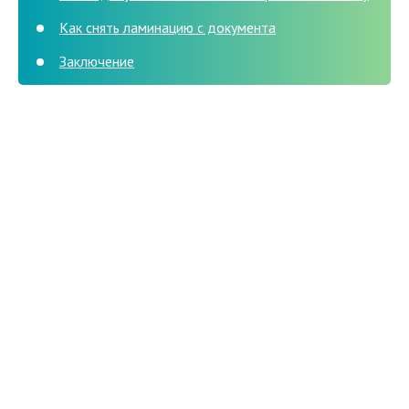
Как снять ламинацию с документа
Заключение