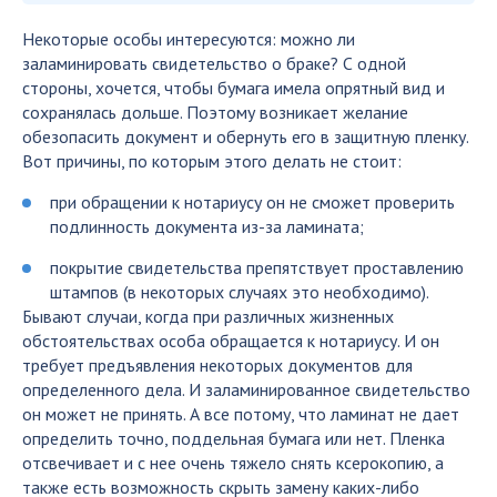
Некоторые особы интересуются: можно ли
заламинировать свидетельство о браке? С одной
стороны, хочется, чтобы бумага имела опрятный вид и
сохранялась дольше. Поэтому возникает желание
обезопасить документ и обернуть его в защитную пленку.
Вот причины, по которым этого делать не стоит:
при обращении к нотариусу он не сможет проверить
подлинность документа из-за ламината;
покрытие свидетельства препятствует проставлению
штампов (в некоторых случаях это необходимо).
Бывают случаи, когда при различных жизненных
обстоятельствах особа обращается к нотариусу. И он
требует предъявления некоторых документов для
определенного дела. И заламинированное свидетельство
он может не принять. А все потому, что ламинат не дает
определить точно, поддельная бумага или нет. Пленка
отсвечивает и с нее очень тяжело снять ксерокопию, а
также есть возможность скрыть замену каких-либо