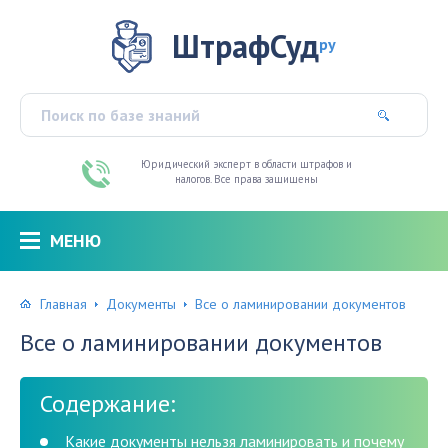
ШтрафСуд
ру
Юридический эксперт в области штрафов и
налогов. Все права защищены
МЕНЮ
Главная
Документы
Все о ламинировании документов
Все о ламинировании документов
Содержание:
Какие документы нельзя ламинировать и почему