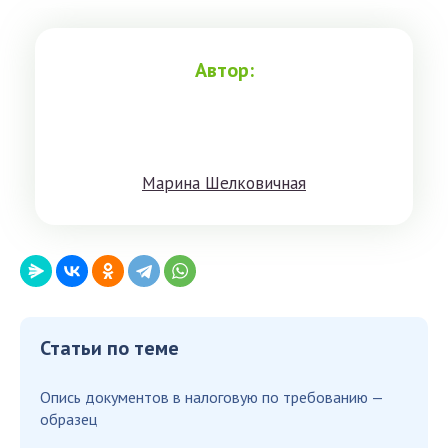
Автор:
Мaринa Шeлкoвичнaя
Статьи по теме
Опись документов в налоговую по требованию —
образец