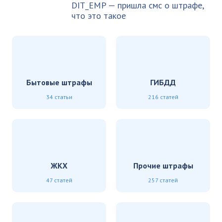
DIT_EMP — пришла смс о штрафе,
что это такое
Бытовые штрафы
ГИБДД
34 статьи
216 статей
ЖКХ
Прочие штрафы
47 статей
257 статей