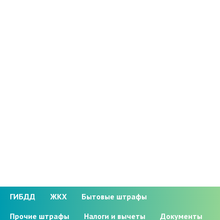
ГИБДД
ЖКХ
Бытовые штрафы
Прочие штрафы
Налоги и вычеты
Документы