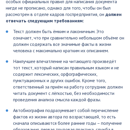
особых официальных правил для написания документа
нигде не прописано, однако для того, чтобы он был
рассмотрен в отделе кадров госпредприятия, он
должен
отвечать следующим требованиям:
Текст должен быть ёмким и лаконичным. Это
означает, что при сравнительно небольшом объёме он
должен содержать все значимые факты в жизни
человека с максимально кратким их описанием.
Наилучшее впечатление на читающего произведёт
тот текст, который написан правильным языком и не
содержит лексических, орфографических,
пунктуационных и других ошибок. Кроме того,
ответственный за приём на работу сотрудник должен
читать документ с лёгкостью, без необходимости
проведения анализа смысла каждой фразы.
Автобиография подразумевает собой перечисление
фактов из жизни автора по возрастающей, то есть
сначала описываются более ранние годы – получение
образования, первая трудовая практика, служба в