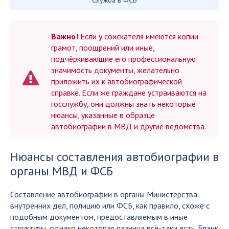
Служба в ФСБ
Важно!
Если у соискателя имеются копии
грамот, поощрений или иные,
подчёркивающие его профессиональную
значимость документы, желательно
приложить их к автобиографической
справке. Если же граждане устраиваются на
госслужбу, они должны знать некоторые
нюансы, указанные в образце
автобиографии в МВД и другие ведомства.
Нюансы составления автобиографии в
органы МВД и ФСБ
Составление автобиографии в органы Министерства
внутренних дел, полицию или ФСБ, как правило, схоже с
подобным документом, предоставляемым в иные
структуры, однако некоторая разница всё-таки есть. Бланк