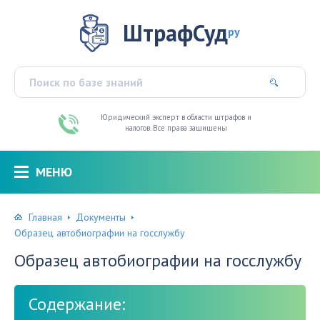
ШтрафСуд
ру
Юридический эксперт в области штрафов и
налогов. Все права защищены
МЕНЮ
Главная
Документы
Образец автобиографии на госслужбу
Образец автобиографии на госслужбу
Содержание: