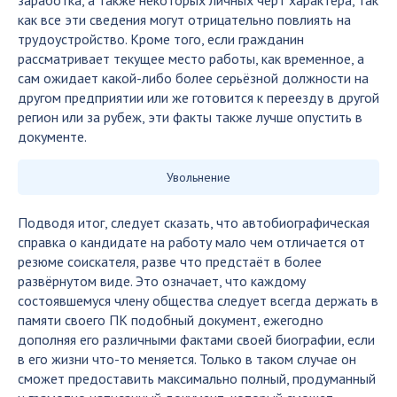
заработка, а также некоторых личных черт характера, так
как все эти сведения могут отрицательно повлиять на
трудоустройство. Кроме того, если гражданин
рассматривает текущее место работы, как временное, а
сам ожидает какой-либо более серьёзной должности на
другом предприятии или же готовится к переезду в другой
регион или за рубеж, эти факты также лучше опустить в
документе.
Увольнение
Подводя итог, следует сказать, что автобиографическая
справка о кандидате на работу мало чем отличается от
резюме соискателя, разве что предстаёт в более
развёрнутом виде. Это означает, что каждому
состоявшемуся члену общества следует всегда держать в
памяти своего ПК подобный документ, ежегодно
дополняя его различными фактами своей биографии, если
в его жизни что-то меняется. Только в таком случае он
сможет предоставить максимально полный, продуманный