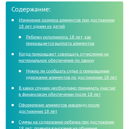
Содержание:
Изменение размера алиментов при достижении
18 лет одним из детей
Ребенку исполнилось 18 лет, как
прекращается выплата алиментов
Когда прекращают совершать отчисления на
материальное обеспечение по закону
Нужно ли сообщать судье о прекращении
удержания алиментов по достижению 18 лет
В каких случаях необходимо принимать участие
в финансовом обеспечении после 18 лет
Оформление алиментов инвалиду после
достижения 18 лет
Суммы на содержание ребенка при достижении
18 лет: правила взыскания на обучение