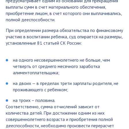
предусматривает одним из оснований для прекращения
выплаты сумм в счет материального обеспечения,
приобретение лицом, в счет которого они выплачивались,
полной дееспособности.
При определении размера обязательства по финансовому
участию в воспитании ребенка, суд опирается на размеры,
установленные 81 статьей СК России:
на одного несовершеннолетнего не больше, чем
четверть от среднего месячного заработка
алиментоплательщика;
на двоих — в пределах трети зарплаты родителя, не
проживающего с ребенком;
на троих – половина.
Соответственно, сумма отчислений зависит от
количества детей. При достижении одним из них
совершеннолетнего возраста и приобретения полной
дееспособности, необходимо произвести перерасчет