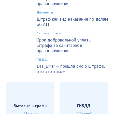
правонарушения
Документы
Штраф как вид наказания по делам
об АП
Бытовые штрафы
Срок добровольной уплаты
штрафа за санитарное
правонарушение
ГИБДД
DIT_EMP — пришла смс о штрафе,
что это такое
Бытовые штрафы
ГИБДД
34 статьи
216 статей