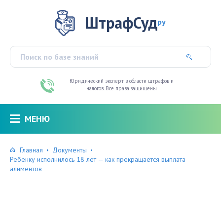
ШтрафСуд
ру
Юридический эксперт в области штрафов и
налогов. Все права защищены
МЕНЮ
Главная
Документы
Ребенку исполнилось 18 лет — как прекращается выплата
алиментов