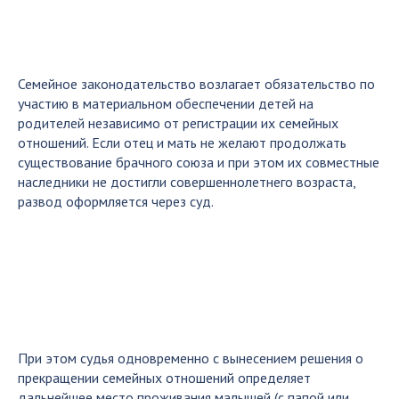
Семейное законодательство возлагает обязательство по
участию в материальном обеспечении детей на
родителей независимо от регистрации их семейных
отношений. Если отец и мать не желают продолжать
существование брачного союза и при этом их совместные
наследники не достигли совершеннолетнего возраста,
развод оформляется через суд.
При этом судья одновременно с вынесением решения о
прекращении семейных отношений определяет
дальнейшее место проживания малышей (с папой или