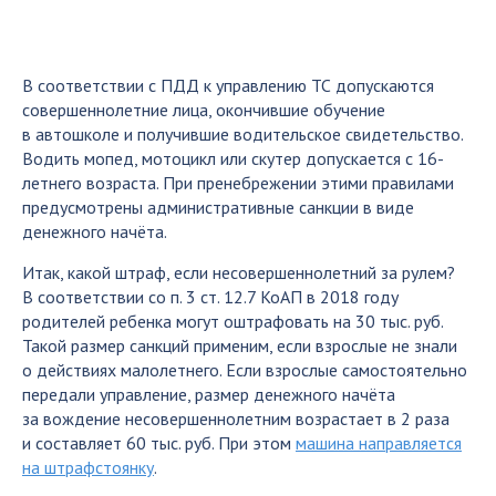
В соответствии с ПДД к управлению ТС допускаются
совершеннолетние лица, окончившие обучение
в автошколе и получившие водительское свидетельство.
Водить мопед, мотоцикл или скутер допускается с 16-
летнего возраста. При пренебрежении этими правилами
предусмотрены административные санкции в виде
денежного начёта.
Итак, какой штраф, если несовершеннолетний за рулем?
В соответствии со п. 3 ст. 12.7 КоАП в 2018 году
родителей ребенка могут оштрафовать на 30 тыс. руб.
Такой размер санкций применим, если взрослые не знали
о действиях малолетнего. Если взрослые самостоятельно
передали управление, размер денежного начёта
за вождение несовершеннолетним возрастает в 2 раза
и составляет 60 тыс. руб. При этом
машина направляется
на штрафстоянку
.