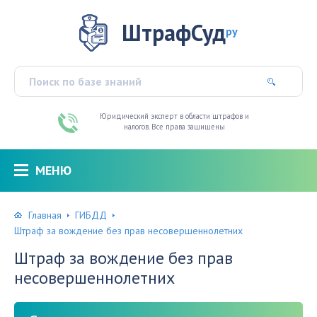
ШтрафСуд
ру
Юридический эксперт в области штрафов и
налогов. Все права защищены
МЕНЮ
Главная
ГИБДД
Штраф за вождение без прав несовершеннолетних
Штраф за вождение без прав
несовершеннолетних