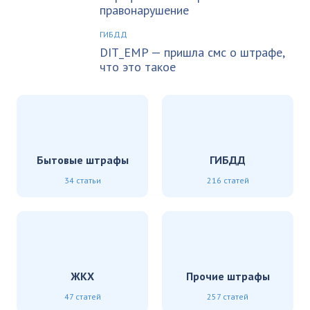
правонарушение
ГИБДД
DIT_EMP — пришла смс о штрафе,
что это такое
Бытовые штрафы
ГИБДД
34 статьи
216 статей
ЖКХ
Прочие штрафы
47 статей
257 статей