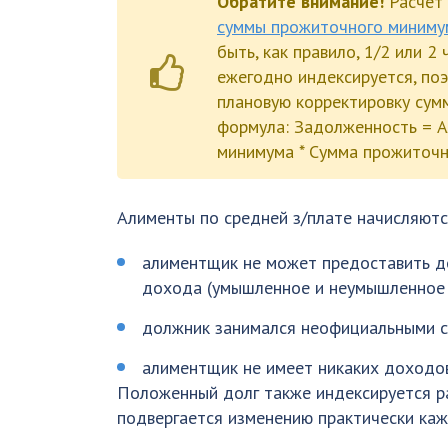
Обратите внимание!
Расчет
суммы прожиточного миниму
быть, как правило, 1/2 или 
ежегодно индексируется, по
плановую корректировку сумм
формула: Задолженность = А
минимума * Сумма прожиточн
Алименты по средней з/плате начисляютс
алиментщик не может предоставить д
дохода (умышленное и неумышленное 
должник занимался неофициальными с
алиментщик не имеет никаких доходов
Положенный долг также индексируется ра
подвергается изменению практически каж