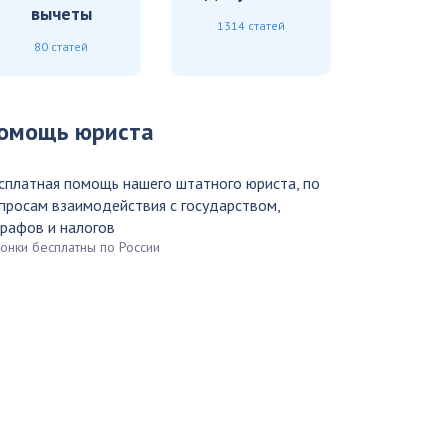
вычеты
1314 статей
80 статей
омощь юриста
сплатная помощь нашего штатного юриста, по
просам взаимодействия с государством,
рафов и налогов
вонки бесплатны по России