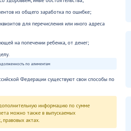
со здоровьем, иные обстоятельства;
ентов из общего заработка по ошибке;
квизитов для перечисления или иного адреса
ющей на попечении ребенка, от денег;
елу.
задолженность по алиментам
ссийской Федерации существуют свои способы по
дополнительную информацию по сумме
счета можно также в выпускаемых
 правовых актах.