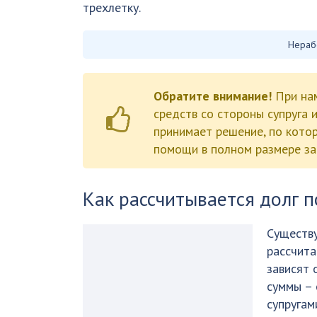
трехлетку.
Нераб
Обратите внимание!
При на
средств со стороны супруга 
принимает решение, по кото
помощи в полном размере за
Как рассчитывается долг 
Существу
рассчита
зависят 
суммы – 
супругам