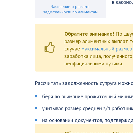
в законо
Заявление о расчете
задолженности по алиментам
Обратите внимание!
По дву
размер алиментных выплат т
случае
максимальный размер
заработка лица, полученног
неофициальными путями.
Рассчитать задолженность супруга можн
беря во внимание прожиточный миниму
учитывая размер средней з/п работник
на основании документов, подтверж