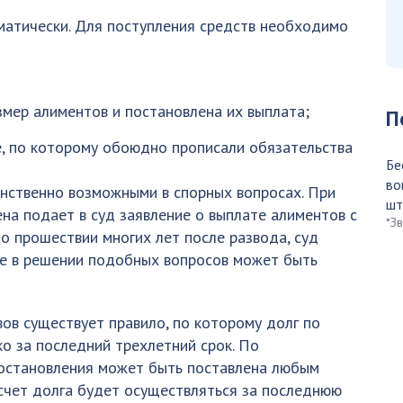
матически. Для поступления средств необходимо
змер алиментов и постановлена их выплата;
П
е, по которому обоюдно прописали обязательства
Бе
во
нственно возможными в спорных вопросах. При
шт
на подает в суд заявление о выплате алиментов с
*З
 прошествии многих лет после развода, суд
ие в решении подобных вопросов может быть
ов существует правило, по которому долг по
о за последний трехлетний срок. По
постановления может быть поставлена любым
счет долга будет осуществляться за последнюю