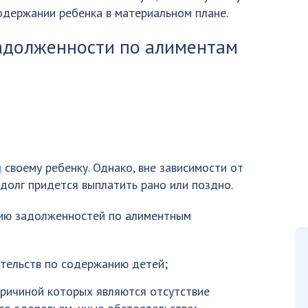
одержании ребенка в материальном плане.
адолженности по алиментам
ы
своему ребенку. Однако, вне зависимости от
долг придется выплатить рано или поздно.
нию задолженностей по алиментным
тельств по содержанию детей;
причиной которых являются отсутствие