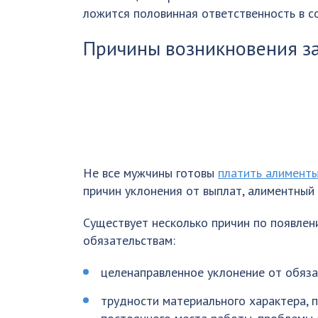
ложится половинная ответственность в с
Причины возникновения з
Не все мужчины готовы
платить алимент
причин уклонения от выплат, алиментный 
Существует несколько причин по появле
обязательствам:
целенаправленное уклонение от обяза
трудности материального характера, 