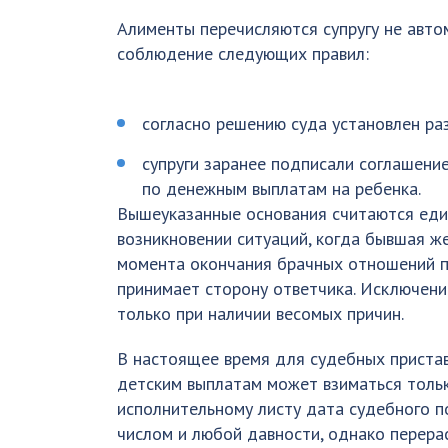
Алименты перечисляются супругу не авто
соблюдение следующих правил:
согласно решению суда установлен ра
супруги заранее подписали соглашени
по денежным выплатам на ребенка.
Вышеуказанные основания считаются еди
возникновении ситуаций, когда бывшая же
момента окончания брачных отношений по
принимает сторону ответчика. Исключен
только при наличии весомых причин.
В настоящее время для судебных пристав
детским выплатам может взиматься тольк
исполнительному листу дата судебного 
числом и любой давности, однако перера