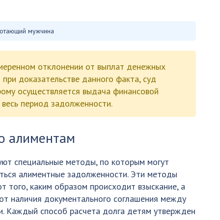
отающий мужчина
меренном отклонении от выплат денежных
и при доказательстве данного факта, суд
рому осуществляется выдача финансовой
 весь период задолженности.
по алиментам
ют специальные методы, по которым могут
ться алиментные задолженности. Эти методы
от того, каким образом происходит взыскание, а
от наличия документального соглашения между
и. Каждый способ расчета долга детям утвержден