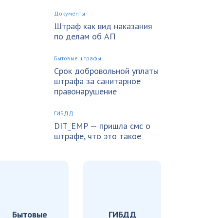
Документы
Штраф как вид наказания
по делам об АП
Бытовые штрафы
Срок добровольной уплаты
штрафа за санитарное
правонарушение
ГИБДД
DIT_EMP — пришла смс о
штрафе, что это такое
Бытовые
ГИБДД