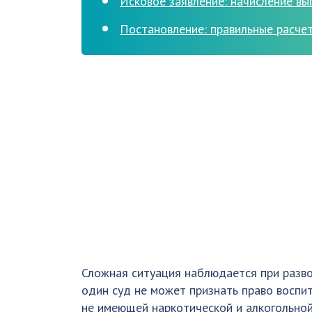
Исковое заявление: начисление вы
Постановление: правильные расчет
Сложная ситуация наблюдается при разво
один суд не может признать право воспи
не имеющей наркотической и алкогольной