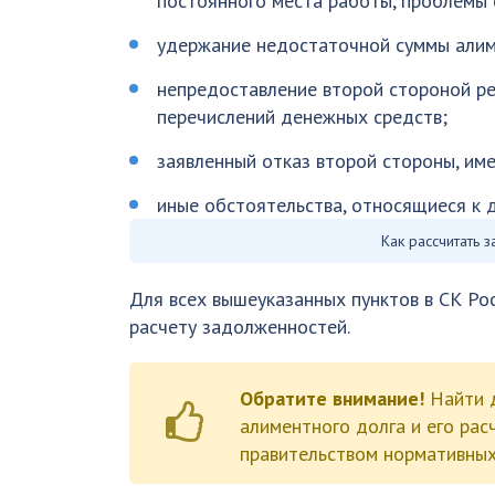
постоянного места работы, проблемы 
удержание недостаточной суммы алим
непредоставление второй стороной ре
перечислений денежных средств;
заявленный отказ второй стороны, име
иные обстоятельства, относящиеся к д
Как рассчитать 
Для всех вышеуказанных пунктов в СК Ро
расчету задолженностей.
Обратите внимание!
Найти 
алиментного долга и его ра
правительством нормативных,