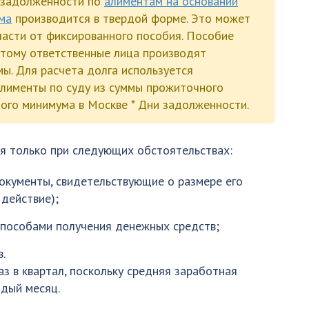
 задолженности по
алиментам на основании
ма
производится в твердой форме. Это может
2 части от фиксированного пособия. Пособие
этому ответственные лица производят
ы. Для расчета долга используется
лименты по суду из суммы прожиточного
ого минимума в Москве * Дни задолженности.
я только при следующих обстоятельствах:
окументы, свидетельствующие о размере его
действие);
пособами получения денежных средств;
.
з в квартал, поскольку средняя заработная
дый месяц.