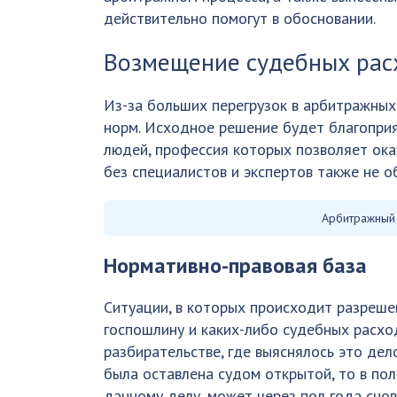
действительно помогут в обосновании.
Возмещение судебных рас
Из-за больших перегрузок в арбитражных
норм. Исходное решение будет благоприя
людей, профессия которых позволяет оказ
без специалистов и экспертов также не о
Арбитражный
Нормативно-правовая база
Ситуации, в которых происходит разреше
госпошлину и каких-либо судебных расхо
разбирательстве, где выяснялось это дел
была оставлена судом открытой, то в по
данному делу, может через пол года сно