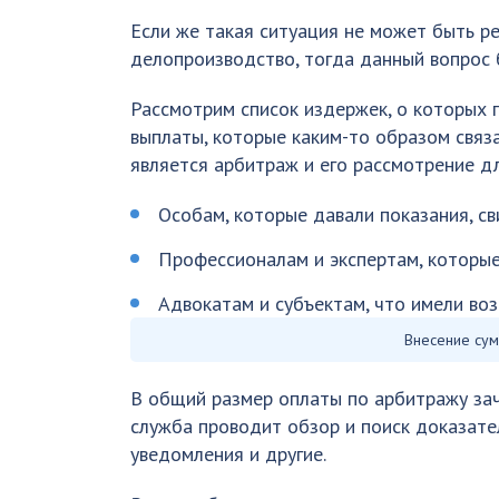
Если же такая ситуация не может быть р
делопроизводство, тогда данный вопрос 
Рассмотрим список издержек, о которых 
выплаты, которые каким-то образом связ
является арбитраж и его рассмотрение д
Особам, которые давали показания, св
Профессионалам и экспертам, которы
Адвокатам и субъектам, что имели во
Внесение сум
В общий размер оплаты по арбитражу зач
служба проводит обзор и поиск доказател
уведомления и другие.