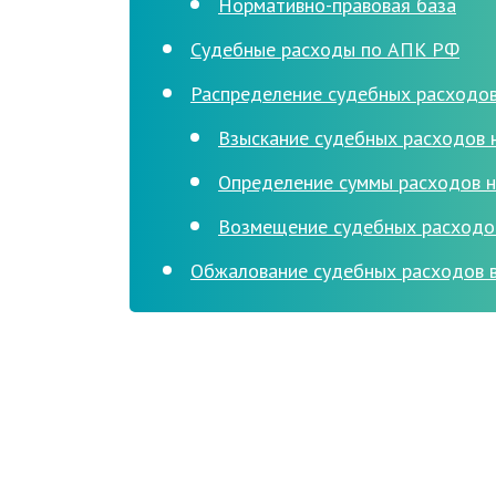
Нормативно-правовая база
Судебные расходы по АПК РФ
Распределение судебных расходо
Взыскание судебных расходов 
Определение суммы расходов н
Возмещение судебных расходов
Обжалование судебных расходов 