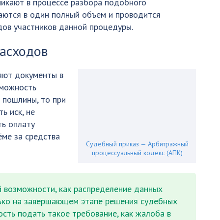
никают в процессе разбора подобного
аются в один полный объем и проводится
дов участников данной процедуры.
расходов
яют документы в
зможность
 пошлины, то при
ь иск, не
ть оплату
ёме за средства
Судебный приказ — Арбитражный
процессуальный кодекс (АПК)
 возможности, как распределение данных
ько на завершающем этапе решения судебных
ость подать такое требование, как жалоба в