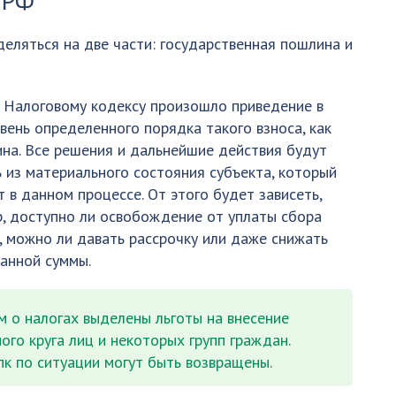
 РФ
деляться на две части: государственная пошлина и
 Налоговому кодексу произошло приведение в
вень определенного порядка такого взноса, как
на. Все решения и дальнейшие действия будут
 из материального состояния субъекта, который
т в данном процессе. От этого будет зависеть,
, доступно ли освобождение от уплаты сбора
 можно ли давать рассрочку или даже снижать
анной суммы.
 о налогах выделены льготы на внесение
го круга лиц и некоторых групп граждан.
к по ситуации могут быть возвращены.