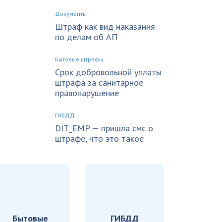
Документы
Штраф как вид наказания
по делам об АП
Бытовые штрафы
Срок добровольной уплаты
штрафа за санитарное
правонарушение
ГИБДД
DIT_EMP — пришла смс о
штрафе, что это такое
Бытовые
ГИБДД