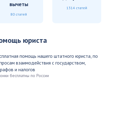
вычеты
1314 статей
80 статей
омощь юриста
сплатная помощь нашего штатного юриста, по
просам взаимодействия с государством,
рафов и налогов
вонки бесплатны по России