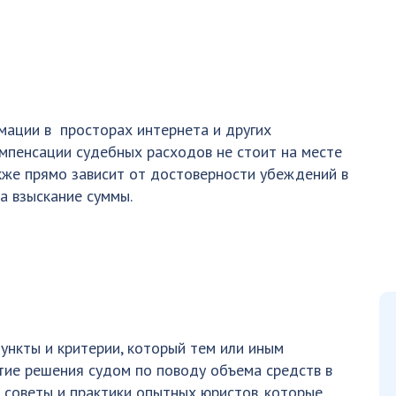
мации в просторах интернета и других
омпенсации судебных расходов не стоит на месте
акже прямо зависит от достоверности убеждений в
на взыскание суммы.
ункты и критерии, который тем или иным
тие решения судом по поводу объема средств в
 советы и практики опытных юристов. которые