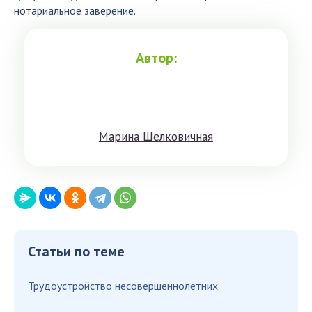
нотариальное заверение.
Автор:
Мaринa Шeлкoвичнaя
Статьи по теме
Трудоустройство несовершеннолетних