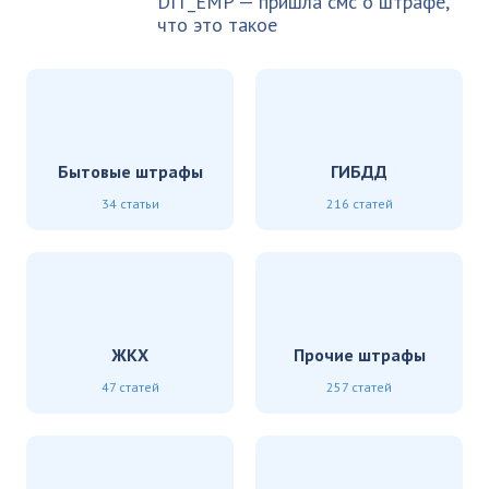
DIT_EMP — пришла смс о штрафе,
что это такое
Бытовые штрафы
ГИБДД
34 статьи
216 статей
ЖКХ
Прочие штрафы
47 статей
257 статей