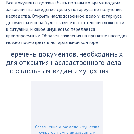
Все документы должны быть поданы во время подачи
заявления на заведение дела у нотариуса по получению
наследства. Открыть наследственное дело у нотариуса
документы и цена будет зависеть от степени сложности
в ситуации, и какое имущество передается
правопреемнику. Образец заявления на принятие наследия
можно посмотреть в нотариальной конторе.
Перечень документов, необходимых
для открытия наследственного дела
по отдельным видам имущества
Соглашение о разделе имущества
супругов, нужно ли заверять у