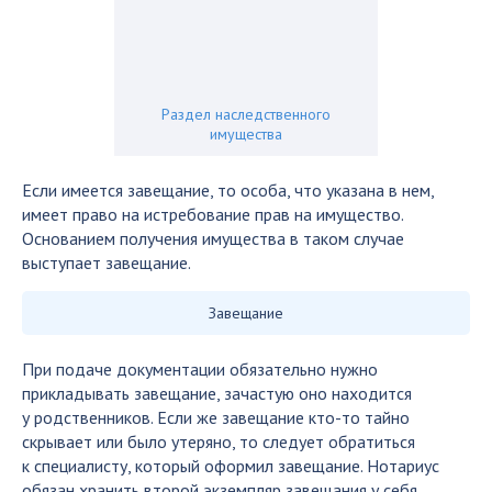
Раздел наследственного
имущества
Если имеется завещание, то особа, что указана в нем,
имеет право на истребование прав на имущество.
Основанием получения имущества в таком случае
выступает завещание.
Завещание
При подаче документации обязательно нужно
прикладывать завещание, зачастую оно находится
у родственников. Если же завещание кто-то тайно
скрывает или было утеряно, то следует обратиться
к специалисту, который оформил завещание. Нотариус
обязан хранить второй экземпляр завещания у себя.