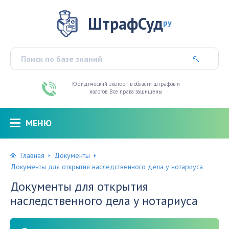
ШтрафСуд
ру
Юридический эксперт в области штрафов и
налогов. Все права защищены
МЕНЮ
Главная
Документы
Документы для открытия наследственного дела у нотариуса
Документы для открытия
наследственного дела у нотариуса