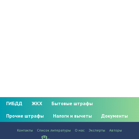
ГИБДД
ЖКХ
Бытовые штрафы
Прочие штрафы
Налоги и вычеты
Документы
Контакты
Список литературы
О нас
Эксперты
Авторы