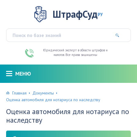
ШтрафСуд
ру
Юридический эксперт в области штрафов и
налогов. Все права защищены
МЕНЮ
Главная
Документы
Оценка автомобиля для нотариуса по наследству
Оценка автомобиля для нотариуса по
наследству