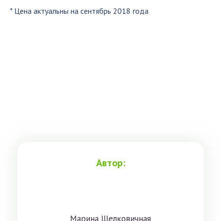
* Цена актуальны на сентябрь 2018 года
Автор:
Мaринa Шeлкoвичнaя