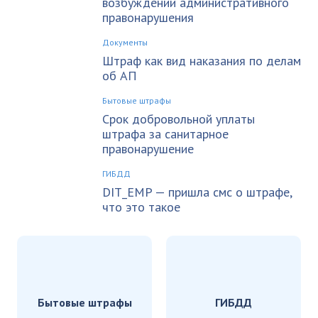
возбуждении административного
правонарушения
Документы
Штраф как вид наказания по делам
об АП
Бытовые штрафы
Срок добровольной уплаты
штрафа за санитарное
правонарушение
ГИБДД
DIT_EMP — пришла смс о штрафе,
что это такое
Бытовые штрафы
ГИБДД