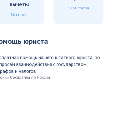
вычеты
1314 статей
80 статей
омощь юриста
сплатная помощь нашего штатного юриста, по
просам взаимодействия с государством,
рафов и налогов
вонки бесплатны по России