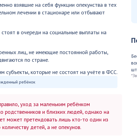
енно взявшие на себя функции опекунства в тех
тельном лечении в стационаре или отбывают
 стоят в очереди на социальные выплаты на
П
оенных лиц, не имеющие постоянной работы,
Бе
двигаются по стране.
во
шт
 субъекты, которые не состоят на учёте в ФСС.
*З
жденный ребёнок
правило, уход за маленьким ребёнком
о родственников и близких людей, однако на
лет может претендовать лишь кто-то один из
о количеству детей, а не опекунов.