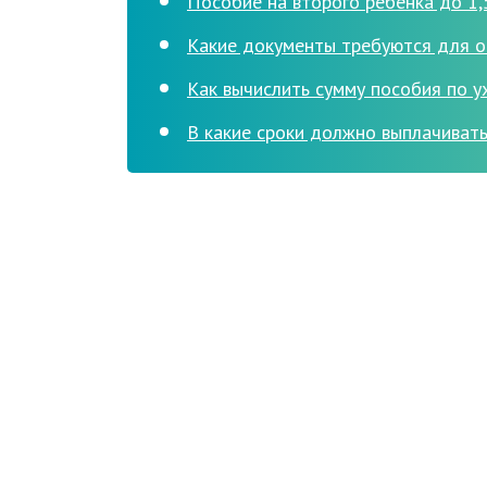
Пособие на второго ребёнка до 1,
Какие документы требуются для о
Как вычислить сумму пособия по у
В какие сроки должно выплачивать