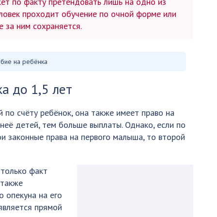
жет по факту претендовать лишь на одно из
человек проходит обучение по очной форме или
е за ним сохраняется.
бие на ребёнка
а до 1,5 лет
й по счёту ребёнок, она также имеет право на
неё детей, тем больше выплаты. Однако, если по
и законные права на первого малыша, то второй
 только факт
 также
о опекуна на его
 является прямой