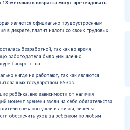
 18-месячного возраста могут претендовать
торая является официально трудоустроенным
ия в декрете, платит налоги со своих трудовых
 осталась безработной, так как во время
лицо работодателя было умышленно
дуре банкротства.
льно нигде не работают, так как являются
дитованных государством ВУЗов.
ие ребёнка, вне зависимости от наличия
щий момент времени взяли на себя обязательства
одители внезапно ушли из жизни, лишены
сти обеспечить уход за ребёнком по любым