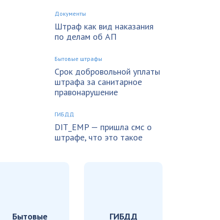
Документы
Штраф как вид наказания
по делам об АП
Бытовые штрафы
Срок добровольной уплаты
штрафа за санитарное
правонарушение
ГИБДД
DIT_EMP — пришла смс о
штрафе, что это такое
Бытовые
ГИБДД