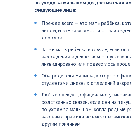
по уходу за малышом до достижения им
следующие лица:
Прежде всего – это мать ребёнка, ко
лицом, и вне зависимости от нахожден
доходов.
Та же мать ребёнка в случае, если она
нахождения в декретном отпуске юр
ликвидировано или подверглось проце
Оба родителя малыша, которые официа
студентами дневных отделений аккре
Любые опекуны, официально усыновивш
родственных связей, если они на теку
по уходу за малышом, когда родные р
законных прав или не имеют возможно
другим причинам.