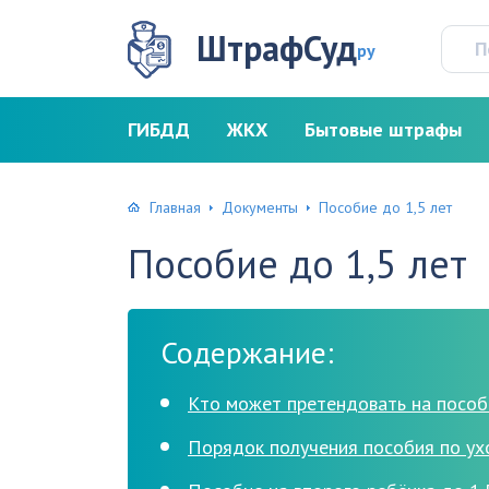
ШтрафСуд
ру
ГИБДД
ЖКХ
Бытовые штрафы
Главная
Документы
Пособие до 1,5 лет
Пособие до 1,5 лет
Содержание:
Кто может претендовать на пособи
Порядок получения пособия по ухо