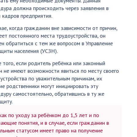
ать ему необходимые документы. Данная
дура должна происходить через заявления в
 кадров предприятия.
чае, когда гражданин вне зависимости от причин,
еет постоянного места трудоустройства, он
н обратиться с тем же вопросом в Управление
щиты населения (УСЗН).
 того, если родитель ребёнка или законный
н не имеют возможности явиться по месту своего
устройства по уважительным причинам, их
ие родственники могут инициировать эту
дуру самостоятельно, обратившись в ту же
щиту.
как по уходу за ребёнком до 1,5 лет и по
ющие понятия, и в случае, если гражданин в
альным статусом имеет право на получение