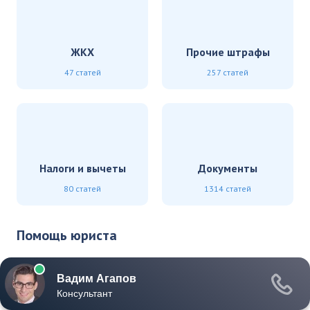
ЖКХ
Прочие штрафы
47 статей
257 статей
Налоги и вычеты
Документы
80 статей
1314 статей
Помощь юриста
Бесплатная помощь нашего штатного юриста, по
вопросам взаимодействия с государством, штрафов и
налогов
*Звонки бесплатны по России