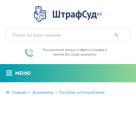
ШтрафСуд
ру
Юридический эксперт в области штрафов и
налогов. Все права защищены
МЕНЮ
Главная
Документы
Пособие на погребение