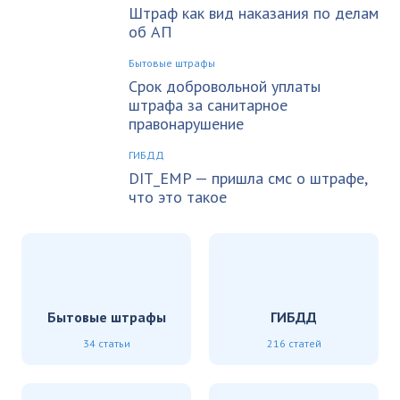
Штраф как вид наказания по делам
об АП
Бытовые штрафы
Срок добровольной уплаты
штрафа за санитарное
правонарушение
ГИБДД
DIT_EMP — пришла смс о штрафе,
что это такое
Бытовые штрафы
ГИБДД
34 статьи
216 статей