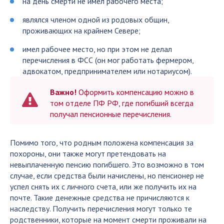
на день смерти не имел рабочего места;
являлся членом одной из родовых общин,
проживающих на крайнем Севере;
имел рабочее место, но при этом не делал
перечисления в ФСС (он мог работать фермером,
адвокатом, предпринимателем или нотариусом).
Важно!
Оформить компенсацию можно в
том отделе ПФ РФ, где погибший всегда
получал пенсионные перечисления.
Помимо того, что родным положена компенсация за
похороны, они также могут претендовать на
невыплаченную пенсию погибшего. Это возможно в том
случае, если средства были начислены, но пенсионер не
успел снять их с личного счета, или же получить их на
почте. Такие денежные средства не причисляются к
наследству. Получить перечисления могут только те
родственники, которые на момент смерти проживали на