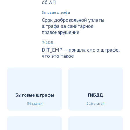
об АП
Бытовые штрафы
Срок добровольной уплаты
штрафа за санитарное
правонарушение
ГИБДД
DIT_EMP — пришла смс о штрафе,
что это такое
Бытовые штрафы
ГИБДД
34 статьи
216 статей