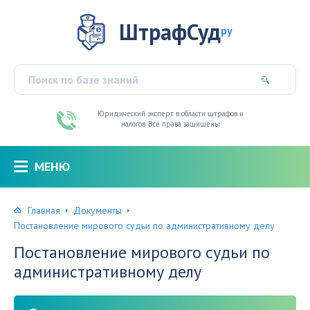
ШтрафСуд
ру
Юридический эксперт в области штрафов и
налогов. Все права защищены
МЕНЮ
Главная
Документы
Постановление мирового судьи по административному делу
Постановление мирового судьи по
административному делу