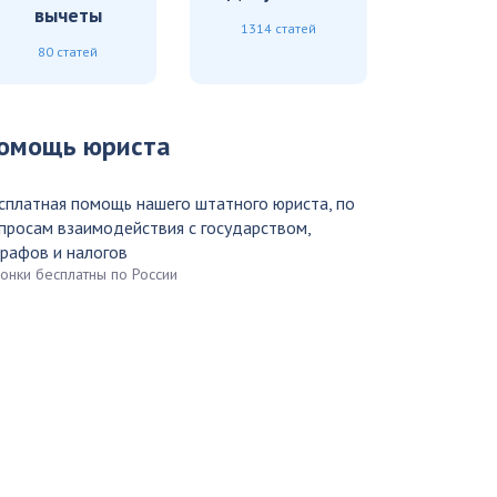
вычеты
1314 статей
80 статей
омощь юриста
сплатная помощь нашего штатного юриста, по
просам взаимодействия с государством,
рафов и налогов
вонки бесплатны по России