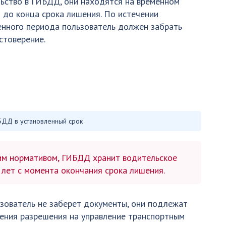
ьство в ГИБДД, они находятся на временном
 до конца срока лишения. По истечении
нного периода пользователь должен забрать
стоверение.
ДД в установленный срок
м нормативом, ГИБДД хранит водительское
 лет с момента окончания срока лишения.
ьзователь не заберет документы, они подлежат
чения разрешения на управление транспортным