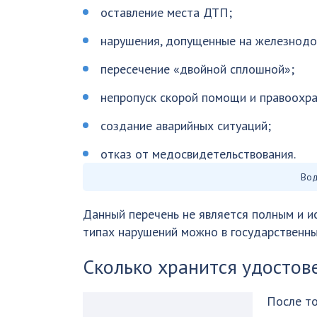
оставление места ДТП;
нарушения, допущенные на железнодо
пересечение «двойной сплошной»;
непропуск скорой помощи и правоохра
создание аварийных ситуаций;
отказ от медосвидетельствования.
Вод
Данный перечень не является полным и и
типах нарушений можно в государственны
Сколько хранится удостов
После то