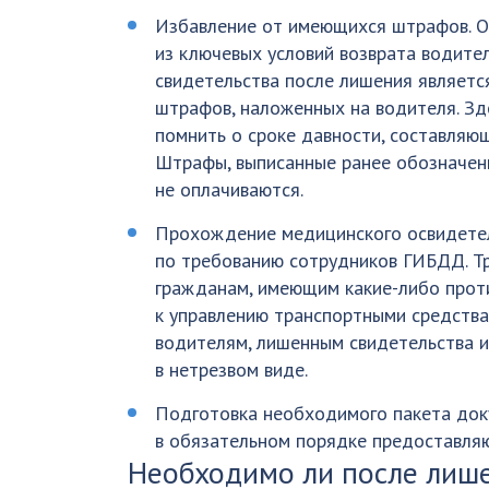
Избавление от имеющихся штрафов. 
из ключевых условий возврата водите
свидетельства после лишения являетс
штрафов, наложенных на водителя. Зд
помнить о сроке давности, составляющ
Штрафы, выписанные ранее обозначен
не оплачиваются.
Прохождение медицинского освидете
по требованию сотрудников ГИБДД. Т
гражданам, имеющим какие-либо прот
к управлению транспортными средства
водителям, лишенным свидетельства и
в нетрезвом виде.
Подготовка необходимого пакета док
в обязательном порядке предоставля
Необходимо ли после лиш