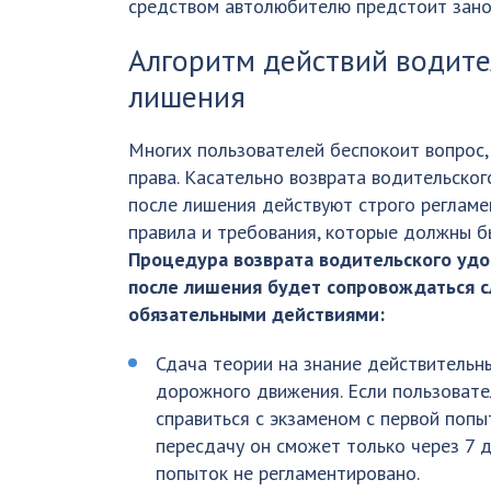
средством автолюбителю предстоит зано
Алгоритм действий водите
лишения
Многих пользователей беспокоит вопрос, 
права. Касательно возврата водительско
после лишения действуют строго реглам
правила и требования, которые должны б
Процедура возврата водительского уд
после лишения будет сопровождаться
обязательными действиями:
Сдача теории на знание действительн
дорожного движения. Если пользовате
справиться с экзаменом с первой попы
пересдачу он сможет только через 7 д
попыток не регламентировано.