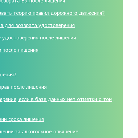
возврата ВУ после лишения
авать теорию правил дорожного движения?
в для возврата удостоверения
е удостоверения после лишения
в после лишения
ишения?
прав после лишения
ерение, если в базе данных нет отметки о том,
нии срока лишения
шении за алкогольное опьянение