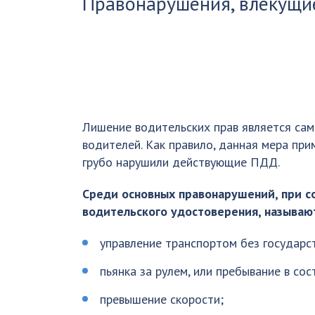
Правонарушения, влекущие
Лишение водительских прав является са
водителей. Как правило, данная мера пр
грубо нарушили действующие ПДД.
Среди основных правонарушений, при 
водительского удостоверения, называю
управление транспортом без государс
пьянка за рулем, или пребывание в со
превышение скорости;