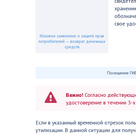
свидетел
хранении
обозначе
свое удо
Исковое заявление о защите прав
потребителей — возврат денежных
средств
Посещение ГИБ
Важно!
Согласно действующи
удостоверение в течении 3-х
Если в указанный временной отрезок пол
утилизации. В данной ситуации для полу