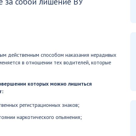
 за собой лишение ВУ
мым действенным способом наказания нерадивых
именяется в отношении тех водителей, которые
совершении которых можно лишиться
т:
твенных регистрационных знаков;
стоянии наркотического опьянения;