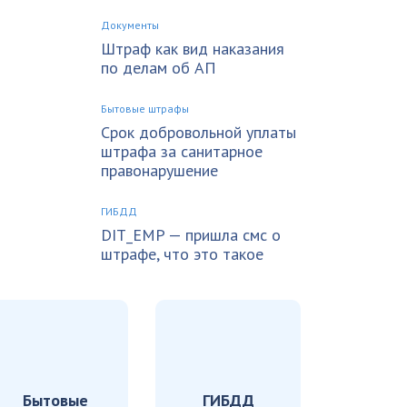
Документы
Штраф как вид наказания
по делам об АП
Бытовые штрафы
Срок добровольной уплаты
штрафа за санитарное
правонарушение
ГИБДД
DIT_EMP — пришла смс о
штрафе, что это такое
Бытовые
ГИБДД