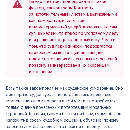
Важно!Не стоит игнорировать и такой
фактор, как контроль. Контроль
за исполнительными листами, выписанными
как на моральный вред, так
и на материальный ущерб, возложен на сам
суд, вынесший приговор по уголовному делу
или решение по гражданскому иску. Дело в
том, что суд периодически подвергается
проверкам вышестоящей инстанцией
о ходе исполнения вынесенных им решений,
поэтому заинтересован в их скорейшем
исполнении.
Есть также такое понятие, как судейское усмотрение. Оно
дает право судье субъективно отнестись к решению
компенсационного вопроса в той части, где требуется
только оценка понесенных потерпевшим моральных
страданий. Мотивы, какими бы они ни были, судья обязан
изложить в своем судебном решении, объяснив, почему
за основу им было принят тот факт и отвергнут этот.