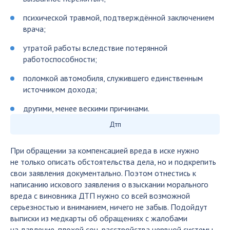
психической травмой, подтверждённой заключением
врача;
утратой работы вследствие потерянной
работоспособности;
поломкой автомобиля, служившего единственным
источником дохода;
другими, менее вескими причинами.
Дтп
При обращении за компенсацией вреда в иске нужно
не только описать обстоятельства дела, но и подкрепить
свои заявления документально. Поэтом отнестись к
написанию искового заявления о взыскании морального
вреда с виновника ДТП нужно со всей возможной
серьезностью и вниманием, ничего не забыв. Подойдут
выписки из медкарты об обращениях с жалобами
на давление, плохой сон, расстройства нервной системы