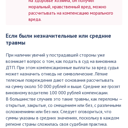
на здоровье хозяина, он получил
моральный, нравственный вред, можно
рассчитывать на компенсацию морального
вреда.
Если были незначительные или средние
травмы
При наличии увечий у пострадавшей стороны уже
возникает вопрос о том, как подать в суд на виновника
ДТП. При этом компенсационные выплаты за вред судья
может назначить отнюдь не символические. Лёгкие
телесные повреждения дают основания рассчитывать
на сумму около 50 000 рублей и выше. Средние же грозят
виновному водителю 100 000 рублей компенсации.
В большинстве случаев это такие травмы, как переломы —
открытые, закрытые, со смещением или без, с различными
осложнениями или без них. Следует оговориться, что
суммы указаны в средних значениях, поскольку в каждом
регионе страны сложилась своя судебная практика.