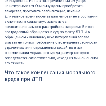
их имущества. Но на этом причиненный им ущерб
не исчерпывается. Они вынуждены приобретать
лекарства, проходить реабилитацию, лечение.
Длительное время после аварии человек не в состоянии
включиться в социальную жизнь из-за
психоэмоционального расстройства здоровья. В итоге
пострадавший обращается в суд по факту ДТП. И в
обращенном к виновнику иске потерпевший вправе
указать не только требование о возмещении стоимости
утраченных или повреждённых вещей, но и иск
о компенсации морального вреда, размер которого
определяется самостоятельно, исходя из личной оценки
его тяжести.
Что такое компенсация морального
вреда при ДТП