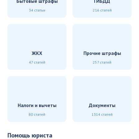
Бытовые штрафы
ГИБДД
34 статьи
216 статей
ЖКХ
Прочие штрафы
47 статей
257 статей
Налоги и вычеты
Документы
80 статей
1314 статей
Помощь юриста