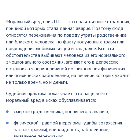
Моральный вред при ДТП — это нравственные страдания,
причиной которых стала данная авария. Поэтому сюда
относятся переживания по поводу утраты родственника
или близкого человека, по факту полученных травм или
повреждения любимых вещей и так далее. Все эти
обстоятельства выбивают человека из его нормального
эмоционального состояния, вгоняют его в депрессию
и становятся первопричиной возникновения физических
или психических заболеваний, на лечение которых уходит
не только время, но и деньги.
Судебная практика показывает, что чаще всего
моральный вред в исках обуславливается:
смертью родственника, попавшего в аварию;
физической травмой (переломы, ушибы сотрясения —
частые травмы), инвалидность, заболевание,
вызванное пережитым;