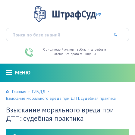
ШтрафСуд
ру
Юридический эксперт в области штрафов и
налогов. Все права защищены
МЕНЮ
Главная
ГИБДД
Взыскание морального вреда при ДТП: судебная практика
Взыскание морального вреда при
ДТП: судебная практика