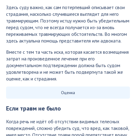
Здесь суду важно, как сам потерпевший описывает свои
страдания, насколько случившееся выглядит для него
травмирующим. Поэтому истцу нужно быть убедительным
перед судом, что не всегда получается из-за вновь
переживаемых травмирующих обстоятельств. Во многом
здесь актуальна помощь представителя или адвоката.
Вместе с тем та часть иска, которая касается возмещения
затрат на произведенное лечение при его
документальном подтверждении должна быть судом
удовлетворена и не может быть подвергнута такой же
оценке, как и страдания.
Оценка
Если травм не было
Когда речь не идёт об отсутствии видимых телесных
повреждений, сложно убедить суд, что вред, как таковой,
имел место. Отсутствие травм порой препятствует врачу