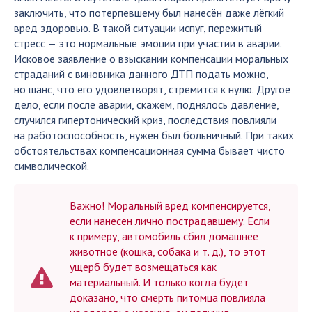
заключить, что потерпевшему был нанесён даже лёгкий
вред здоровью. В такой ситуации испуг, пережитый
стресс — это нормальные эмоции при участии в аварии.
Исковое заявление о взыскании компенсации моральных
страданий с виновника данного ДТП подать можно,
но шанс, что его удовлетворят, стремится к нулю. Другое
дело, если после аварии, скажем, поднялось давление,
случился гипертонический криз, последствия повлияли
на работоспособность, нужен был больничный. При таких
обстоятельствах компенсационная сумма бывает чисто
символической.
Важно! Моральный вред компенсируется,
если нанесен лично пострадавшему. Если
к примеру, автомобиль сбил домашнее
животное (кошка, собака и т. д.), то этот
ущерб будет возмещаться как
материальный. И только когда будет
доказано, что смерть питомца повлияла