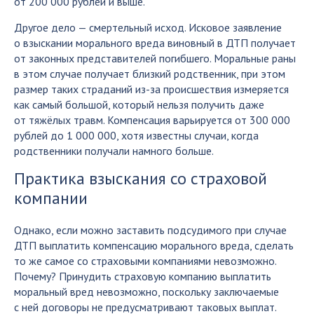
от 200 000 рублей и выше.
Другое дело — смертельный исход. Исковое заявление
о взыскании морального вреда виновный в ДТП получает
от законных представителей погибшего. Моральные раны
в этом случае получает близкий родственник, при этом
размер таких страданий из-за происшествия измеряется
как самый большой, который нельзя получить даже
от тяжёлых травм. Компенсация варьируется от 300 000
рублей до 1 000 000, хотя известны случаи, когда
родственники получали намного больше.
Практика взыскания со страховой
компании
Однако, если можно заставить подсудимого при случае
ДТП выплатить компенсацию морального вреда, сделать
то же самое со страховыми компаниями невозможно.
Почему? Принудить страховую компанию выплатить
моральный вред невозможно, поскольку заключаемые
с ней договоры не предусматривают таковых выплат.