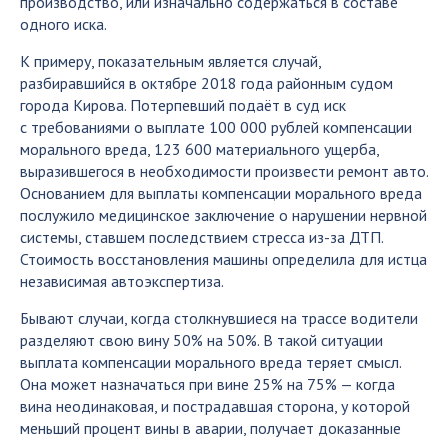
производство, или изначально содержаться в составе
одного иска.
К примеру, показательным является случай,
разбиравшийся в октябре 2018 года районным судом
города Кирова. Потерпевший подаёт в суд иск
с требованиями о выплате 100 000 рублей компенсации
морального вреда, 123 600 материального ущерба,
выразившегося в необходимости произвести ремонт авто.
Основанием для выплаты компенсации морального вреда
послужило медицинское заключение о нарушении нервной
системы, ставшем последствием стресса из-за ДТП.
Стоимость восстановления машины определила для истца
независимая автоэкспертиза.
Бывают случаи, когда столкнувшиеся на трассе водители
разделяют свою вину 50% на 50%. В такой ситуации
выплата компенсации морального вреда теряет смысл.
Она может назначаться при вине 25% на 75% — когда
вина неодинаковая, и пострадавшая сторона, у которой
меньший процент вины в аварии, получает доказанные