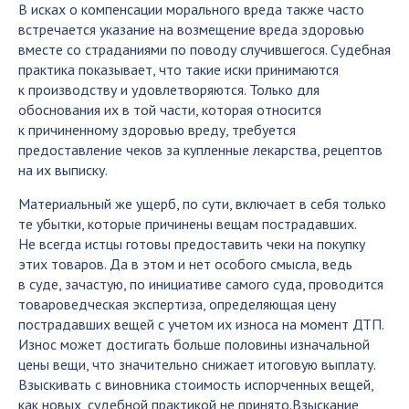
В исках о компенсации морального вреда также часто
встречается указание на возмещение вреда здоровью
вместе со страданиями по поводу случившегося. Судебная
практика показывает, что такие иски принимаются
к производству и удовлетворяются. Только для
обоснования их в той части, которая относится
к причиненному здоровью вреду, требуется
предоставление чеков за купленные лекарства, рецептов
на их выписку.
Материальный же ущерб, по сути, включает в себя только
те убытки, которые причинены вещам пострадавших.
Не всегда истцы готовы предоставить чеки на покупку
этих товаров. Да в этом и нет особого смысла, ведь
в суде, зачастую, по инициативе самого суда, проводится
товароведческая экспертиза, определяющая цену
пострадавших вещей с учетом их износа на момент ДТП.
Износ может достигать больше половины изначальной
цены вещи, что значительно снижает итоговую выплату.
Взыскивать с виновника стоимость испорченных вещей,
как новых, судебной практикой не принято.Взыскание