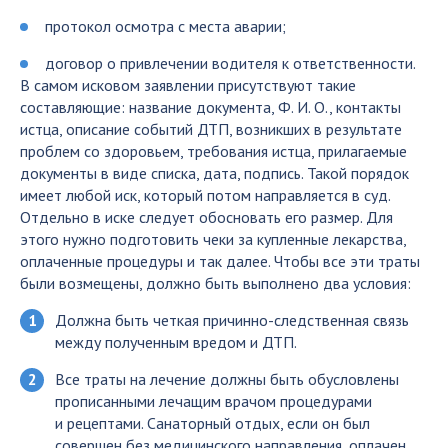
протокол осмотра с места аварии;
договор о привлечении водителя к ответственности.
В самом исковом заявлении присутствуют такие
составляющие: название документа, Ф. И. О., контакты
истца, описание событий ДТП, возникших в результате
проблем со здоровьем, требования истца, прилагаемые
документы в виде списка, дата, подпись. Такой порядок
имеет любой иск, который потом направляется в суд.
Отдельно в иске следует обосновать его размер. Для
этого нужно подготовить чеки за купленные лекарства,
оплаченные процедуры и так далее. Чтобы все эти траты
были возмещены, должно быть выполнено два условия:
Должна быть четкая причинно-следственная связь
между полученным вредом и ДТП.
Все траты на лечение должны быть обусловлены
прописанными лечащим врачом процедурами
и рецептами. Санаторный отдых, если он был
совершен без медицинского направления, оплачен