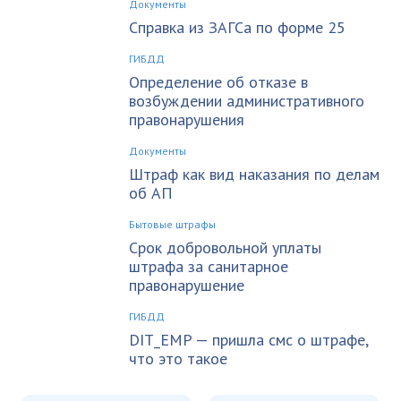
Документы
Справка из ЗАГСа по форме 25
ГИБДД
Определение об отказе в
возбуждении административного
правонарушения
Документы
Штраф как вид наказания по делам
об АП
Бытовые штрафы
Срок добровольной уплаты
штрафа за санитарное
правонарушение
ГИБДД
DIT_EMP — пришла смс о штрафе,
что это такое