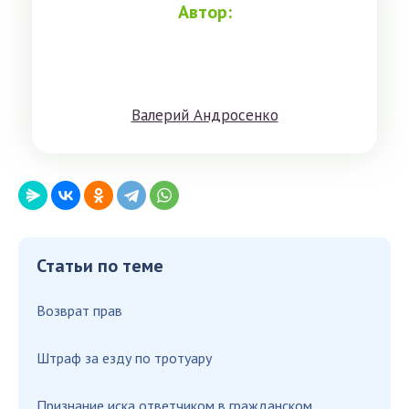
Автор:
Вaлeрий Aндрoсенко
Статьи по теме
Возврат прав
Штраф за езду по тротуару
Признание иска ответчиком в гражданском