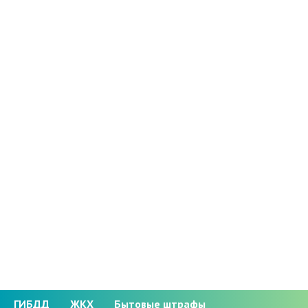
ГИБДД
ЖКХ
Бытовые штрафы