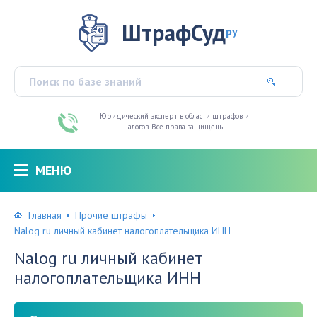
ШтрафСуд
ру
Юридический эксперт в области штрафов и
налогов. Все права защищены
МЕНЮ
Главная
Прочие штрафы
Nalog ru личный кабинет налогоплательщика ИНН
Nalog ru личный кабинет
налогоплательщика ИНН