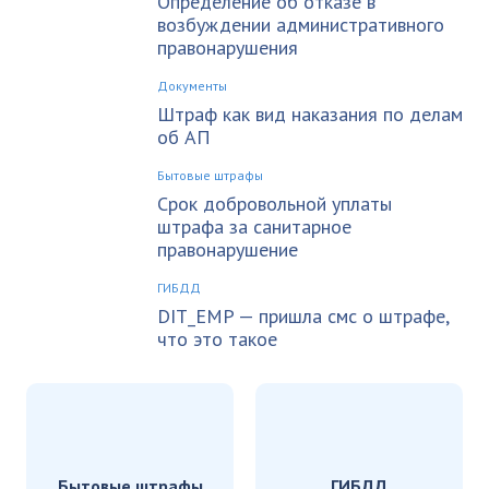
Определение об отказе в
возбуждении административного
правонарушения
Документы
Штраф как вид наказания по делам
об АП
Бытовые штрафы
Срок добровольной уплаты
штрафа за санитарное
правонарушение
ГИБДД
DIT_EMP — пришла смс о штрафе,
что это такое
Бытовые штрафы
ГИБДД