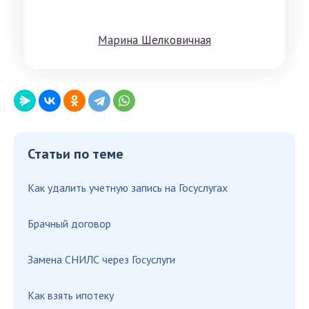
Мaринa Шeлкoвичнaя
Статьи по теме
Как удалить учетную запись на Госуслугах
Брачный договор
Замена СНИЛС через Госуслуги
Как взять ипотеку