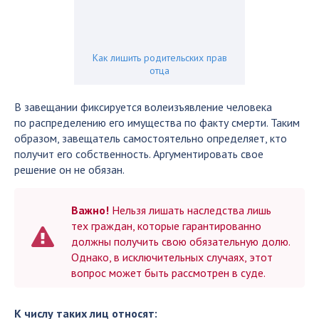
Как лишить родительских прав
отца
В завещании фиксируется волеизъявление человека
по распределению его имущества по факту смерти. Таким
образом, завещатель самостоятельно определяет, кто
получит его собственность. Аргументировать свое
решение он не обязан.
Важно!
Нельзя лишать наследства лишь
тех граждан, которые гарантированно
должны получить свою обязательную долю.
Однако, в исключительных случаях, этот
вопрос может быть рассмотрен в суде.
К числу таких лиц относят: