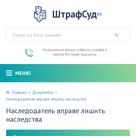
ШтрафСуд
ру
Юридический эксперт в области штрафов и
налогов. Все права защищены
МЕНЮ
Главная
Документы
Наследодатель вправе лишить наследства
Наследодатель вправе лишить
наследства