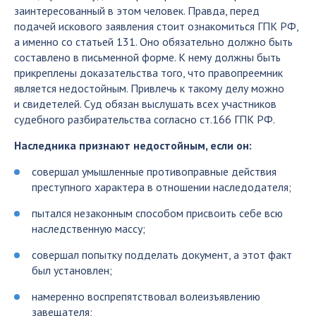
заинтересованный в этом человек. Правда, перед
подачей искового заявления стоит ознакомиться ГПК РФ,
а именно со статьей 131. Оно обязательно должно быть
составлено в письменной форме. К нему должны быть
прикреплены доказательства того, что правопреемник
является недостойным. Привлечь к такому делу можно
и свидетелей. Суд обязан выслушать всех участников
судебного разбирательства согласно ст.166 ГПК РФ.
Наследника признают недостойным, если он:
совершал умышленные противоправные действия
преступного характера в отношении наследодателя;
пытался незаконным способом присвоить себе всю
наследственную массу;
совершал попытку подделать документ, а этот факт
был установлен;
намеренно воспрепятствовал волеизъявлению
завещателя;