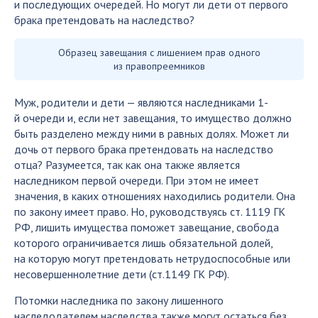
и последующих очередей. Но могут ли дети от первого
брака претендовать на наследство?
Образец завещания с лишением прав одного
из правопреемников
Муж, родители и дети — являются наследниками 1-
й очереди и, если нет завещания, то имущество должно
быть разделено между ними в равных долях. Может ли
дочь от первого брака претендовать на наследство
отца? Разумеется, так как она также является
наследником первой очереди. При этом не имеет
значения, в каких отношениях находились родители. Она
по закону имеет право. Но, руководствуясь ст. 1119 ГК
РФ, лишить имущества поможет завещание, свобода
которого ограничивается лишь обязательной долей,
на которую могут претендовать нетрудоспособные или
несовершеннолетние дети (ст.1149 ГК РФ).
Потомки наследника по закону лишенного
наследодателем наследства также могут остаться без