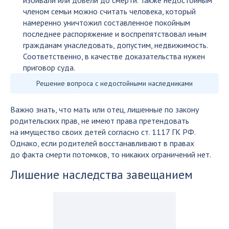
избивали или довели до смерти. Также недостойным
членом семьи можно считать человека, который
намеренно уничтожил составленное покойным
последнее распоряжение и воспрепятствовал иным
гражданам унаследовать, допустим, недвижимость.
Соответственно, в качестве доказательства нужен
приговор суда.
Решение вопроса с недостойными наследниками
Важно знать, что мать или отец, лишенные по закону
родительских прав, не имеют права претендовать
на имущество своих детей согласно ст. 1117 ГК РФ.
Однако, если родителей восстанавливают в правах
до факта смерти потомков, то никаких ограничений нет.
Лишение наследства завещанием