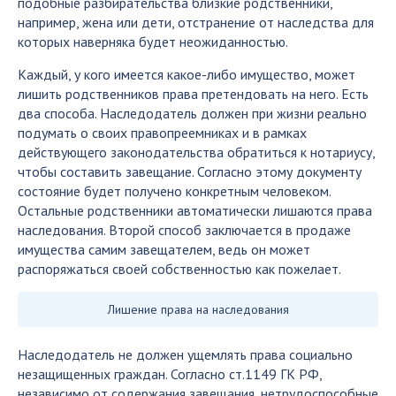
подобные разбирательства близкие родственники,
например, жена или дети, отстранение от наследства для
которых наверняка будет неожиданностью.
Каждый, у кого имеется какое-либо имущество, может
лишить родственников права претендовать на него. Есть
два способа. Наследодатель должен при жизни реально
подумать о своих правопреемниках и в рамках
действующего законодательства обратиться к нотариусу,
чтобы составить завещание. Согласно этому документу
состояние будет получено конкретным человеком.
Остальные родственники автоматически лишаются права
наследования. Второй способ заключается в продаже
имущества самим завещателем, ведь он может
распоряжаться своей собственностью как пожелает.
Лишение права на наследования
Наследодатель не должен ущемлять права социально
незащищенных граждан. Согласно ст.1149 ГК РФ,
независимо от содержания завещания, нетрудоспособные