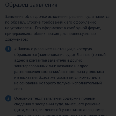
Образец заявления
Заявление об отсрочке исполнения решения суда пишется
по образцу. Строгие требования к его оформлению
не установлены. Его оформляют в свободной форме,
придерживаясь общих правил для процессуальных
документов:
«Шапка» с указанием инстанции, в которую
обращаются (наименование суда). Данные (точный
адрес и контакты) заявителя и других
заинтересованных лиц: название и адрес
расположения компании/частного лица должника
и взыскателя. Здесь же указывается номер дела,
на основании которого получен исполнительный
лист.
Основной текст заявления содержит полные
сведения о заседании суда, вынесшего решение
(дата, место, сведения об участниках дела, номер
дела, кратко описывается предмет заседания и его