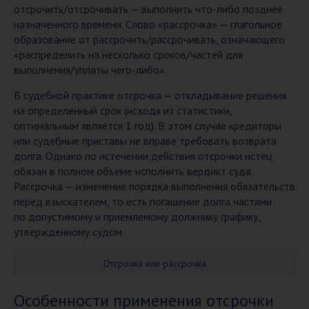
отсрочить/отсрочивать — выполнить что-либо позднее
назначенного времени. Слово «рассрочка» — глагольное
образование от рассрочить/рассрочивать, означающего
«распределить на несколько сроков/частей для
выполнения/уплаты чего-либо».
В судебной практике отсрочка — откладывание решения
на определенный срок (исходя из статистики,
оптимальным является 1 год). В этом случае кредиторы
или судебные приставы не вправе требовать возврата
долга. Однако по истечении действия отсрочки истец
обязан в полном объеме исполнить вердикт суда.
Рассрочка — изменение порядка выполнения обязательств
перед взыскателем, то есть погашение долга частями
по допустимому и приемлемому должнику графику,
утвержденному судом.
Отсрочка или рассрочка
Особенности применения отсрочки