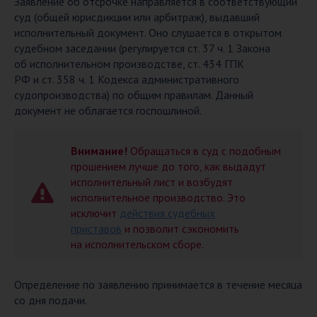
Заявление об отсрочке направляется в соответствующий
суд (общей юрисдикции или арбитраж), выдавший
исполнительный документ. Оно слушается в открытом
судебном заседании (регулируется ст. 37 ч. 1 Закона
об исполнительном производстве, ст. 434 ГПК
РФ и ст. 358 ч. 1 Кодекса административного
судопроизводства) по общим правилам. Данный
документ не облагается госпошлиной.
Внимание!
Обращаться в суд с подобным
прошением лучше до того, как выдадут
исполнительный лист и возбудят
исполнительное производство. Это
исключит
действия судебных
приставов
и позволит сэкономить
на исполнительском сборе.
Определение по заявлению принимается в течение месяца
со дня подачи.