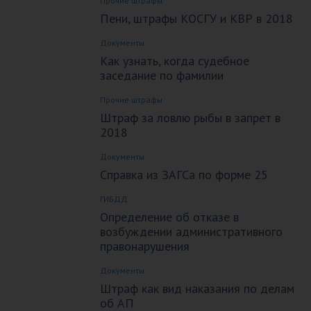
Прочие штрафы
Пени, штрафы КОСГУ и КВР в 2018
Документы
Как узнать, когда судебное
заседание по фамилии
Прочие штрафы
Штраф за ловлю рыбы в запрет в
2018
Документы
Справка из ЗАГСа по форме 25
ГИБДД
Определение об отказе в
возбуждении административного
правонарушения
Документы
Штраф как вид наказания по делам
об АП