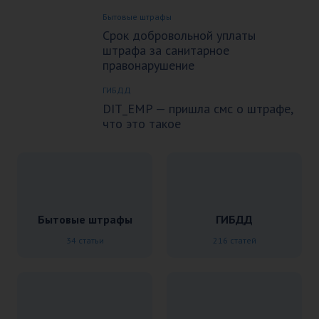
Бытовые штрафы
Срок добровольной уплаты
штрафа за санитарное
правонарушение
ГИБДД
DIT_EMP — пришла смс о штрафе,
что это такое
Бытовые штрафы
ГИБДД
34 статьи
216 статей