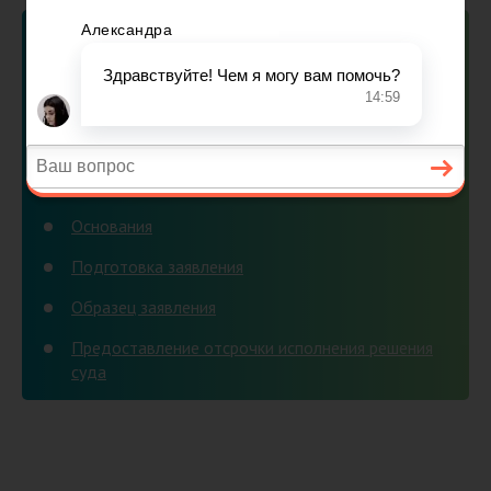
Содержание:
Для чего нужно оформлять отсрочку решения
суда
Отсрочка и рассрочка: в чем разница
Особенности применения отсрочки
Основания
Подготовка заявления
Образец заявления
Предоставление отсрочки исполнения решения
суда