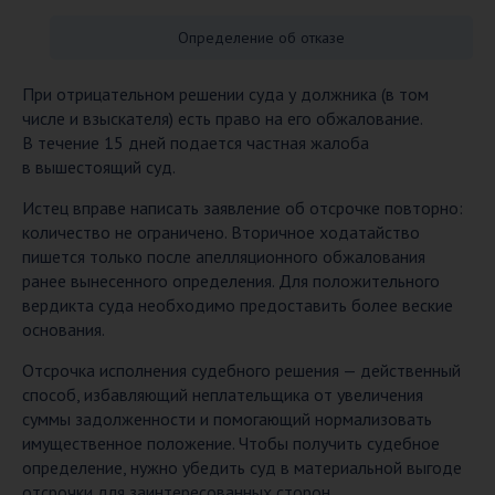
Определение об отказе
При отрицательном решении суда у должника (в том
числе и взыскателя) есть право на его обжалование.
В течение 15 дней подается частная жалоба
в вышестоящий суд.
Истец вправе написать заявление об отсрочке повторно:
количество не ограничено. Вторичное ходатайство
пишется только после апелляционного обжалования
ранее вынесенного определения. Для положительного
вердикта суда необходимо предоставить более веские
основания.
Отсрочка исполнения судебного решения — действенный
способ, избавляющий неплательщика от увеличения
суммы задолженности и помогающий нормализовать
имущественное положение. Чтобы получить судебное
определение, нужно убедить суд в материальной выгоде
отсрочки для заинтересованных сторон