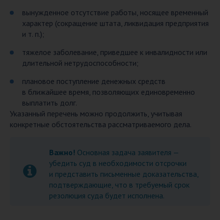
вынужденное отсутствие работы, носящее временный
характер (сокращение штата, ликвидация предприятия
и т. п.);
тяжелое заболевание, приведшее к инвалидности или
длительной нетрудоспособности;
плановое поступление денежных средств
в ближайшее время, позволяющих единовременно
выплатить долг.
Указанный перечень можно продолжить, учитывая
конкретные обстоятельства рассматриваемого дела.
Важно!
Основная задача заявителя —
убедить суд в необходимости отсрочки
и представить письменные доказательства,
подтверждающие, что в требуемый срок
резолюция суда будет исполнена.