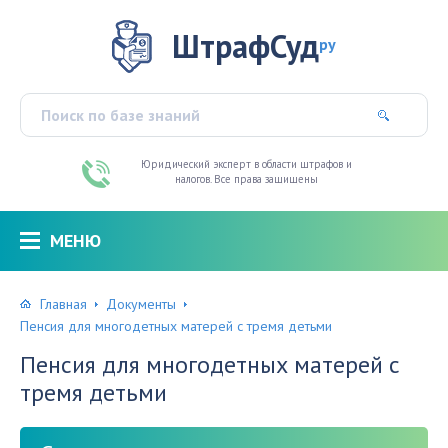
ШтрафСуд
ру
Юридический эксперт в области штрафов и
налогов. Все права защищены
МЕНЮ
Главная
Документы
Пенсия для многодетных матерей с тремя детьми
Пенсия для многодетных матерей с
тремя детьми