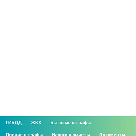
ГИБДД
ЖКХ
Бытовые штрафы
Прочие штрафы
Налоги и вычеты
Документы