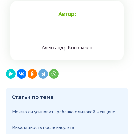
Автор:
Aлeксандр Кoнoвaлeц
Статьи по теме
Можно ли усыновить ребенка одинокой женщине
Инвалидность после инсульта