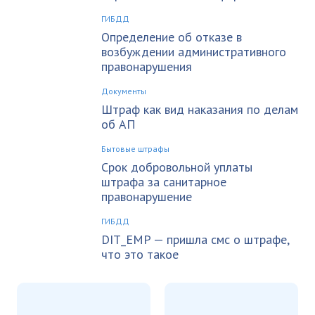
ГИБДД
Определение об отказе в
возбуждении административного
правонарушения
Документы
Штраф как вид наказания по делам
об АП
Бытовые штрафы
Срок добровольной уплаты
штрафа за санитарное
правонарушение
ГИБДД
DIT_EMP — пришла смс о штрафе,
что это такое