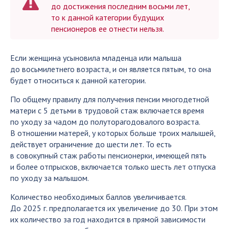
до достижения последним восьми лет,
то к данной категории будущих
пенсионеров ее отнести нельзя.
Если женщина усыновила младенца или малыша
до восьмилетнего возраста, и он является пятым, то она
будет относиться к данной категории.
По общему правилу для получения пенсии многодетной
матери с 5 детьми в трудовой стаж включается время
по уходу за чадом до полуторагодовалого возраста.
В отношении матерей, у которых больше троих малышей,
действует ограничение до шести лет. То есть
в совокупный стаж работы пенсионерки, имеющей пять
и более отпрысков, включается только шесть лет отпуска
по уходу за малышом.
Количество необходимых баллов увеличивается.
До 2025 г. предполагается их увеличение до 30. При этом
их количество за год находится в прямой зависимости