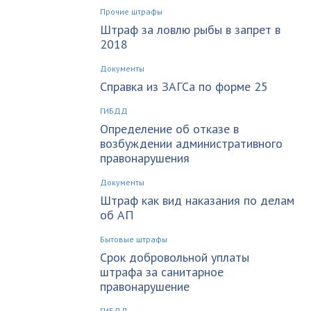
Прочие штрафы
Штраф за ловлю рыбы в запрет в
2018
Документы
Справка из ЗАГСа по форме 25
ГИБДД
Определение об отказе в
возбуждении административного
правонарушения
Документы
Штраф как вид наказания по делам
об АП
Бытовые штрафы
Срок добровольной уплаты
штрафа за санитарное
правонарушение
ГИБДД