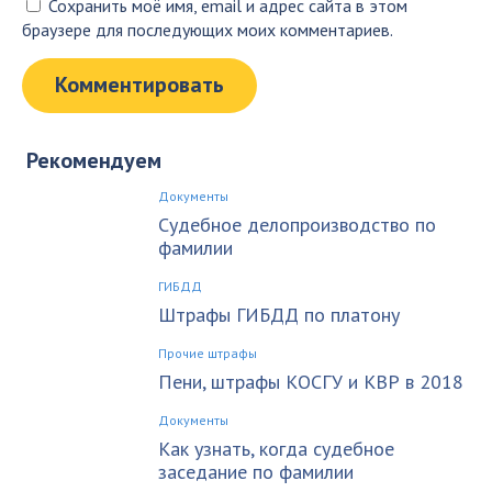
Сохранить моё имя, email и адрес сайта в этом
браузере для последующих моих комментариев.
Рекомендуем
Документы
Судебное делопроизводство по
фамилии
ГИБДД
Штрафы ГИБДД по платону
Прочие штрафы
Пени, штрафы КОСГУ и КВР в 2018
Документы
Как узнать, когда судебное
заседание по фамилии