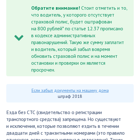
Обратите внимание!
Стоит отметить и то,
что водитель, у которого отсутствует
страховой полис, будет оштрафован
на 800 рублей* по статье 12.37 прописано
в кодексе административных
правонарушений. Такую же сумму заплатит
и водитель, который забыл вовремя
обновить страховой полис и на момент
остановки и проверки он является
просрочен.
Если забыл документы на машину дома
штраф 2018
Езда без СТС (свидетельство о регистрации
транспортного средства) запрещена. Но существуют
и исключения, которые позволяют ездить в течении
двадцати дней с транзитными номерами (это правило
относится, если машина куплена в автосалоне). Таким