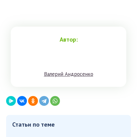
Автор:
Вaлeрий Aндрoсенко
Статьи по теме