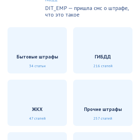
DIT_EMP — пришла смс о штрафе,
что это такое
Бытовые штрафы
ГИБДД
34 статьи
216 статей
ЖКХ
Прочие штрафы
47 статей
257 статей