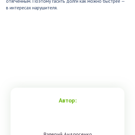
отягченным. Поэтому гасить долги как можно быстрее —
в интересах нарушителя.
Автор:
Вaлeрий Aндрoсенко