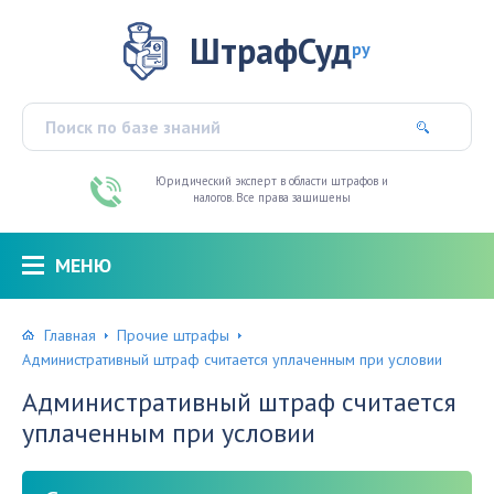
ШтрафСуд
ру
Юридический эксперт в области штрафов и
налогов. Все права защищены
МЕНЮ
Главная
Прочие штрафы
Административный штраф считается уплаченным при условии
Административный штраф считается
уплаченным при условии