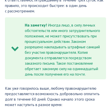
к ответственности гражданину в течение трех суток. Как
правило, это происходит быстрее: в один день
с рассмотрением.
На заметку!
Иногда лицо, в силу личных
обстоятельств или иного затруднительного
положения, не может присутствовать при
процессуальном действии. Законом
разрешено накладывать штрафные санкций
без участия правонарушителя. Копия
документа отправляется посредством
заказного письма. Такое постановление
обретает законную силу на одиннадцатый
день после получения его на почте.
Как уже говорилось выше, любому правонарушителю
предоставляется возможность добровольно оплатить
долг в течение 60 дней. Однако начало этого срока
может наступить в разное время: