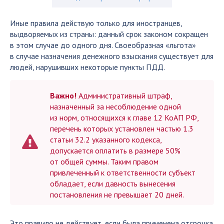
Иные правила действую только для иностранцев,
выдворяемых из страны: данный срок законом сокращен
в этом случае до одного дня. Своеобразная «льгота»
в случае назначения денежного взыскания существует для
людей, нарушивших некоторые пункты ПДД.
Важно!
Административный штраф,
назначенный за несоблюдение одной
из норм, относящихся к главе 12 КоАП РФ,
перечень которых установлен частью 1.3
статьи 32.2 указанного кодекса,
допускается оплатить в размере 50%
от общей суммы. Таким правом
привлеченный к ответственности субъект
обладает, если давность вынесения
постановления не превышает 20 дней.
Это правило не действует, если была применена отсрочка