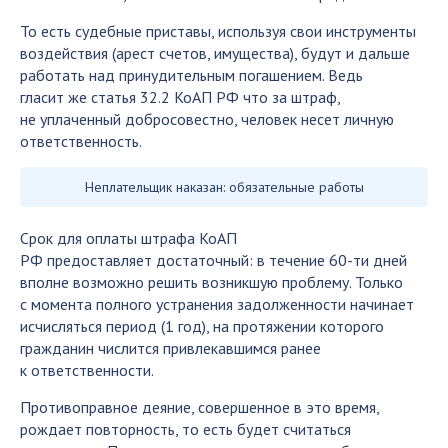
То есть судебные приставы, используя свои инструменты
воздействия (арест счетов, имущества), будут и дальше
работать над принудительным погашением. Ведь
гласит же статья 32.2 КоАП РФ что за штраф,
не уплаченный добросовестно, человек несет личную
ответственность.
Неплательщик наказан: обязательные работы
Срок для оплаты штрафа КоАП
РФ предоставляет достаточный: в течение 60-ти дней
вполне возможно решить возникшую проблему. Только
с момента полного устранения задолженности начинает
исчисляться период (1 год), на протяжении которого
гражданин числится привлекавшимся ранее
к ответственности.
Противоправное деяние, совершенное в это время,
рождает повторность, то есть будет считаться