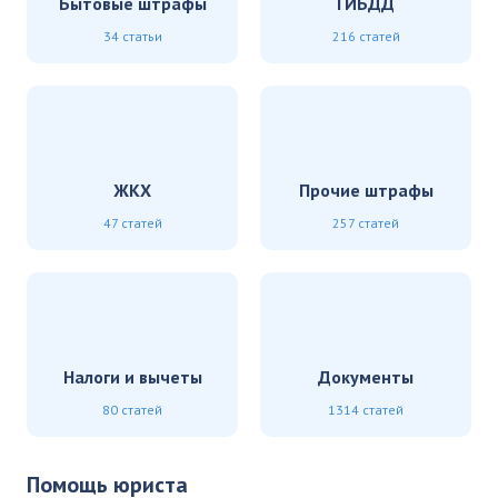
Бытовые штрафы
ГИБДД
34 статьи
216 статей
ЖКХ
Прочие штрафы
47 статей
257 статей
Налоги и вычеты
Документы
80 статей
1314 статей
Помощь юриста