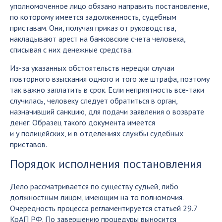
уполномоченное лицо обязано направить постановление,
по которому имеется задолженность, судебным
приставам. Они, получая приказ от руководства,
накладывают арест на банковские счета человека,
списывая с них денежные средства.
Из-за указанных обстоятельств нередки случаи
повторного взыскания одного и того же штрафа, поэтому
так важно заплатить в срок. Если неприятность все-таки
случилась, человеку следует обратиться в орган,
назначивший санкцию, для подачи заявления о возврате
денег. Образец такого документа имеется
и у полицейских, и в отделениях службы судебных
приставов.
Порядок исполнения постановления
Дело рассматривается по существу судьей, либо
должностным лицом, имеющим на то полномочия.
Очередность процесса регламентируется статьей 29.7
КоАП РФ. По завершению процедуры выносится