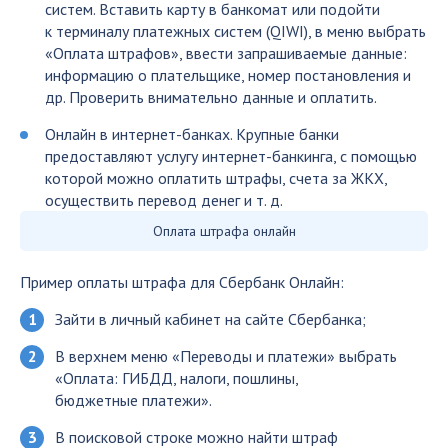
систем. Вставить карту в банкомат или подойти
к терминалу платежных систем (QIWI), в меню выбрать
«Оплата штрафов», ввести запрашиваемые данные:
информацию о плательщике, номер постановления и
др. Проверить внимательно данные и оплатить.
Онлайн в интернет-банках. Крупные банки
предоставляют услугу интернет-банкинга, с помощью
которой можно оплатить штрафы, счета за ЖКХ,
осуществить перевод денег и т. д.
Оплата штрафа онлайн
Пример оплаты штрафа для Сбербанк Онлайн:
Зайти в личный кабинет на сайте Сбербанка;
В верхнем меню «Переводы и платежи» выбрать
«Оплата: ГИБДД, налоги, пошлины,
бюджетные платежи».
В поисковой строке можно найти штраф