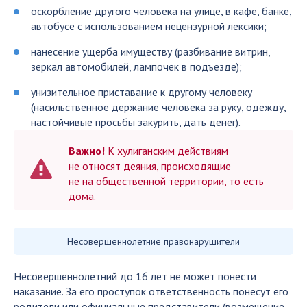
оскорбление другого человека на улице, в кафе, банке,
автобусе с использованием нецензурной лексики;
нанесение ущерба имуществу (разбивание витрин,
зеркал автомобилей, лампочек в подъезде);
унизительное приставание к другому человеку
(насильственное держание человека за руку, одежду,
настойчивые просьбы закурить, дать денег).
Важно!
К хулиганским действиям
не относят деяния, происходящие
не на общественной территории, то есть
дома.
Несовершеннолетние правонарушители
Несовершеннолетний до 16 лет не может понести
наказание. За его проступок ответственность понесут его
родители или официальные представители (возмещение