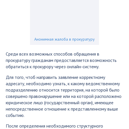
Анонимная жалоба в прокуратуру
Среди всех возможных способов обращения в
прокуратуру гражданам предоставляется возможность
обратиться к прокурору через онлайн-систему.
Для того, чтоб направить заявление корректному
адресату, необходимо узнать, к какому ведомственному
подразделению относится территория, на которой было
совершено правонарушение или на которой расположено
юридическое лицо (государственный орган), имеющее
непосредственное отношение к представленному выше
событию.
После определения необходимого структурного