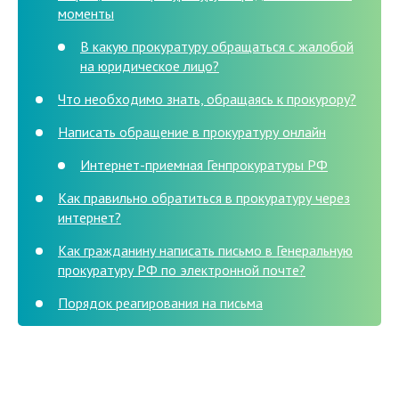
моменты
В какую прокуратуру обращаться с жалобой
на юридическое лицо?
Что необходимо знать, обращаясь к прокурору?
Написать обращение в прокуратуру онлайн
Интернет-приемная Генпрокуратуры РФ
Как правильно обратиться в прокуратуру через
интернет?
Как гражданину написать письмо в Генеральную
прокуратуру РФ по электронной почте?
Порядок реагирования на письма