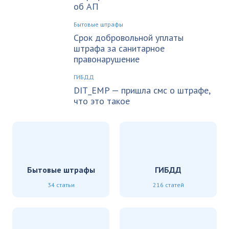
об АП
Бытовые штрафы
Срок добровольной уплаты
штрафа за санитарное
правонарушение
ГИБДД
DIT_EMP — пришла смс о штрафе,
что это такое
Бытовые штрафы
ГИБДД
34 статьи
216 статей