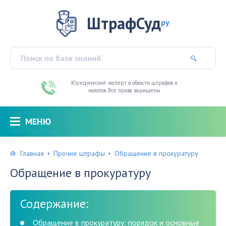
ШтрафСуд
ру
Юридический эксперт в области штрафов и
налогов. Все права защищены
МЕНЮ
Главная
Прочие штрафы
Обращение в прокуратуру
Обращение в прокуратуру
Содержание:
Обращение в прокуратуру: порядок и основные