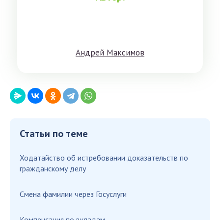
Aндрeй Мaксимoв
Статьи по теме
Ходатайство об истребовании доказательств по
гражданскому делу
Смена фамилии через Госуслуги
Компенсация по вкладам