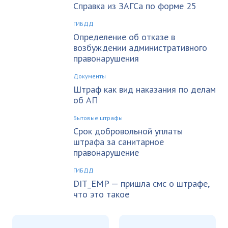
Справка из ЗАГСа по форме 25
ГИБДД
Определение об отказе в
возбуждении административного
правонарушения
Документы
Штраф как вид наказания по делам
об АП
Бытовые штрафы
Срок добровольной уплаты
штрафа за санитарное
правонарушение
ГИБДД
DIT_EMP — пришла смс о штрафе,
что это такое