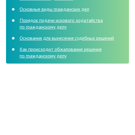
Основные виды гражданских дел
Порядок подачи искового ходатайства
по гражданскому делу
Основания для вынесения судебных решений
Как происходит обжалование решения
по гражданскому делу