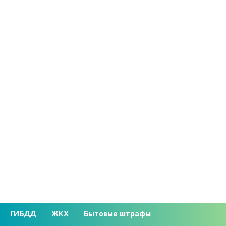
ГИБДД
ЖКХ
Бытовые штрафы