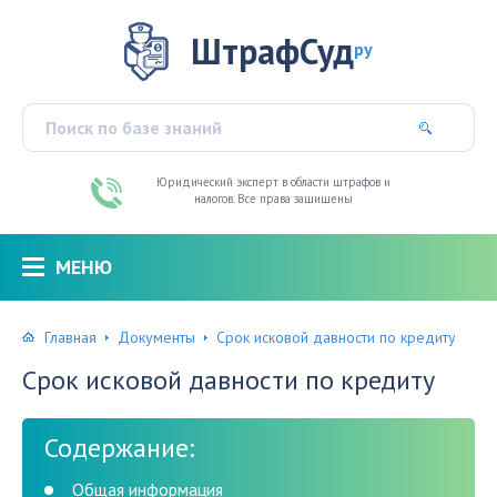
ШтрафСуд
ру
Юридический эксперт в области штрафов и
налогов. Все права защищены
МЕНЮ
Главная
Документы
Срок исковой давности по кредиту
Срок исковой давности по кредиту
Содержание:
Общая информация