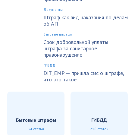
Документы
Штраф как вид наказания по делам
об АП
Бытовые штрафы
Срок добровольной уплаты
штрафа за санитарное
правонарушение
ГИБДД
DIT_EMP — пришла смс о штрафе,
что это такое
Бытовые штрафы
ГИБДД
34 статьи
216 статей