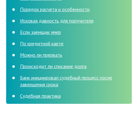
Порядок расчета и особенности
Исковая давность для поручителя
Если заемщик умер
По кредитной карте
Можно ли прервать
Происходит ли списание долга
Банк инициировал судебный процесс после
завершения срока
Судебная практика