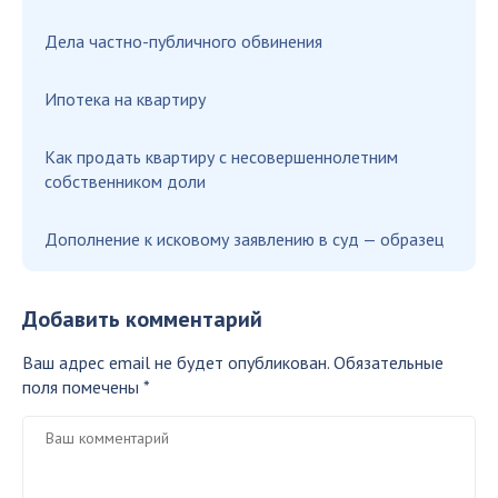
Дела частно-публичного обвинения
Ипотека на квартиру
Как продать квартиру с несовершеннолетним
собственником доли
Дополнение к исковому заявлению в суд — образец
Добавить комментарий
Ваш адрес email не будет опубликован.
Обязательные
поля помечены
*