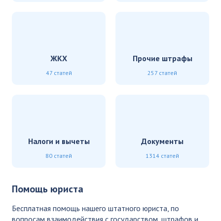
ЖКХ
Прочие штрафы
47 статей
257 статей
Налоги и вычеты
Документы
80 статей
1314 статей
Помощь юриста
Бесплатная помощь нашего штатного юриста, по
вопросам взаимодействия с государством, штрафов и