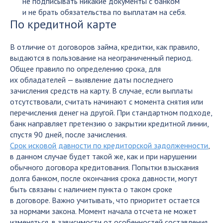
не подписывать никакие документы с банком
и не брать обязательства по выплатам на себя.
По кредитной карте
В отличие от договоров займа, кредитки, как правило,
выдаются в пользование на неограниченный период.
Общее правило по определению срока, для
их обладателей — выявление даты последнего
зачисления средств на карту. В случае, если выплаты
отсутствовали, считать начинают с момента снятия или
перечисления денег на другой. При стандартном подходе,
банк направляет претензию о закрытии кредитной линии,
спустя 90 дней, после зачисления.
Срок исковой давности по кредиторской задолженности
,
в данном случае будет такой же, как и при нарушении
обычного договора кредитования. Попытки взыскания
долга банком, после окончания срока давности, могут
быть связаны с наличием пункта о таком сроке
в договоре. Важно учитывать, что приоритет остается
за нормами закона. Момент начала отсчета не может
изменяться, в зависимости от особенностей составления