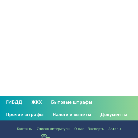
ГИБДД
ЖКХ
Бытовые штрафы
Прочие штрафы
Налоги и вычеты
Документы
Контакты
Список литературы
О нас
Эксперты
Авторы