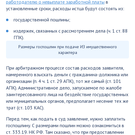
работодателю о невыплате заработной платы
в
установленные сроки, расходы истца будут состоять из:
государственной пошлины;
издержек, связанных с рассмотрением дела (ч. 1 ст. 88
ГПК).
Размеры госпошлин при подаче ИЗ имущественного
характера
При арбитражном процессе состав расходов заявителя,
намеренного взыскать деньги с гражданина-должника или
организации (п. 4 ч. 1 ст. 29 АПК), тот же самый (ст. 101
АПК). Административное дело, запускаемое по жалобе
заинтересованного лица на бездействие государственных
или муниципальных органов, предполагает несение тех же
трат (ст. 103 КАС).
Перед тем, как подать в суд заявление, нужно заплатить
госпошлину. С размерами пошлин можно ознакомиться в
ст. 333.19. НК РФ. Там сказано, что при предоставлении