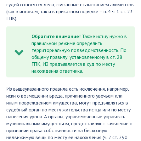
судей относятся дела, связанные с взысканием алиментов
(как в исковом, так и в приказном порядке – п. 4 ч. 1 ст. 23
ГПК).
Обратите внимание!
Также истцу нужно в
правильном режиме определить
территориальную подведомственность. По
общему правилу, установленному в ст. 28
ГПК, ИЗ предъявляется в суд по месту
нахождения ответчика.
Из вышеуказанного правила есть исключения, например,
иски о возмещении вреда, причиненного увечьем или
иным повреждением имущества, могут предъявляться в
судебный орган по месту жительства истца или по месту
нанесения урона. А органы, управомоченные управлять
муниципальным имуществом, предоставляют заявление о
признании права собственности на бесхозную
недвижимую вещь по месту ее нахождения (ч. 2 ст. 290