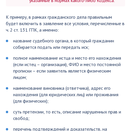
указанные в нормах какого-либо Кодекса.
К примеру, в рамках гражданского дела правильным
будет включить в заявление все условия, перечисленные в
ч. 2 ст. 131 ГПК, а именно:
название судебного органа, в который гражданин
собирается подать или передать иск;
полное наименование истца и место его нахождения
(если истец – организация), ФИО и место постоянной
прописки – если заявитель является физическим
лицом;
наименование виновника (ответчика), адрес его
нахождения (для юридических лиц) или проживания
(для физических);
суть претензии, то есть, описание нарушенных прав и
свобод;
перечень подтверждений и доказательств, на