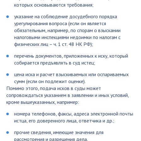
которых основываются требования;
указание на соблюдение досудебного порядка
урегулирования вопроса (если он является
обязательным, например, по спорам о взыскании
налоговыми инспекциями недоимки по налогам с
физических лиц – ч. 1 ст. 48 НК РФ);
перечень документов, приложенных к иску, который
собирается предъявлять в суд истец;
цена иска и расчет взыскиваемых или оспариваемых
сумм (если он подлежит оценке).
Помимо этого, подача исков в суды может
сопровождаться указанием в заявлении и иных условий,
кроме вышеуказанных, например:
номера телефонов, факсы, адреса электронной почты
истца, его доверенного лица, ответчика и др.;
прочие сведения, имеющие значения для
рассмотрения и разрешения дела.