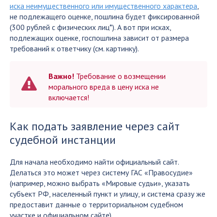
иска неимущественного или имущественного характера
,
не подлежащего оценке, пошлина будет фиксированной
(300 рублей с физических лиц*). А вот при исках,
подлежащих оценке, госпошлина зависит от размера
требований к ответчику (см. картинку).
Важно!
Требование о возмещении
морального вреда в цену иска не
включается!
Как подать заявление через сайт
судебной инстанции
Для начала необходимо найти официальный сайт.
Делаться это может через систему ГАС «Правосудие»
(например, можно выбрать «Мировые судьи», указать
субъект РФ, населенный пункт и улицу, и система сразу же
предоставит данные о территориальном судебном
участке и официальном сайте).