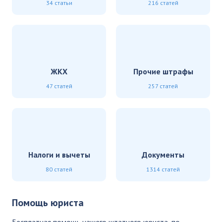
34 статьи
216 статей
ЖКХ
Прочие штрафы
47 статей
257 статей
Налоги и вычеты
Документы
80 статей
1314 статей
Помощь юриста
Бесплатная помощь нашего штатного юриста, по