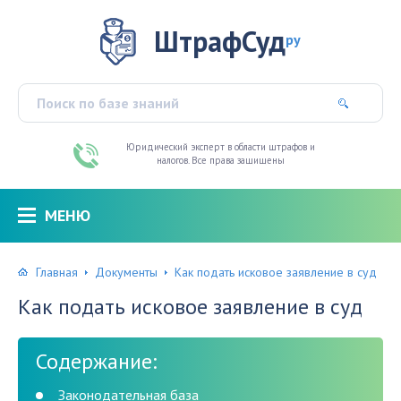
ШтрафСуд
ру
Юридический эксперт в области штрафов и
налогов. Все права защищены
МЕНЮ
Главная
Документы
Как подать исковое заявление в суд
Как подать исковое заявление в суд
Содержание:
Законодательная база