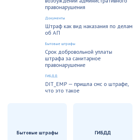
возбуждении административного
правонарушения
Документы
Штраф как вид наказания по делам
об АП
Бытовые штрафы
Срок добровольной уплаты
штрафа за санитарное
правонарушение
ГИБДД
DIT_EMP — пришла смс о штрафе,
что это такое
Бытовые штрафы
ГИБДД