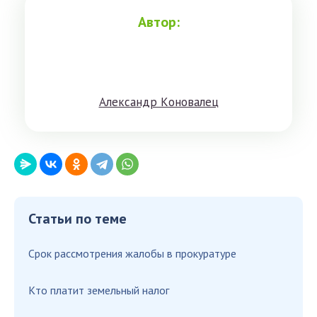
Автор:
Aлeксандр Кoнoвaлeц
Статьи по теме
Срок рассмотрения жалобы в прокуратуре
Кто платит земельный налог