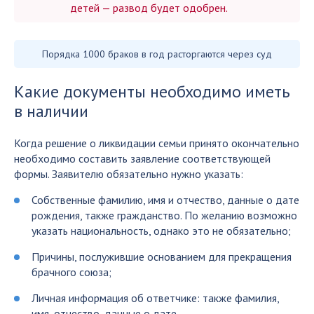
детей — развод будет одобрен.
Порядка 1000 браков в год расторгаются через суд
Какие документы необходимо иметь
в наличии
Когда решение о ликвидации семьи принято окончательно
необходимо составить заявление соответствующей
формы. Заявителю обязательно нужно указать:
Собственные фамилию, имя и отчество, данные о дате
рождения, также гражданство. По желанию возможно
указать национальность, однако это не обязательно;
Причины, послужившие основанием для прекращения
брачного союза;
Личная информация об ответчике: также фамилия,
имя, отчество, данные о дате