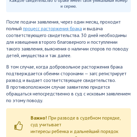
Каждое свидетельство о браке имеет свой уникальный номер
и серию.
После подачи заявления, через один месяц, проходит
полный
процесс расторжения брака
и выдача
соответствующего свидетельства. 30 дней необходимы
для извещения второго благоверного и поступлении
такого заявления, выяснения о наличии споров по поводу
детей, имущества и так далее.
В том случае, когда добровольное расторжения брака
подтверждается обеими сторонами — загс регистрирует
развод и выдает соответствующее свидетельство.
В противоположном случае заявителю придется
обращаться непосредственно в суд с исковым заявлением
по этому поводу.
Важно!
При разводе в судебном порядке,
суд учитывает
интересы ребенка и дальнейший порядок