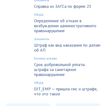
Документы
Справка из ЗАГСа по форме 25
ГИБДД
Определение об отказе в
возбуждении административного
правонарушения
Документы
Штраф как вид наказания по делам
об АП
Бытовые штрафы
Срок добровольной уплаты
штрафа за санитарное
правонарушение
ГИБДД
DIT_EMP — пришла смс о штрафе,
что это такое