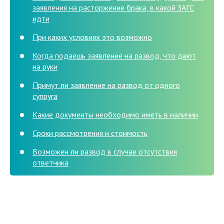
заявления на расторжение брака, в какой ЗАГС
идти
При каких условиях это возможно
Когда подаешь заявление на развод, что дают
на руки
Примут ли заявление на развод от одного
супруга
Какие документы необходимо иметь в наличии
Сроки рассмотрения и стоимость
Возможен ли развод в случае отсутствия
ответчика