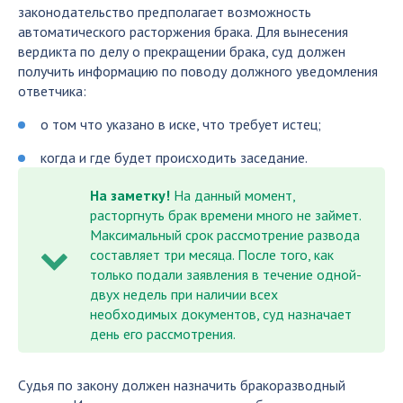
законодательство предполагает возможность
автоматического расторжения брака. Для вынесения
вердикта по делу о прекращении брака, суд должен
получить информацию по поводу должного уведомления
ответчика:
о том что указано в иске, что требует истец;
когда и где будет происходить заседание.
На заметку!
На данный момент,
расторгнуть брак времени много не займет.
Максимальный срок рассмотрение развода
составляет три месяца. После того, как
только подали заявления в течение одной-
двух недель при наличии всех
необходимых документов, суд назначает
день его рассмотрения.
Судья по закону должен назначить бракоразводный