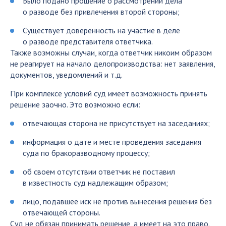
Было подано прошение о рассмотрении дела
о разводе без привлечения второй стороны;
Существует доверенность на участие в деле
о разводе представителя ответчика.
Также возможны случаи, когда ответчик никоим образом
не реагирует на начало делопроизводства: нет заявления,
документов, уведомлений и т.д.
При комплексе условий суд имеет возможность принять
решение заочно. Это возможно если:
отвечающая сторона не присутствует на заседаниях;
информация о дате и месте проведения заседания
суда по бракоразводному процессу;
об своем отсутствии ответчик не поставил
в известность суд надлежащим образом;
лицо, подавшее иск не против вынесения решения без
отвечающей стороны.
Суд не обязан принимать решение, а имеет на это право.