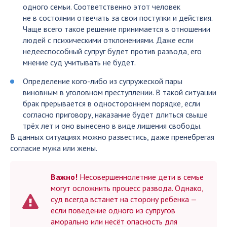
одного семьи. Соответственно этот человек
не в состоянии отвечать за свои поступки и действия.
Чаще всего такое решение принимается в отношении
людей с психическими отклонениями. Даже если
недееспособный супруг будет против развода, его
мнение суд учитывать не будет.
Определение кого-либо из супружеской пары
виновным в уголовном преступлении. В такой ситуации
брак прерывается в одностороннем порядке, если
согласно приговору, наказание будет длиться свыше
трёх лет и оно вынесено в виде лишения свободы.
В данных ситуациях можно развестись, даже пренебрегая
согласие мужа или жены.
Важно!
Несовершеннолетние дети в семье
могут осложнить процесс развода. Однако,
суд всегда встанет на сторону ребенка —
если поведение одного из супругов
аморально или несёт опасность для