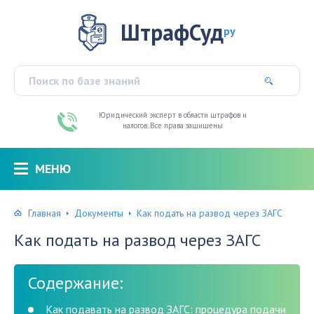
ШтрафСуд
ру
Юридический эксперт в области штрафов и
налогов. Все права защищены
МЕНЮ
Главная
Документы
Как подать на развод через ЗАГС
Как подать на развод через ЗАГС
Содержание:
Как подавать на развод ЗАГС: процедура подачи