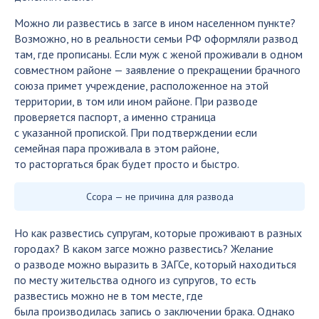
Можно ли развестись в загсе в ином населенном пункте?
Возможно, но в реальности семьи РФ оформляли развод
там, где прописаны. Если муж с женой проживали в одном
совместном районе — заявление о прекращении брачного
союза примет учреждение, расположенное на этой
территории, в том или ином районе. При разводе
проверяется паспорт, а именно страница
с указанной пропиской. При подтверждении если
семейная пара проживала в этом районе,
то расторгаться брак будет просто и быстро.
Ссора — не причина для развода
Но как развестись супругам, которые проживают в разных
городах? В каком загсе можно развестись? Желание
о разводе можно выразить в ЗАГСе, который находиться
по месту жительства одного из супругов, то есть
развестись можно не в том месте, где
была производилась запись о заключении брака. Однако