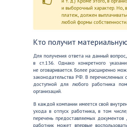
и т. д.) Кроме этого, в орга
и выборочный характер. Но,
платеж, должен выплачивать
любой формы собственности
Кто получит материальную
Для получения ответа на данный вопрос,
в ст.136. Однако конкретного указа
не оговаривается. Более расширенно мож
законодательства РФ. В перечисленных с
доступной для любого работника пом
организаций.
В каждой компании имеется свой внутрен
ухода в отпуск работника, в том числе
перечень предоставляемых документов д
работник может впервые воспользоват