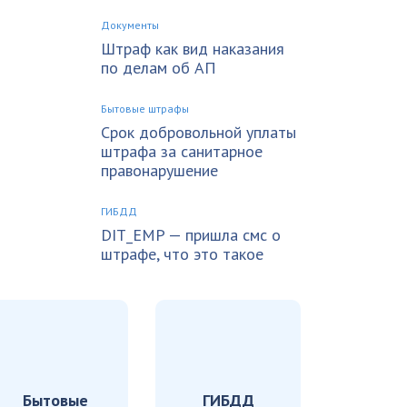
Документы
Штраф как вид наказания
по делам об АП
Бытовые штрафы
Срок добровольной уплаты
штрафа за санитарное
правонарушение
ГИБДД
DIT_EMP — пришла смс о
штрафе, что это такое
Бытовые
ГИБДД