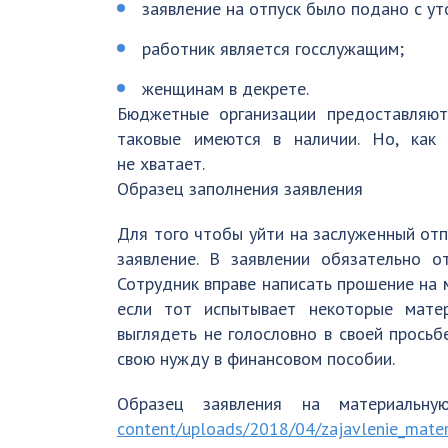
заявление на отпуск было подано с у
работник является госслужащим;
женщинам в декрете.
Бюджетные организации предоставляют
таковые имеются в наличии. Но, как 
не хватает.
Образец заполнения заявления
Для того чтобы уйти на заслуженный отп
заявление. В заявлении обязательно о
Сотрудник вправе написать прошение на
если тот испытывает некоторые мате
выглядеть не голословно в своей просьб
свою нужду в финансовом пособии.
Образец заявления на материальн
content/uploads/2018/04/zajavlenie_mater