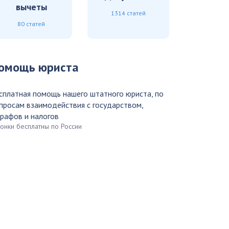
вычеты
1314 статей
80 статей
омощь юриста
сплатная помощь нашего штатного юриста, по
просам взаимодействия с государством,
рафов и налогов
вонки бесплатны по России