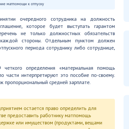
ие матпомощи к отпуску
инятии очередного сотрудника на должность
глашение, которое будет выступать гарантом
еречень не только должностных обязательств
 каждой стороны. Отдельным пунктом должен
тпускного периода сотруднику либо сотруднице,
 четкого определения «материальная помощь
по части интерпретируют это пособие по-своему.
еж пропорциональный средней зарплате.
дприятием остается право определить для
стве предоставить работнику матпомощь
держке или имуществом (продуктами, вещами