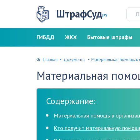
ШтрафСуд
ру
ГИБДД
ЖКХ
Бытовые штрафы
Главная
Документы
Материальная помощь к 
Материальная помощ
Содержание:
Материальная помощь в организа
Кто получит материальную помощь