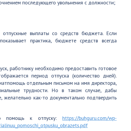
точнением последующего увольнения с должности;
 отпускные выплаты со средств бюджета. Если
показывает практика, бюджете средств всегда
уск, работнику необходимо предоставить готовое
тображается период отпуска (количество дней).
 матпомощь отдельным письмом на имя директора,
риальные трудности. Но в таком случае, дабы
е, желательно как-то документально подтвердить
ую помощь к отпуску:
https://buhguru.com/wp-
ialinuu_pomoschi_otpusku_obrazets.pdf