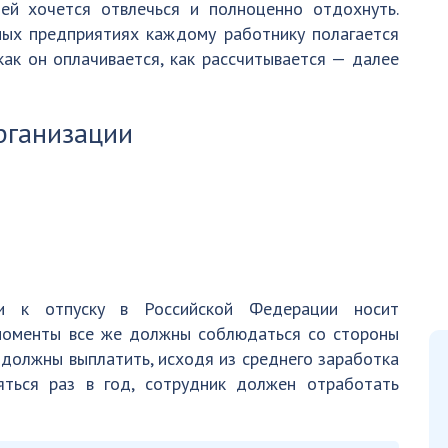
ей хочется отвлечься и полноценно отдохнуть.
ных предприятиях каждому работнику полагается
как он оплачивается, как рассчитывается — далее
рганизации
и к отпуску в Российской Федерации носит
моменты все же должны соблюдаться со стороны
 должны выплатить, исходя из среднего заработка
яться раз в год, сотрудник должен отработать