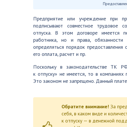
Предоставлен
Предприятие или учреждение при пр
подписывают совместное трудовое со
отпуска. В этом договоре имеется п
работника, но и права, обязанности
определяться порядок предоставления о
его оплата, расчет и пр.
Поскольку в законодательстве ТК РФ
к отпуску» не имеется, то в компаниях 
Это законом не запрещено. Данный плат
Обратите внимание!
За пре
себя, в каком виде и количе
к отпуску — в денежной под