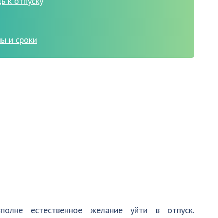
 к отпуску
ы и сроки
полне естественное желание уйти в отпуск.