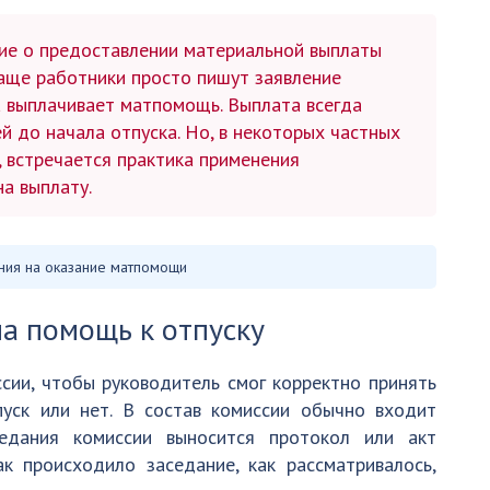
ние о предоставлении материальной выплаты
чаще работники просто пишут заявление
а выплачивает матпомощь. Выплата всегда
й до начала отпуска. Но, в некоторых частных
, встречается практика применения
а выплату.
ния на оказание матпомощи
а помощь к отпуску
сии, чтобы руководитель смог корректно принять
уск или нет. В состав комиссии обычно входит
едания комиссии выносится протокол или акт
ак происходило заседание, как рассматривалось,