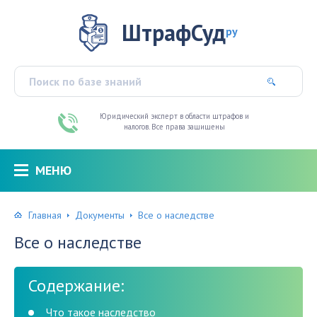
ШтрафСуд
ру
Юридический эксперт в области штрафов и
налогов. Все права защищены
МЕНЮ
Главная
Документы
Все о наследстве
Все о наследстве
Содержание:
Что такое наследство