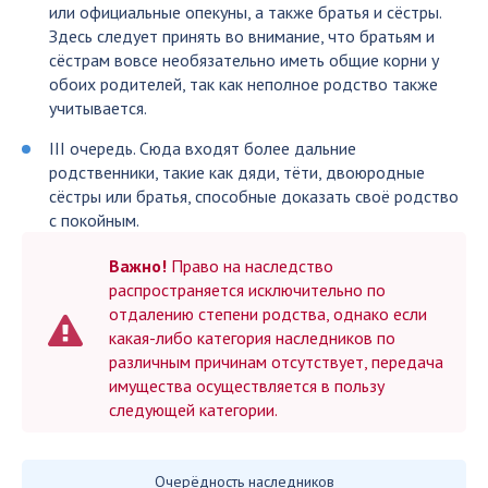
или официальные опекуны, а также братья и сёстры.
Здесь следует принять во внимание, что братьям и
сёстрам вовсе необязательно иметь общие корни у
обоих родителей, так как неполное родство также
учитывается.
III очередь. Сюда входят более дальние
родственники, такие как дяди, тёти, двоюродные
сёстры или братья, способные доказать своё родство
с покойным.
Важно!
Право на наследство
распространяется исключительно по
отдалению степени родства, однако если
какая-либо категория наследников по
различным причинам отсутствует, передача
имущества осуществляется в пользу
следующей категории.
Очерёдность наследников