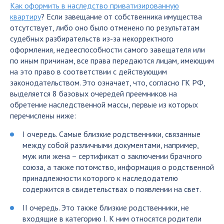
Как оформить в наследство приватизированную
квартиру
? Если завещание от собственника имущества
отсутствует, либо оно было отменено по результатам
судебных разбирательств из-за некорректного
оформления, недееспособности самого завещателя или
по иным причинам, все права передаются лицам, имеющим
на это право в соответствии с действующим
законодательством. Это означает, что, согласно ГК РФ,
выделяется 8 базовых очередей преемников на
обретение наследственной массы, первые из которых
перечислены ниже:
I очередь. Самые близкие родственники, связанные
между собой различными документами, например,
муж или жена – сертификат о заключении брачного
союза, а также потомство, информация о родственной
принадлежности которого к наследодателю
содержится в свидетельствах о появлении на свет.
II очередь. Это также близкие родственники, не
входящие в категорию I. К ним относятся родители