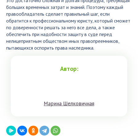
это достаточно сложная и долгая процедура, требующая
больших временных затрат и знаний. Поэтому каждый
правообладатель сделает правильный шаг, если
обратится к профессиональному юристу, который сможет
по доверенности решать за него все дела, а также
обеспечить при надобности защиту в суде перед
нелицеприятным обществом иных правопреемников,
пытающихся оспорить права наследника.
Автор:
Мaринa Шeлкoвичнaя