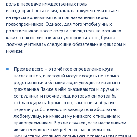
роль в передаче имущественных прав
выгодоприобретателям, так как документ учитывает
интересы волеизъявителя при назначении своих
правопреемников. Однако, для того чтобы у иных
родственников после смерти завещателя не возникло
каких-то конфликтов или судопроизводств, бумага
должна учитывать следующие обязательные факторы и
нюансы:
Прежде всего – это чёткое определение круга
наследников, в который могут входить не только
родственники и близкие люди ушедшего из жизни
гражданина. Также в нём оказываются и друзья, и
сотрудники, и прочие лица, которых он хотел бы
отблагодарить. Кроме того, закон не возбраняет
передачу собственности завещателя абсолютно
любому лицу, не имеющему никакого отношения к
правопреемникам. В ряде случаев, если наследником
является малолетний ребёнок, распорядитель
имуществом усопшего организует охрану наследства и