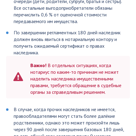
очереди (дети, родители, супруги, братья и сёстры).
Все остальные выгодоприобретатели обязаны
перечислить 0,6 % от оценочной стоимости
передаваемого им имущества.
По завершении регламентных 180 дней наследник
должен вновь явиться в нотариальную контору и
получить ожидаемый сертификат о правах
наследника.
Важно!
В отдельных ситуациях, когда
нотариус по каким-то причинам не может
наделить наследника имущественными
правами, требуется обращение в судебные
органы за справедливым решением.
В случае, когда прочих наследников не имеется,
правообладателями могут стать более далёкие
родственники, однако это может произойти лишь
через 90 дней после завершения базовых 180 дней,
то есть общий срок составит почти 9 месяцев.