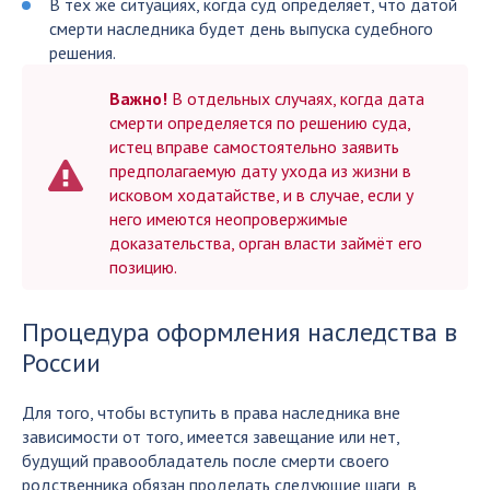
В тех же ситуациях, когда суд определяет, что датой
смерти наследника будет день выпуска судебного
решения.
Важно!
В отдельных случаях, когда дата
смерти определяется по решению суда,
истец вправе самостоятельно заявить
предполагаемую дату ухода из жизни в
исковом ходатайстве, и в случае, если у
него имеются неопровержимые
доказательства, орган власти займёт его
позицию.
Процедура оформления наследства в
России
Для того, чтобы вступить в права наследника вне
зависимости от того, имеется завещание или нет,
будущий правообладатель после смерти своего
родственника обязан проделать следующие шаги, в