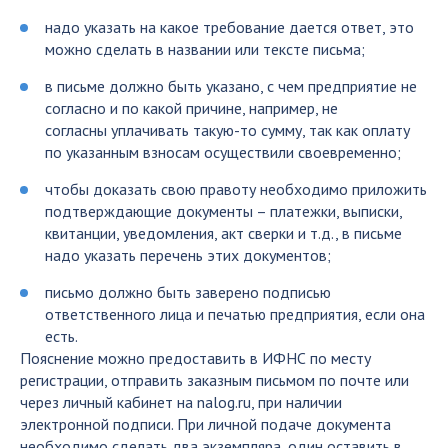
надо указать на какое требование дается ответ, это
можно сделать в названии или тексте письма;
в письме должно быть указано, с чем предприятие не
согласно и по какой причине, например, не
согласны уплачивать такую-то сумму, так как оплату
по указанным взносам осуществили своевременно;
чтобы доказать свою правоту необходимо приложить
подтверждающие документы – платежки, выписки,
квитанции, уведомления, акт сверки и т.д., в письме
надо указать перечень этих документов;
письмо должно быть заверено подписью
ответственного лица и печатью предприятия, если она
есть.
Пояснение можно предоставить в
ИФНС
по месту
регистрации, отправить заказным письмом по почте или
через личный кабинет на
nalog
.ru, при наличии
электронной подписи. При личной подаче документа
необходимо сделать два экземпляра, один оставить в