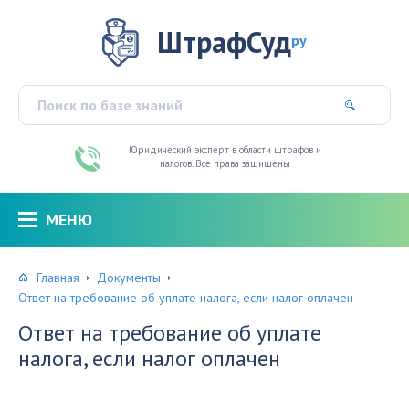
ШтрафСуд
ру
Юридический эксперт в области штрафов и
налогов. Все права защищены
МЕНЮ
Главная
Документы
Ответ на требование об уплате налога, если налог оплачен
Ответ на требование об уплате
налога, если налог оплачен