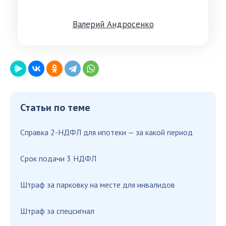
Вaлeрий Aндрoсенко
Статьи по теме
Справка 2-НДФЛ для ипотеки — за какой период
Срок подачи 3 НДФЛ
Штраф за парковку на месте для инвалидов
Штраф за спецсигнал