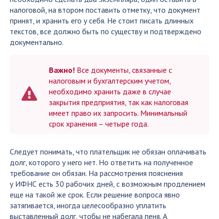
налоговой, на втором поставить отметку, что документ
принят, и хранить его у себя. Не стоит писать длинных
текстов, все должно быть по существу и подтверждено
документально.
Важно!
Все документы, связанные с
налоговым и бухгалтерским учетом,
необходимо хранить даже в случае
закрытия предприятия, так как налоговая
имеет право их запросить. Минимальный
срок хранения – четыре года.
Следует понимать, что плательщик не обязан оплачивать
долг, которого у него нет. Но ответить на полученное
требование он обязан. На рассмотрения пояснения
у
ИФНС
есть 30 рабочих дней, с возможным продлением
еще на такой же срок. Если решение вопроса явно
затягивается, иногда целесообразно уплатить
выставленный долг, чтобы не набегала пеня. А