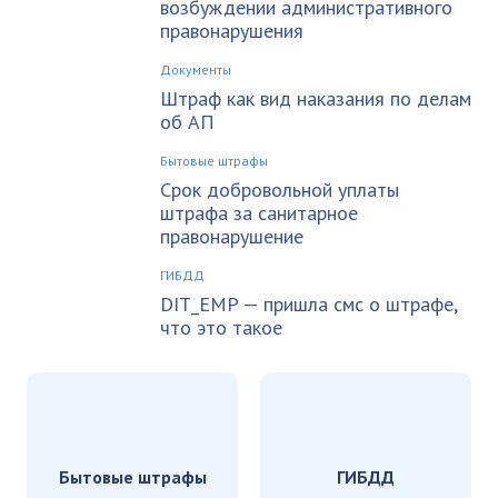
возбуждении административного
правонарушения
Документы
Штраф как вид наказания по делам
об АП
Бытовые штрафы
Срок добровольной уплаты
штрафа за санитарное
правонарушение
ГИБДД
DIT_EMP — пришла смс о штрафе,
что это такое
Бытовые штрафы
ГИБДД