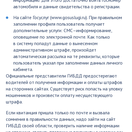
информацию. Для этого достаточно вбить госномер
автомобиля и данные свидетельства о регистрации.
На сайте Госуслуг (www.gosuslugi.ru). При правильном
заполнении профиля пользователь получает
дополнительные услуги: СМС–информирование,
оповещение по электронной почте. Как только
в систему попадут данные о вынесенном
административном штрафе, произойдет
автоматическая рассылка на те реквизиты, которые
пользователь указал при заполнении данных личного
кабинета.
Официальные представители ГИБДД предостерегают
водителей от получения информации и оплаты штрафов
на сторонних сайтах. Существует риск попасть на уловку
мошенников и произвести оплату несуществующего
штрафа.
Если квитанция пришла только по почте и вызвала
сомнения в правильности данных, надо зайти на сайт
ГИБДД своей области, проверить наличие информации