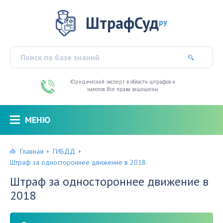
ШтрафСуд
ру
Юридический эксперт в области штрафов и
налогов. Все права защищены
МЕНЮ
Главная
ГИБДД
Штраф за одностороннее движение в 2018
Штраф за одностороннее движение в
2018