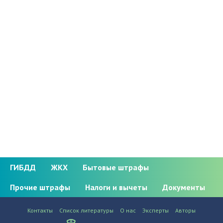
ГИБДД
ЖКХ
Бытовые штрафы
Прочие штрафы
Налоги и вычеты
Документы
Контакты
Список литературы
О нас
Эксперты
Авторы