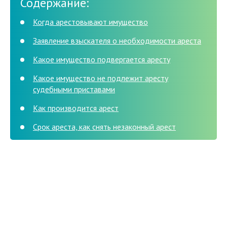
Содержание:
Когда арестовывают имущество
Заявление взыскателя о необходимости ареста
Какое имущество подвергается аресту
Какое имущество не подлежит аресту
судебными приставами
Как производится арест
Срок ареста, как снять незаконный арест