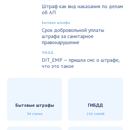
Штраф как вид наказания по делам
об АП
Бытовые штрафы
Срок добровольной уплаты
штрафа за санитарное
правонарушение
ГИБДД
DIT_EMP — пришла смс о штрафе,
что это такое
Бытовые штрафы
ГИБДД
34 статьи
216 статей