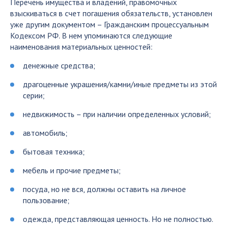
Перечень имущества и владений, правомочных
взыскиваться в счет погашения обязательств, установлен
уже другим документом – Гражданским процессуальным
Кодексом РФ. В нем упоминаются следующие
наименования материальных ценностей:
денежные средства;
драгоценные украшения/камни/иные предметы из этой
серии;
недвижимость – при наличии определенных условий;
автомобиль;
бытовая техника;
мебель и прочие предметы;
посуда, но не вся, должны оставить на личное
пользование;
одежда, представляющая ценность. Но не полностью.