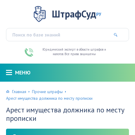
ШтрафСуд
ру
Юридический эксперт в области штрафов и
налогов. Все права защищены
МЕНЮ
Главная
Прочие штрафы
Арест имущества должника по месту прописки
Арест имущества должника по месту
прописки