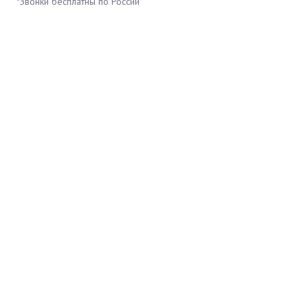
*Звонки бесплатны по России