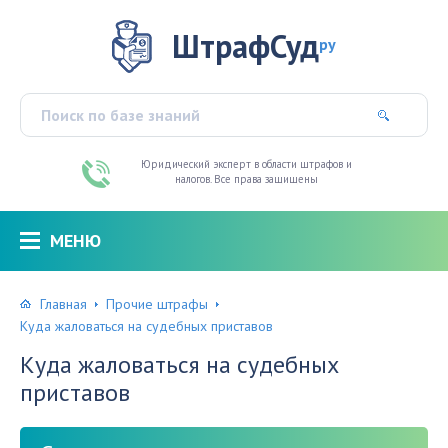
ШтрафСуд
ру
Юридический эксперт в области штрафов и
налогов. Все права защищены
МЕНЮ
Главная
Прочие штрафы
Куда жаловаться на судебных приставов
Куда жаловаться на судебных
приставов