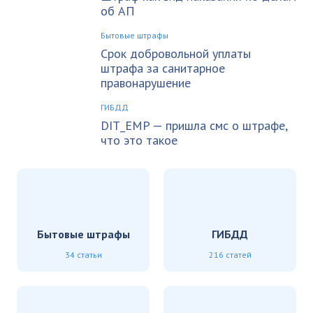
об АП
Бытовые штрафы
Срок добровольной уплаты
штрафа за санитарное
правонарушение
ГИБДД
DIT_EMP — пришла смс о штрафе,
что это такое
Бытовые штрафы
ГИБДД
34 статьи
216 статей