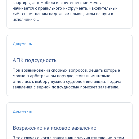
квартиры, автомобиля или путешествие мечты –
начинается с правильного инструмента. Накопительный
счёт станет вашим надежным помощником на пути к
исполнению...
Документы
АПК подсудность
При возникновении спорных вопросов, решить которые
можно в арбитражном порядке, стоит внимательно
отнестись к выбору нужной судебной инстанции. Подача
заявления с верной подсудностью поможет заявителю...
Документы
Возражение на исковое заявление
В тех случаях, когда гражданин получил извещение о том,