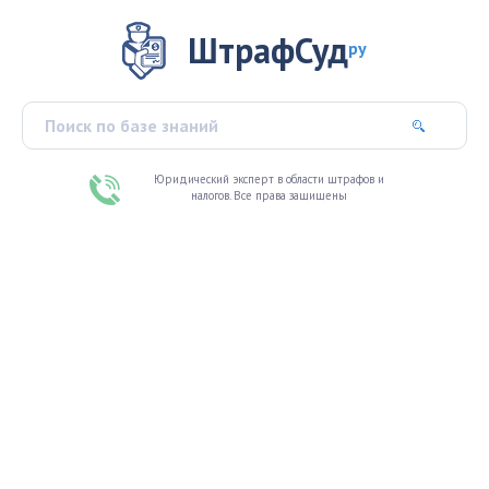
ШтрафСуд
ру
Юридический эксперт в области штрафов и
налогов. Все права защищены