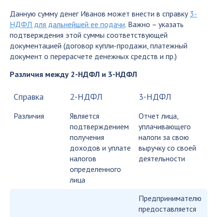
Данную сумму денег Иванов может внести в справку
3-
НДФЛ для дальнейшей ее подачи
. Важно – указать
подтверждения этой суммы соответствующей
документацией (договор купли-продажи, платежный
документ о перерасчете денежных средств и пр.)
Различия между 2-НДФЛ и 3-НДФЛ
Справка
2-НДФЛ
3-НДФЛ
Различия
Является
Отчет лица,
подтверждением
уплачивающего
получения
налоги за свою
доходов и уплате
выручку со своей
налогов
деятельности
определенного
лица
Предпринимателю
предоставляется