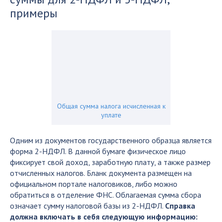
примеры
Общая сумма налога исчисленная к
уплате
Одним из документов государственного образца является
форма 2-НДФЛ. В данной бумаге физическое лицо
фиксирует свой доход, заработную плату, а также размер
отчисленных налогов. Бланк документа размещен на
официальном портале налоговиков, либо можно
обратиться в отделение ФНС. Облагаемая сумма сбора
означает сумму налоговой базы из 2-НДФЛ.
Справка
должна включать в себя следующую информацию: