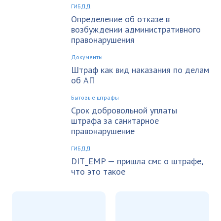
ГИБДД
Определение об отказе в
возбуждении административного
правонарушения
Документы
Штраф как вид наказания по делам
об АП
Бытовые штрафы
Срок добровольной уплаты
штрафа за санитарное
правонарушение
ГИБДД
DIT_EMP — пришла смс о штрафе,
что это такое