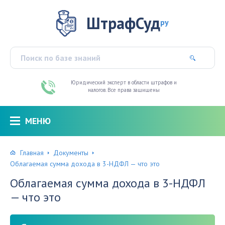
ШтрафСуд
ру
Юридический эксперт в области штрафов и
налогов. Все права защищены
МЕНЮ
Главная
Документы
Облагаемая сумма дохода в 3-НДФЛ — что это
Облагаемая сумма дохода в 3-НДФЛ
— что это