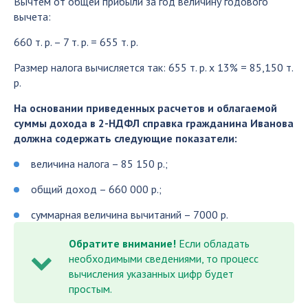
Вычтем от общей прибыли за год величину годового
вычета:
660 т. р. – 7 т. р. = 655 т. р.
Размер налога вычисляется так: 655 т. р. х 13% = 85,150 т.
р.
На основании приведенных расчетов и облагаемой
суммы дохода в 2-НДФЛ справка гражданина Иванова
должна содержать следующие показатели:
величина налога – 85 150 р.;
общий доход – 660 000 р.;
суммарная величина вычитаний – 7000 р.
Обратите внимание!
Если обладать
необходимыми сведениями, то процесс
вычисления указанных цифр будет
простым.