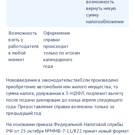
возможность
вернуть некую
сумму
налогообложения
Возможность
Оформление
взять у
справки
работодателя
происходит
в любой
только по итогам
момент
календарного
года
Нововведения в законодательствеЕсли произведено
приобретение автомобиля или жилого имущества, то
сумма налога, удержанная в 3-НДФЛ, подлежит вычету
после подачи декларации до конца апреля следующего
года. Предоставление справки возможно только за
предыдущий год.
На основании приказа Федеральной Налоговой службы
РФ от 25 октября №ММВ-7-11/822 принят новый формат