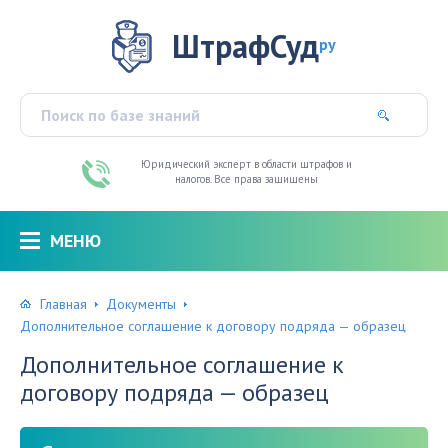
ШтрафСуд
ру
Юридический эксперт в области штрафов и
налогов. Все права защищены
МЕНЮ
Главная
Документы
Дополнительное соглашение к договору подряда — образец
Дополнительное соглашение к
договору подряда — образец