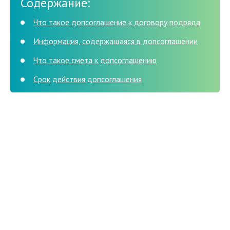
Содержание:
Что такое допсоглашение к договору подряда
Информация, содержащаяся в допсоглашении
Что такое смета к допсоглашению
Срок действия допсоглашения