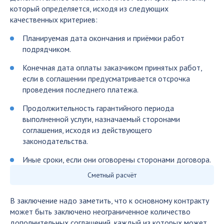
который определяется, исходя из следующих
качественных критериев:
Планируемая дата окончания и приёмки работ
подрядчиком.
Конечная дата оплаты заказчиком принятых работ,
если в соглашении предусматривается отсрочка
проведения последнего платежа.
Продолжительность гарантийного периода
выполненной услуги, назначаемый сторонами
соглашения, исходя из действующего
законодательства.
Иные сроки, если они оговорены сторонами договора.
Сметный расчёт
В заключение надо заметить, что к основному контракту
может быть заключено неограниченное количество
дополнительных соглашений, каждый из которых может