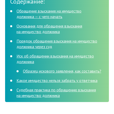
Содержание:
Обращение взыскания на имущество
должника — с чего начать
Основания для обращения взыскания
на имущество должника
Порядок обращения взыскания на имущество
должника через суд
Иск об обращении взыскания на имущество
должника
Образец искового заявления, как составить?
Какое имущество нельзя забрать у ответчика
Судебная практика по обращению взыскания
на имущество должника