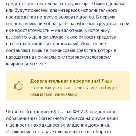
средств с учётом тех расходов, которые были сделаны
или будут понесены для интересов исполнительного
производства по делу о возврате долгов. В первую
очередь внимание обращают на рублёвые средства, а при
их недостаточности — на валютные. К источнику
взыскания в данном случае также относят средства
на счетах банковских организаций. Исключение
составляют лишь те финансовые средства, которые
находятся на номинальном/торговом/залоговом/
клиринговом счёте.
Дополнительная информация!
Лицо
с долгами указывает приставу, что будет
изыматься изначально.
Четвёртый подпункт 69 статьи ФЗ 229 предполагает
обращение взыскательного процесса на другие вещи
и ценности, находящиеся во владении должника.
Исключение составляет лишь изъятое из оборота