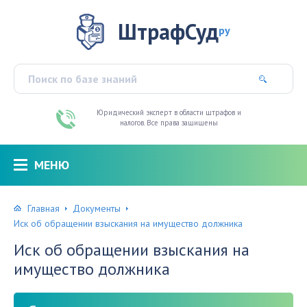
ШтрафСуд
ру
Юридический эксперт в области штрафов и
налогов. Все права защищены
МЕНЮ
Главная
Документы
Иск об обращении взыскания на имущество должника
Иск об обращении взыскания на
имущество должника