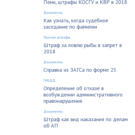
Пени, штрафы КОСГУ и КВР в 2018
Документы
Как узнать, когда судебное
заседание по фамилии
Прочие штрафы
Штраф за ловлю рыбы в запрет в
2018
Документы
Справка из ЗАГСа по форме 25
ГИБДД
Определение об отказе в
возбуждении административного
правонарушения
Документы
Штраф как вид наказания по делам
об АП