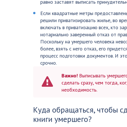
равно заставят выписать принудительн
Если квадратные метры предоставлены
решили приватизировать жилье, во вр
включать в приватизацию всех, кто за
нотариально заверенный отказ от пра
Поскольку на умершего человека нево
более, взять с него отказ, его придет
процесс подготовки документов. И эт
срочно.
Важно!
Выписывать умершего 
сделать сразу, чем тогда, ко
необходимость.
Куда обращаться, чтобы с
книги умершего?