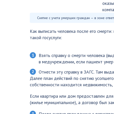
оказы
компа
Снятие с учета умерших граждан — в зоне отве
Как выписать человека после его смерти
такой госуслуги:
Взять справку о смерти человека (в
в медучреждении, если пациент умер 
Отнести эту справку в ЗАГС. Там выд
Далее план действий по снятию усопшего 
собственности находится недвижимость, 
Если квартира или дом предоставлен для
(жилье муниципальное), а договор был за
После снятия гражданина с регистра