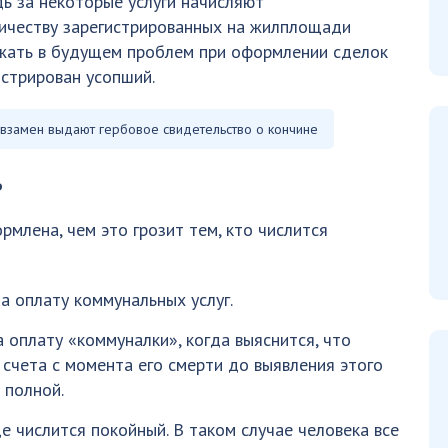
дь за некоторые услуги начисляют
личеству зарегистрированных на жилплощади
ежать в будущем проблем при оформлении сделок
истрирован усопший.
 взамен выдают гербовое свидетельство о кончине
ь
рмлена, чем это грозит тем, кто числится
а оплату коммунальных услуг.
 оплату «коммуналки», когда выяснится, что
 счета с момента его смерти до выявления этого
 полной.
 числится покойный. В таком случае человека все