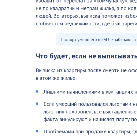
избавит от переплат за «коммуналку», ве
не по квадратным метрам жилья, а по ко
людей. Во-вторых, выписка поможет изб
с объектом недвижимости, где был зарег
Паспорт умершего в ЗАГСе забирают, а
Что будет, если не выписыват
Выписка из квартиры после смерти не офо
в этом же жилье:
Лишними начислениями в квитанциях н
Если умерший пользовался льготами на
льготник похоронен, все выставленные
факта аннулируют и начислят плату по
Проблемами при продаже квартиры, где