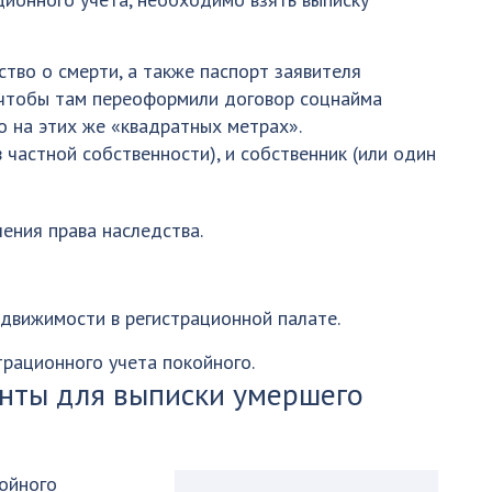
ство о смерти, а также паспорт заявителя
 чтобы там переоформили договор соцнайма
 на этих же «квадратных метрах».
 частной собственности), и собственник (или один
ения права наследства.
движимости в регистрационной палате.
трационного учета покойного.
нты для выписки умершего
койного