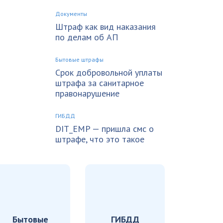
Документы
Штраф как вид наказания
по делам об АП
Бытовые штрафы
Срок добровольной уплаты
штрафа за санитарное
правонарушение
ГИБДД
DIT_EMP — пришла смс о
штрафе, что это такое
Бытовые
ГИБДД