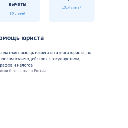
вычеты
1314 статей
80 статей
омощь юриста
сплатная помощь нашего штатного юриста, по
просам взаимодействия с государством,
рафов и налогов
вонки бесплатны по России