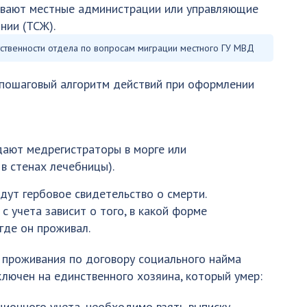
вают местные администрации или управляющие
нии (ТСЖ).
тственности отдела по вопросам миграции местного ГУ МВД
: пошаговый алгоритм действий при оформлении
ыдают медрегистраторы в морге или
в стенах лечебницы).
адут гербовое свидетельство о смерти.
с учета зависит о того, в какой форме
где он проживал.
 проживания по договору социального найма
ключен на единственного хозяина, который умер:
ционного учета, необходимо взять выписку