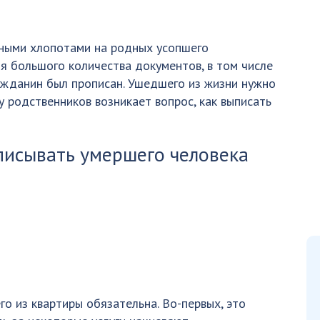
нными хлопотами на родных усопшего
 большого количества документов, в том числе
ражданин был прописан. Ушедшего из жизни нужно
у родственников возникает вопрос, как выписать
писывать умершего человека
о из квартиры обязательна. Во-первых, это