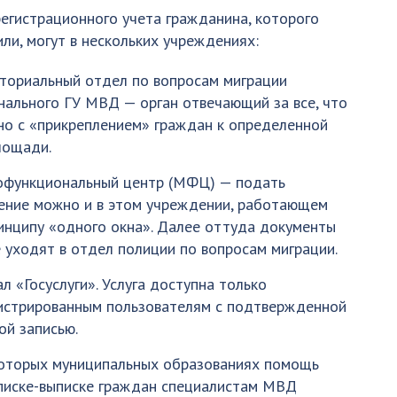
регистрационного учета гражданина, которого
ли, могут в нескольких учреждениях:
ториальный отдел по вопросам миграции
нального ГУ МВД — орган отвечающий за все, что
но с «прикреплением» граждан к определенной
лощади.
функциональный центр (МФЦ) — подать
ение можно и в этом учреждении, работающем
инципу «одного окна». Далее оттуда документы
 уходят в отдел полиции по вопросам миграции.
л «Госуслуги». Услуга доступна только
истрированным пользователям с подтвержденной
ой записью.
оторых муниципальных образованиях помощь
писке-выписке граждан специалистам МВД