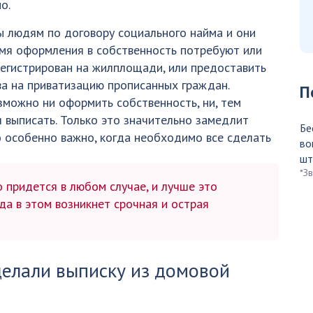
о.
 людям по договору социального найма и они
емя оформления в собственность потребуют или
регистрирован на жилплощади, или предоставить
ва на приватизацию прописанных граждан.
П
зможно ни оформить собственность, ни, тем
ся выписать. Только это значительно замедлит
Бе
о особенно важно, когда необходимо все сделать
во
шт
*З
придется в любом случае, и лучше это
гда в этом возникнет срочная и острая
делали выписку из домовой