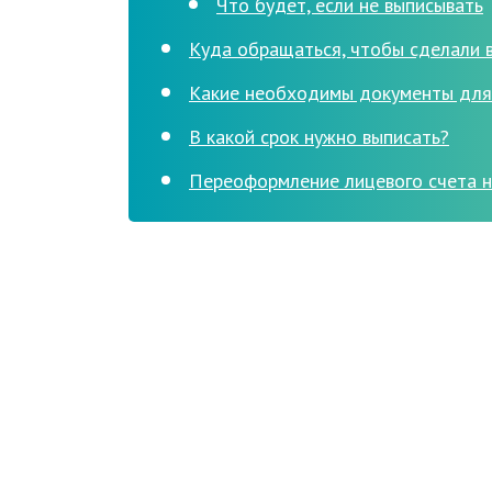
Что будет, если не выписывать
Куда обращаться, чтобы сделали 
Какие необходимы документы для 
В какой срок нужно выписать?
Переоформление лицевого счета 