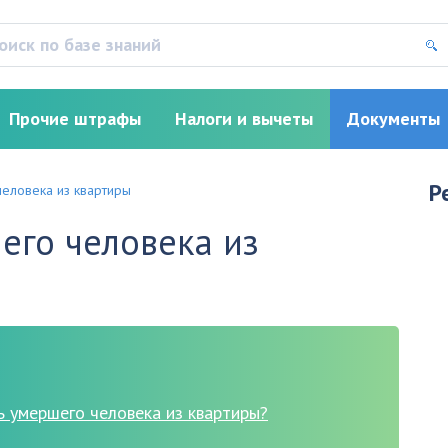
Прочие штрафы
Налоги и вычеты
Документы
Р
человека из квартиры
его человека из
ь умершего человека из квартиры?