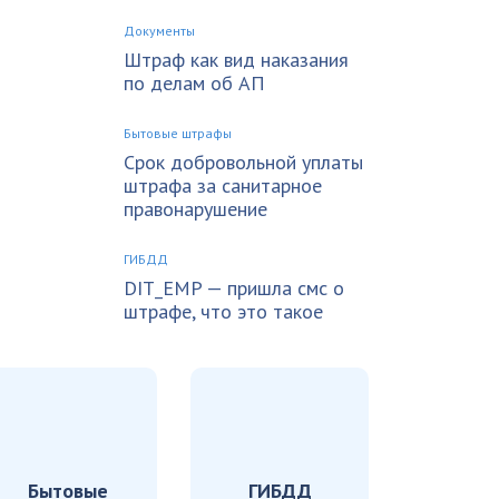
Документы
Штраф как вид наказания
по делам об АП
Бытовые штрафы
Срок добровольной уплаты
штрафа за санитарное
правонарушение
ГИБДД
DIT_EMP — пришла смс о
штрафе, что это такое
Бытовые
ГИБДД