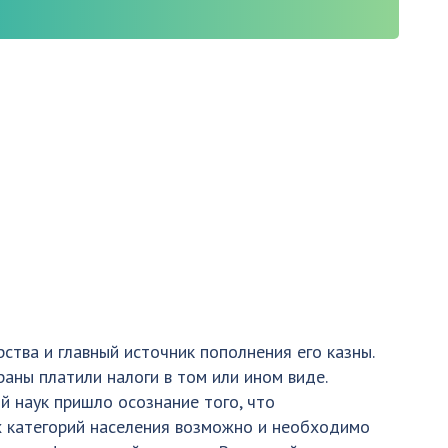
ства и главный источник пополнения его казны.
аны платили налоги в том или ином виде.
й наук пришло осознание того, что
х категорий населения возможно и необходимо