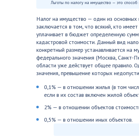
Льготы по налогу на имущество — это спосо
Налог на имущество — один из основных 
заключается в том, что всякий, кто имее
уплачивает в бюджет определенную сумму
кадастровой стоимости. Данный вид налог
конкретный размер устанавливается на м
федерального значения (Москва, Санкт-Пе
области уже действует общее правило. О
значения, превышение которых недопусти
0,1% — в отношении жилья (в том чис
если в их состав включен жилой объек
2% — в отношении объектов стоимость
0,5% — в отношении иных объектов.