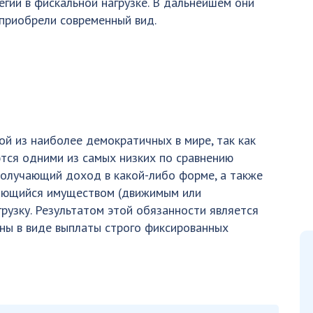
гии в фискальной нагрузке. В дальнейшем они
 приобрели современный вид.
ой из наиболее демократичных в мире, так как
ются одними из самых низких по сравнению
получающий доход в какой-либо форме, а также
ающийся имуществом (движимым или
рузку. Результатом этой обязанности является
ны в виде выплаты строго фиксированных