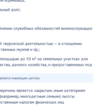
ли кормильца;
льный долг;
полнении служебных обязанностей военнослужащих
й творческой деятельностью — в отношении
венных музеев и пр.;
 площадью до 50 м² на земельных участках для
ества, дачного хозяйства, и предоставленных под
авляется инвалидам детства
еречень является закрытым, иным категориям
(например, многодетным семьям) льготы
ственным налогам физических лиц