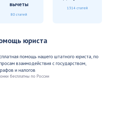
вычеты
1314 статей
80 статей
омощь юриста
сплатная помощь нашего штатного юриста, по
просам взаимодействия с государством,
рафов и налогов
вонки бесплатны по России