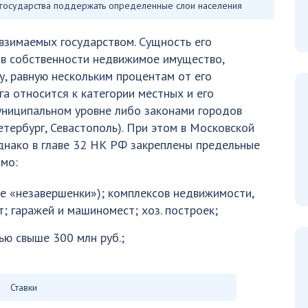
б государства поддержать определенные слои населения
взимаемых государством. Сущность его
т в собственности недвижимое имущество,
, равную нескольким процентам от его
а относится к категории местных и его
униципальном уровне либо законами городов
тербург, Севастополь). При этом в Московской
днако в главе 32 НК РФ закреплены предельные
мо:
ле «незавершенки»); комплексов недвижимости,
т; гаражей и машиномест; хоз. построек;
ю свыше 300 млн руб.;
Ставки