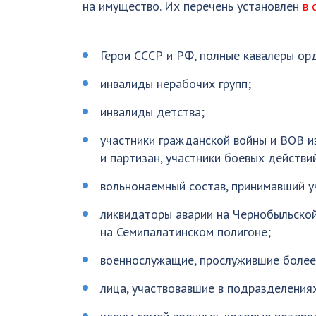
на имущество. Их перечень установлен
в 
Герои СССР и РФ, полные кавалеры ор
инвалиды нерабочих групп;
инвалиды детства;
участники гражданской войны и ВОВ и
и партизан, участники боевых действи
вольнонаемный состав, принимавший у
ликвидаторы аварии на Чернобыльской
на Семипалатинском полигоне;
военнослужащие, прослужившие более
лица, участвовавшие в подразделения