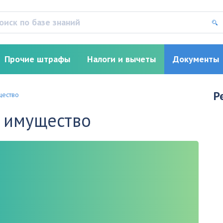
Прочие штрафы
Налоги и вычеты
Документы
Р
щество
а имущество