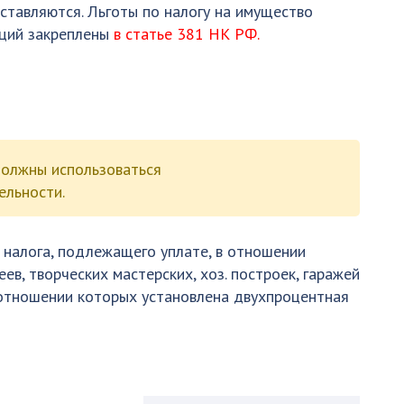
ставляются. Льготы по налогу на имущество
аций закреплены
в статье 381 НК РФ.
олжны использоваться
ельности.
 налога, подлежащего уплате, в отношении
ев, творческих мастерских, хоз. построек, гаражей
 отношении которых установлена двухпроцентная