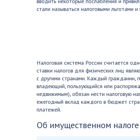
вводить некоторые послабления и привиле
стали называться налоговыми льготами и
Налоговая система России считается одн
ставки налогов для физических лиц явля
с другими странами. Каждый гражданин, 
владеющий, пользующийся или распоряж
недвижимым), обязан нести налоговую наг
ежегодный вклад каждого в бюджет стра
платежей.
Об имущественном налоге