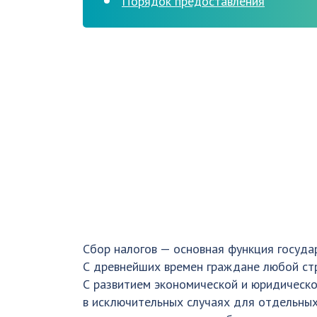
Порядок предоставления
Сбор налогов — основная функция государ
С древнейших времен граждане любой стр
С развитием экономической и юридическо
в исключительных случаях для отдельны