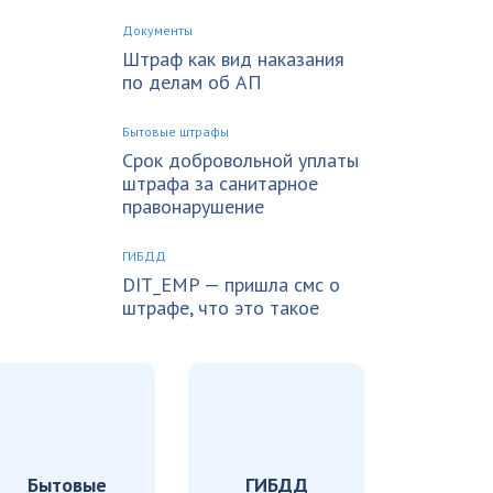
Документы
Штраф как вид наказания
по делам об АП
Бытовые штрафы
Срок добровольной уплаты
штрафа за санитарное
правонарушение
ГИБДД
DIT_EMP — пришла смс о
штрафе, что это такое
Бытовые
ГИБДД