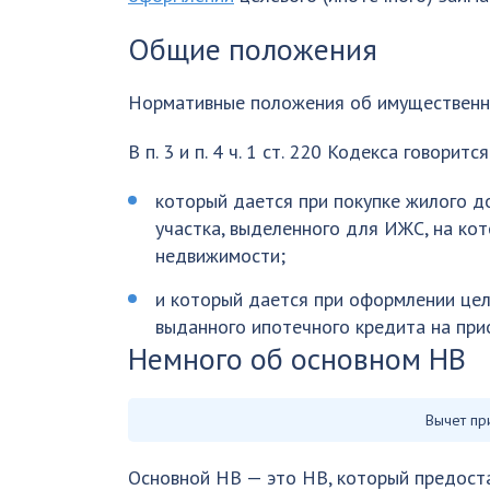
Общие положения
Нормативные положения об имущественны
В п. 3 и п. 4 ч. 1 ст. 220 Кодекса говорит
который дается при покупке жилого до
участка, выделенного для ИЖС, на ко
недвижимости;
и который дается при оформлении цел
выданного ипотечного кредита на при
Немного об основном НВ
Вычет пр
Основной НВ — это НВ, который предоста