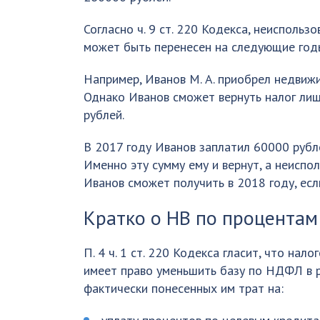
Согласно ч. 9 ст. 220 Кодекса, неисполь
может быть перенесен на следующие год
Например, Иванов М. А. приобрел недвижи
Однако Иванов сможет вернуть налог лиш
рублей.
В 2017 году Иванов заплатил 60000 рубл
Именно эту сумму ему и вернут, а неиспо
Иванов сможет получить в 2018 году, есл
Кратко о НВ по процентам
П. 4 ч. 1 ст. 220 Кодекса гласит, что нал
имеет право уменьшить базу по НДФЛ в 
фактически понесенных им трат на: