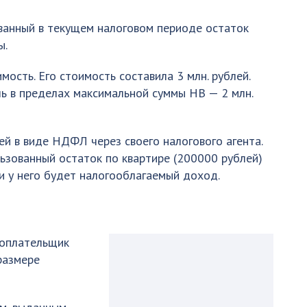
зованный в текущем налоговом периоде остаток
ы.
мость. Его стоимость составила 3 млн. рублей.
ь в пределах максимальной суммы НВ — 2 млн.
ей в виде НДФЛ через своего налогового агента.
льзованный остаток по квартире (200000 рублей)
и у него будет налогооблагаемый доход.
огоплательщик
размере