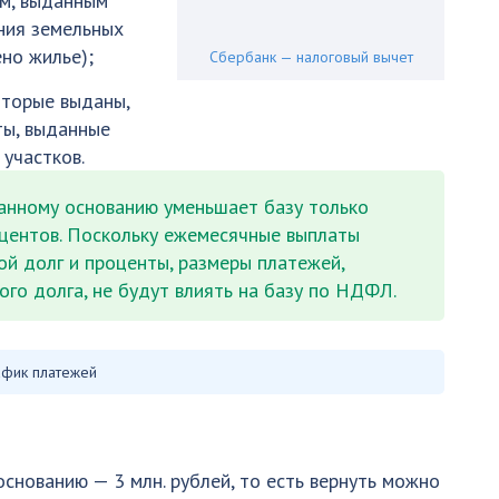
ам, выданным
ения земельных
но жилье);
Сбербанк — налоговый вычет
оторые выданы,
ты, выданные
участков.
анному основанию уменьшает базу только
центов. Поскольку ежемесячные выплаты
ой долг и проценты, размеры платежей,
го долга, не будут влиять на базу по НДФЛ.
афик платежей
снованию — 3 млн. рублей, то есть вернуть можно