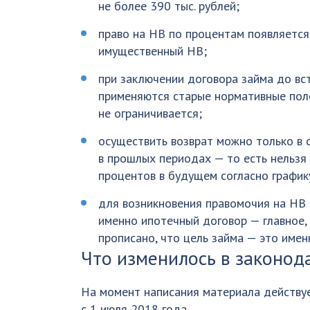
не более 390 тыс. рублей;
право на НВ по процентам появляется
имущественный НВ;
при заключении договора займа до вст
применяются старые нормативные поло
не ограничивается;
осуществить возврат можно только в 
в прошлых периодах — то есть нельзя 
процентов в будущем согласно график
для возникновения правомочия на НВ 
именно ипотечный договор — главное,
прописано, что цель займа — это име
Что изменилось в законод
На момент написания материала действуе
с 1 июля 2018 года.