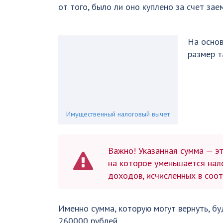
от того, было ли оно куплено за счет зае
На основ
размер т
Имущественный налоговый вычет
Важно! Указанная сумма — эт
на которое уменьшается на
доходов, исчисленных в соотв
Именно сумма, которую могут вернуть, бу
260000 рублей.