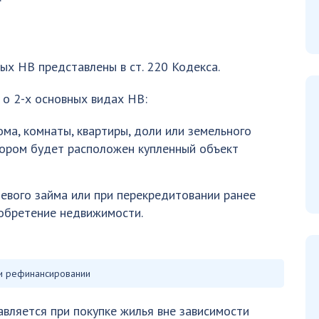
х НВ представлены в ст. 220 Кодекса.
ся о 2-х основных видах НВ:
ма, комнаты, квартиры, доли или земельного
тором будет расположен купленный объект
евого займа или при перекредитовании ранее
обретение недвижимости.
и рефинансировании
вляется при покупке жилья вне зависимости