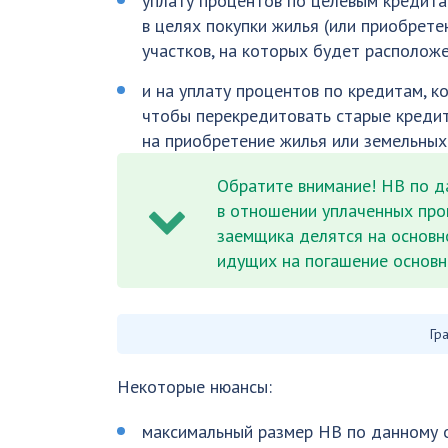
уплату процентов по целевым кредит
в целях покупки жилья (или приобрет
участков, на которых будет расположе
и на уплату процентов по кредитам, к
чтобы перекредитовать старые креди
на приобретение жилья или земельных 
Обратите внимание! НВ по д
в отношении уплаченных про
заемщика делятся на основн
идущих на погашение основно
Гр
Некоторые нюансы:
максимальный размер НВ по данному о