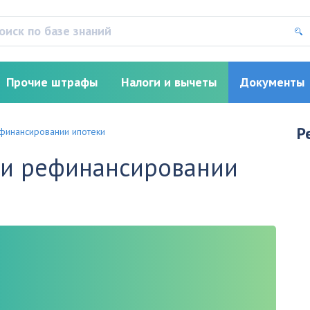
Прочие штрафы
Налоги и вычеты
Документы
Р
финансировании ипотеки
ри рефинансировании