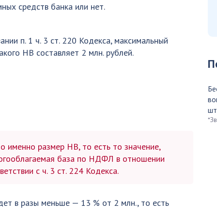
мных средств банка или нет.
ании п. 1 ч. 3 ст. 220 Кодекса, максимальный
акого НВ составляет 2 млн. рублей.
П
Бе
во
шт
*З
о именно размер НВ, то есть то значение,
логооблагаемая база по НДФЛ в отношении
етствии с ч. 3 ст. 224 Кодекса.
дет в разы меньше — 13 % от 2 млн., то есть