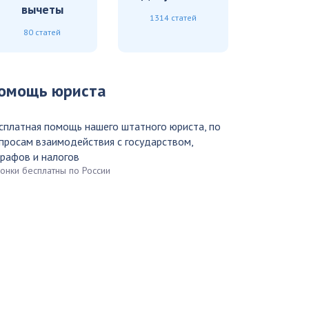
вычеты
1314 статей
80 статей
омощь юриста
сплатная помощь нашего штатного юриста, по
просам взаимодействия с государством,
рафов и налогов
вонки бесплатны по России