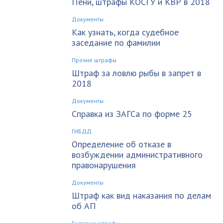
Пени, штрафы КОСГУ и КВР в 2018
Документы
Как узнать, когда судебное
заседание по фамилии
Прочие штрафы
Штраф за ловлю рыбы в запрет в
2018
Документы
Справка из ЗАГСа по форме 25
ГИБДД
Определение об отказе в
возбуждении административного
правонарушения
Документы
Штраф как вид наказания по делам
об АП