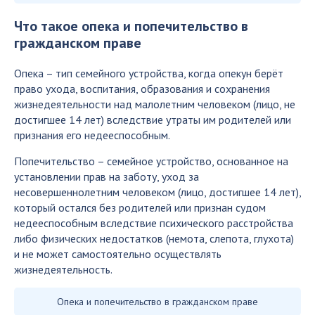
Что такое опека и попечительство в
гражданском праве
Опека – тип семейного устройства, когда опекун берёт
право ухода, воспитания, образования и сохранения
жизнедеятельности над малолетним человеком (лицо, не
достигшее 14 лет) вследствие утраты им родителей или
признания его недееспособным.
Попечительство – семейное устройство, основанное на
установлении прав на заботу, уход за
несовершеннолетним человеком (лицо, достигшее 14 лет),
который остался без родителей или признан судом
недееспособным вследствие психического расстройства
либо физических недостатков (немота, слепота, глухота)
и не может самостоятельно осуществлять
жизнедеятельность.
Опека и попечительство в гражданском праве