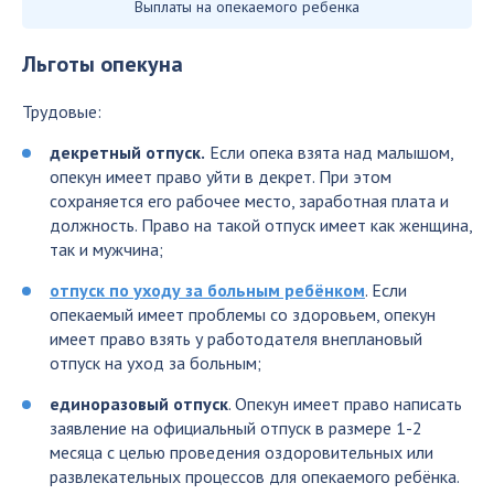
Выплаты на опекаемого ребенка
Льготы опекуна
Трудовые:
декретный отпуск.
Если опека взята над малышом,
опекун имеет право уйти в декрет. При этом
сохраняется его рабочее место, заработная плата и
должность. Право на такой отпуск имеет как женщина,
так и мужчина;
отпуск по уходу за больным ребёнком
. Если
опекаемый имеет проблемы со здоровьем, опекун
имеет право взять у работодателя внеплановый
отпуск на уход за больным;
единоразовый отпуск
. Опекун имеет право написать
заявление на официальный отпуск в размере 1-2
месяца с целью проведения оздоровительных или
развлекательных процессов для опекаемого ребёнка.