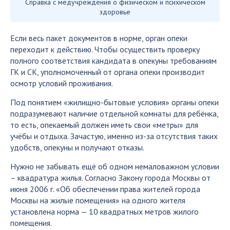
Справка с медучреждения о физическом и психическом
здоровье
Если весь пакет документов в норме, орган опеки
переходит к действию. Чтобы осуществить проверку
полного соответствия кандидата в опекуны требованиям
ГК и СК, уполномоченный от органа опеки производит
осмотр условий проживания.
Под понятием «жилищно-бытовые условия» органы опеки
подразумевают наличие отдельной комнаты для ребёнка,
то есть, опекаемый должен иметь свои «метры» для
учёбы и отдыха. Зачастую, именно из-за отсутствия таких
удобств, опекуны и получают отказы.
Нужно не забывать ещё об одном немаловажном условии
– квадратура жилья. Согласно Закону города Москвы от
июня 2006 г. «Об обеспечении права жителей города
Москвы на жилые помещения» на одного жителя
установлена норма — 10 квадратных метров жилого
помещения.