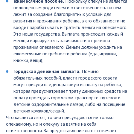
ежемесячное пособие.
Поскольку опекун не является
полноценным родителем и ответственность на нём
лежит за создание благоприятных условий для
развития и проживания ребёнка, в его обязанности не
входит зарабатывать и тратить деньги на опекаемого.
Это ноша государства. Выплата происходит каждый
месяц и варьируется в зависимости от региона
проживания опекаемого. Деньги должны уходить на
ежемесячные потребности ребёнка (еда, игрушки,
книжки, вещи);
городская денежная выплата.
Помимо
обязательных пособий, власти городского совета
могут присудить единоразовую выплату на ребёнка,
которая предусматривает трату денежных средств на
оплату проезда в городском транспорте, путёвок в
детские оздоровительные лагеря, либо на посещение
детских кружков/секций.
Что касается льгот, то они присуждаются не только
опекаемому, но и опекуну за взятие на себя
ответственности. За предоставление льгот отвечает