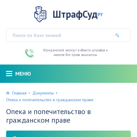
ШтрафСуд
ру
Юридический эксперт в области штрафов и
налогов. Все права защищены
МЕНЮ
Главная
Документы
Опека и попечительство в гражданском праве
Опека и попечительство в
гражданском праве