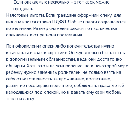
Если опекаемых несколько – этот срок можно
продлить.
Налоговые льготы. Если граждане оформили опеку, для
них снижается ставка НДФЛ. Любые налоги сокращаются
по величине. Размер снижения зависит от количества
опекаемых и от региона проживания.
При оформлении опеки либо попечительства нужно
взвесить все «за» и «против». Опекун должен быть готов
к дополнительным обязанностям, ведь они достаточно
обширны. Хоть это и не усыновление, но в некоторой мере
ребёнку нужно заменить родителей, не только взять на
себя ответственность за проживание, воспитание,
развитие несовершеннолетнего, соблюдать права детей
находящихся под опекой, но и давать ему свои любовь,
тепло и ласку.