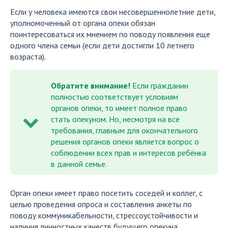
Если у человека имеются свои несовершеннолетние дети,
уполномоченный от органа опеки обязан
поинтересоваться их мнением по поводу появления еще
одного члена семьи (если дети достигли 10 летнего
возраста).
Обратите внимание!
Если гражданин
полностью соответствует условиям
органов опеки, то имеет полное право
стать опекуном. Но, несмотря на все
требования, главным для окончательного
решения органов опеки является вопрос о
соблюдении всех прав и интересов ребёнка
в данной семье.
Орган опеки имеет право посетить соседей и коллег, с
целью проведения опроса и составления анкеты по
поводу коммуникабельности, стрессоустойчивости и
наличия личностных качеств будущего опекуна.