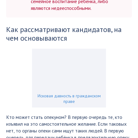
семейное воспитание ребёнка, либо
являются недееспособными.
Как рассматривают кандидатов, на
чем основываются
Исковая давность в гражданском
праве
Кто может стать опекуном? В первую очередь те, кто
изъявил на это самостоятельное желание. Если таковых
нет, то органы опеки сами ищут таких людей. В первую
очередь для передачи ребёнка в предварительную опеку