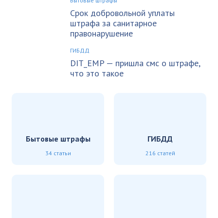
Бытовые штрафы
Срок добровольной уплаты
штрафа за санитарное
правонарушение
ГИБДД
DIT_EMP — пришла смс о штрафе,
что это такое
Бытовые штрафы
ГИБДД
34 статьи
216 статей