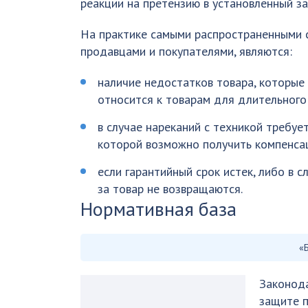
реакции на претензию в установленный за
На практике самыми распространенными 
продавцами и покупателями, являются:
наличие недостатков товара, которы
относится к товарам для длительного п
в случае нареканий с техникой требуе
которой возможно получить компенса
если гарантийный срок истек, либо в 
за товар не возвращаются.
Нормативная база
«
Законода
защите пр