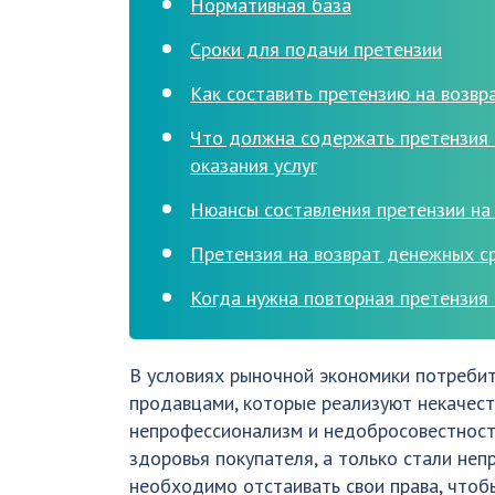
Нормативная база
Сроки для подачи претензии
Как составить претензию на возвр
Что должна содержать претензия 
оказания услуг
Нюансы составления претензии на 
Претензия на возврат денежных ср
Когда нужна повторная претензия
В условиях рыночной экономики потреби
продавцами, которые реализуют некачеств
непрофессионализм и недобросовестность
здоровья покупателя, а только стали неп
необходимо отстаивать свои права, чтоб