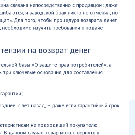
вина связана непосредственно с продавцом: даже
шибаются, и заводской брак никто не отменял, но
щать. Для того, чтобы процедура возврата денег
л, необходимо изучить требования к подаче
тензии на возврат денег
ельной базы «О защите прав потребителей», а
ить три ключевые основания для составления
 гарантии;
озднее 2 лет назад, – даже если гарантийный срок
актеристикам не подходящий покупателю.
я. В данном случае товар можно вернуть в