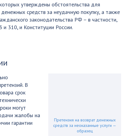
в которых утверждены обстоятельства для
 денежных средств за неудачную покупку, а также
ажданского законодательства РФ – в частности,
03 и 310, и Конституции России.
ии
ьно
ретензий. В
овара срок
 технически
сроки могут
подачи жалобы на
Претензия на возврат денежных
ичии гарантии
средств за неоказанные услуги —
образец