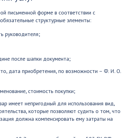
ой письменной форме в соответствии с
обязательные структурные элементы:
ь руководителя;
дине после шапки документа;
то, дата приобретения, по возможности – Ф. И. О.
именование, стоимость покупки;
вар имеет непригодный для использования вид,
ятельства, которые позволяют судить о том, что
изация должна компенсировать ему затраты на