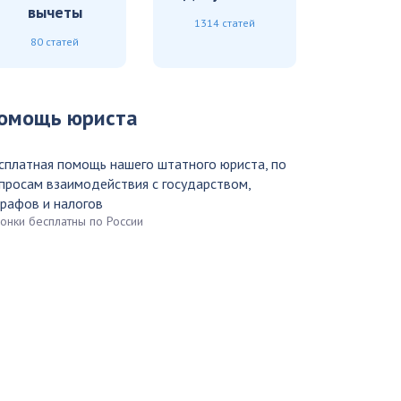
вычеты
1314 статей
80 статей
омощь юриста
сплатная помощь нашего штатного юриста, по
просам взаимодействия с государством,
рафов и налогов
вонки бесплатны по России