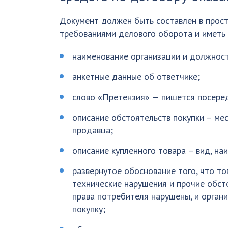
Документ должен быть составлен в прост
требованиями делового оборота и иметь 
наименование организации и должност
анкетные данные об ответчике;
слово «Претензия» — пишется посере
описание обстоятельств покупки – мес
продавца;
описание купленного товара – вид, на
развернутое обоснование того, что то
технические нарушения и прочие обсто
права потребителя нарушены, и орган
покупку;