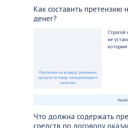
Как составить претензию 
денег?
Строгой
не устан
которым
Претензия на возврат денежных
средств за товар ненадлежащего
качества
Необ
Что должна содержать пре
средств по договору оказа