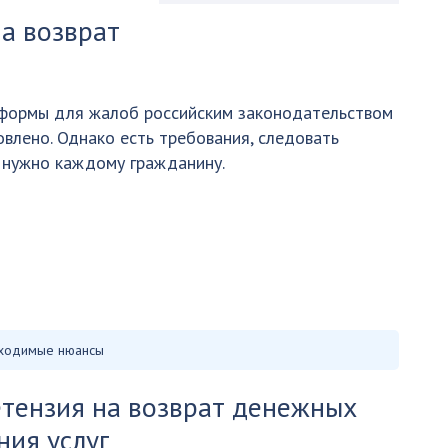
на возврат
 формы для жалоб российским законодательством
овлено. Однако есть требования, следовать
 нужно каждому гражданину.
ходимые нюансы
тензия на возврат денежных
ния услуг