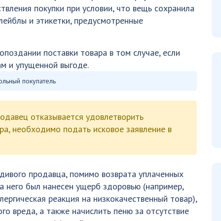
твления покупки при условии, что вещь сохранила
 лейблы и этикетки, предусмотренные
поздании поставки товара в том случае, если
ам и упущенной выгоде.
льный покупатель
одавец отказывается удовлетворить
ра, необходимо подать исковое заявление в
дивого продавца, помимо возврата уплаченных
-за него был нанесен ущерб здоровью (например,
ллергическая реакция на низкокачественный товар),
го вреда, а также начислить пеню за отсутствие