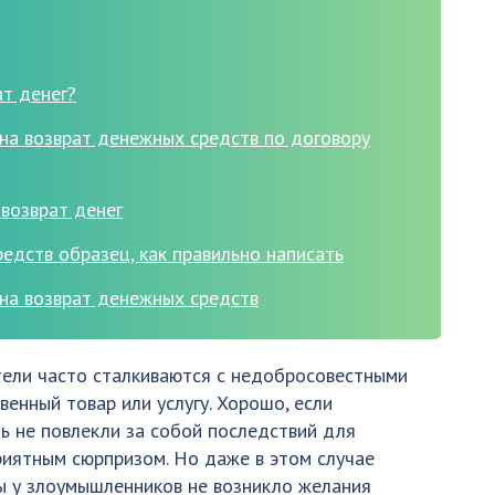
ат денег?
на возврат денежных средств по договору
возврат денег
едств образец, как правильно написать
 на возврат денежных средств
тели часто сталкиваются с недобросовестными
енный товар или услугу. Хорошо, если
 не повлекли за собой последствий для
риятным сюрпризом. Но даже в этом случае
ы у злоумышленников не возникло желания