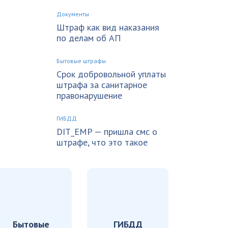
Документы
Штраф как вид наказания
по делам об АП
Бытовые штрафы
Срок добровольной уплаты
штрафа за санитарное
правонарушение
ГИБДД
DIT_EMP — пришла смс о
штрафе, что это такое
Бытовые
ГИБДД