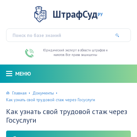
ШтрафСуд
ру
Юридический эксперт в области штрафов и
налогов. Все права защищены
МЕНЮ
Главная
Документы
Как узнать свой трудовой стаж через Госуслуги
Как узнать свой трудовой стаж через
Госуслуги