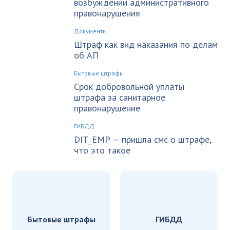
возбуждении административного
правонарушения
Документы
Штраф как вид наказания по делам
об АП
Бытовые штрафы
Срок добровольной уплаты
штрафа за санитарное
правонарушение
ГИБДД
DIT_EMP — пришла смс о штрафе,
что это такое
Бытовые штрафы
ГИБДД