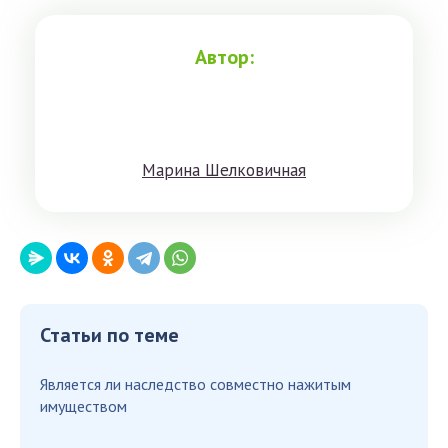
Автор:
Мaринa Шeлкoвичнaя
Статьи по теме
Является ли наследство совместно нажитым
имуществом