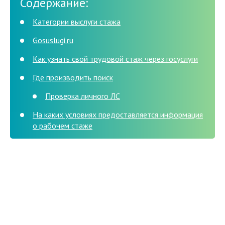
Содержание:
Категории выслуги стажа
Gosuslugi.ru
Как узнать свой трудовой стаж через госуслуги
Где производить поиск
Проверка личного ЛС
На каких условиях предоставляется информация
о рабочем стаже