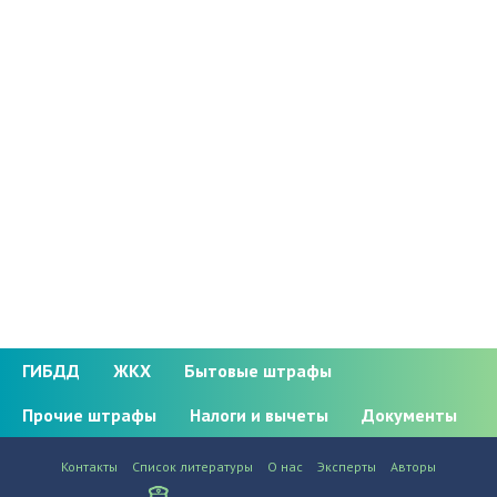
ГИБДД
ЖКХ
Бытовые штрафы
Прочие штрафы
Налоги и вычеты
Документы
Контакты
Список литературы
О нас
Эксперты
Авторы