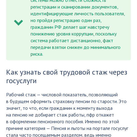
системы можно отнести сложность
регистрации и сканировании документов,
идентифицирующие личность пользователя,
но пройдя регистрацию один раз,
гражданин РФ делает шаг навстречу
понижению уровня коррупции, поскольку
система работает дистанционно, факт
передачи взятки снижен до минимального
риска.
Как узнать свой трудовой стаж через
госуслуги
Рабочий стаж — числовой показатель, позволяющий
в будущем оформить страховку пенсии по старости. Это
значит, то что, если гражданин к моменту выхода
на пенсию не добирает стаж работы, пфр откажет
в оформлении пенсионного пособия. Именно по этой
причине категория — Пенсия и льготы на портале госуслуг
стала часто посещаемым разделом, ведь именно