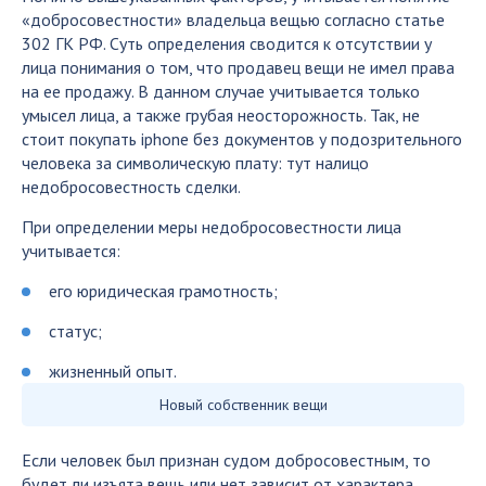
«добросовестности» владельца вещью согласно статье
302 ГК РФ. Суть определения сводится к отсутствии у
лица понимания о том, что продавец вещи не имел права
на ее продажу. В данном случае учитывается только
умысел лица, а также грубая неосторожность. Так, не
стоит покупать iphone без документов у подозрительного
человека за символическую плату: тут налицо
недобросовестность сделки.
При определении меры недобросовестности лица
учитывается:
его юридическая грамотность;
статус;
жизненный опыт.
Новый собственник вещи
Если человек был признан судом добросовестным, то
будет ли изъята вещь или нет зависит от характера