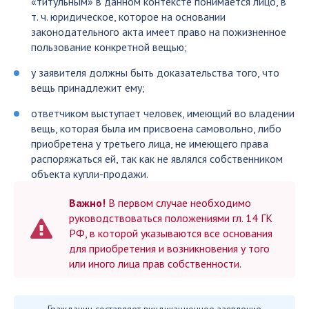
«титульным» в данном контексте понимается лицо, в
т. ч. юридическое, которое на основании
законодательного акта имеет право на пожизненное
пользование конкретной вещью;
у заявителя должны быть доказательства того, что
вещь принадлежит ему;
ответчиком выступает человек, имеющий во владении
вещь, которая была им присвоена самовольно, либо
приобретена у третьего лица, не имеющего права
распоряжаться ей, так как не являлся собственником
объекта купли-продажи.
Важно!
В первом случае необходимо
руководствоваться положениями гл. 14 ГК
РФ, в которой указываются все основания
для приобретения и возникновения у того
или иного лица прав собственности.
Гражданин составляет виндикационное заявление