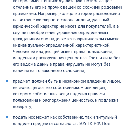
которое имеет индивидуализацию, позволяющее
отчленить его из прочих вещей со схожими родовыми
признаками. Например, кольцо, которое расположено
на витрине ювелирного салона индивидуальный
юридический характер не несет для покупателей, а в
случае приобретения украшения определённым
гражданином оно наделяется в юридическом смысле
индивидуально-определенной характеристикой.
Человек ей владеющий имеет права пользования,
владения и распоряжения ценностью. Третьи лица без
его ведома данные права нарушать не могут без
наличия на то законного основания;
предмет должен быть в незаконном владении лицом,
не являющегося его собственником или лицом,
которого собственник вещи наделил правами
пользования и распоряжения ценностью, и подлежит
возврату;
подать иск может как собственник, так и титульный
владелец предмета согласно ст. 305 ГК РФ. Под