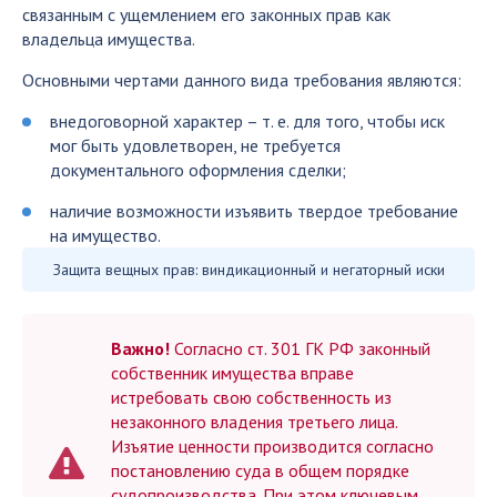
связанным с ущемлением его законных прав как
владельца имущества.
Основными чертами данного вида требования являются:
внедоговорной характер – т. е. для того, чтобы иск
мог быть удовлетворен, не требуется
документального оформления сделки;
наличие возможности изъявить твердое требование
на имущество.
Защита вещных прав: виндикационный и негаторный иски
Важно!
Согласно ст. 301 ГК РФ законный
собственник имущества вправе
истребовать свою собственность из
незаконного владения третьего лица.
Изъятие ценности производится согласно
постановлению суда в общем порядке
судопроизводства. При этом ключевым