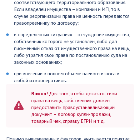
соответствующего территориального образования.
Если владелец имущества – компании и ИП, то в
случае реорганизации права на ценность передаются
правопреемнику по договору;
в определенных ситуациях – отчуждение имущества,
собственник которого не установлен, либо дал
письменный отказ от имущественного права на вещь,
либо утратил свои права по постановлению суда на
законных основаниях;
при внесении в полном объеме паевого взноса в
любой из кооперативов.
Важно!
Для того, чтобы доказать свои
права на вещь, собственник должен
предоставить правоустанавливающий
документ – договор купли-продажи,
товарный чек, справку ЕГРН и т.д.
Помимо вышеуказанных факторов, учитывается понятие