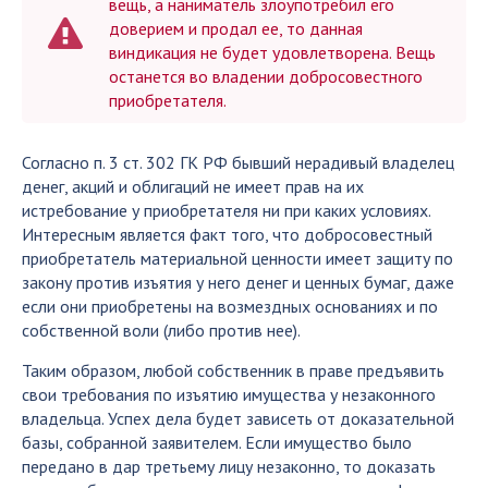
вещь, а наниматель злоупотребил его
доверием и продал ее, то данная
виндикация не будет удовлетворена. Вещь
останется во владении добросовестного
приобретателя.
Согласно п. 3 ст. 302 ГК РФ бывший нерадивый владелец
денег, акций и облигаций не имеет прав на их
истребование у приобретателя ни при каких условиях.
Интересным является факт того, что добросовестный
приобретатель материальной ценности имеет защиту по
закону против изъятия у него денег и ценных бумаг, даже
если они приобретены на возмездных основаниях и по
собственной воли (либо против нее).
Таким образом, любой собственник в праве предъявить
свои требования по изъятию имущества у незаконного
владельца. Успех дела будет зависеть от доказательной
базы, собранной заявителем. Если имущество было
передано в дар третьему лицу незаконно, то доказать