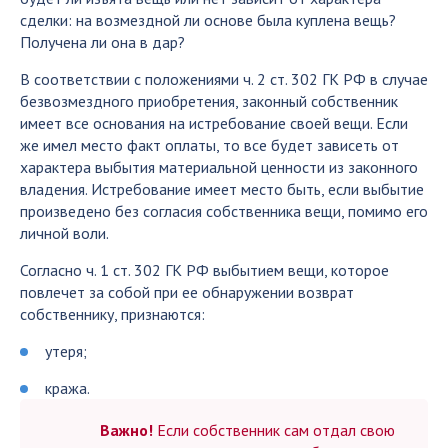
сделки: на возмездной ли основе была куплена вещь?
Получена ли она в дар?
В соответствии с положениями ч. 2 ст. 302 ГК РФ в случае
безвозмездного приобретения, законный собственник
имеет все основания на истребование своей вещи. Если
же имел место факт оплаты, то все будет зависеть от
характера выбытия материальной ценности из законного
владения. Истребование имеет место быть, если выбытие
произведено без согласия собственника вещи, помимо его
личной воли.
Согласно ч. 1 ст. 302 ГК РФ выбытием вещи, которое
повлечет за собой при ее обнаружении возврат
собственнику, признаются:
утеря;
кража.
Важно!
Если собственник сам отдал свою