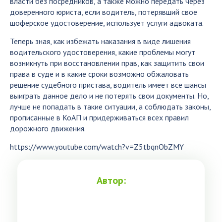
власти без посредников, а также можно передать через
доверенного юриста, если водитель, потерявший свое
шоферское удостоверение, использует услуги адвоката.
Теперь зная, как избежать наказания в виде лишения
водительского удостоверения, какие проблемы могут
возникнуть при восстановлении прав, как защитить свои
права в суде и в какие сроки возможно обжаловать
решение судебного пристава, водитель имеет все шансы
выиграть данное дело и не потерять свои документы. Но,
лучше не попадать в такие ситуации, а соблюдать законы,
прописанные в КоАП и придерживаться всех правил
дорожного движения.
https://www.youtube.com/watch?v=Z5tbqnObZMY
Автор: