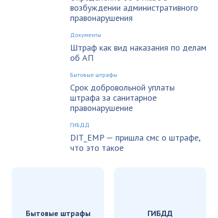
возбуждении административного
правонарушения
Документы
Штраф как вид наказания по делам
об АП
Бытовые штрафы
Срок добровольной уплаты
штрафа за санитарное
правонарушение
ГИБДД
DIT_EMP — пришла смс о штрафе,
что это такое
Бытовые штрафы
ГИБДД