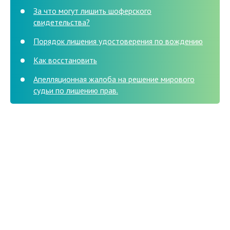
За что могут лишить шоферского
свидетельства?
Порядок лишения удостоверения по вождению
Как восстановить
Апелляционная жалоба на решение мирового
судьи по лишению прав.