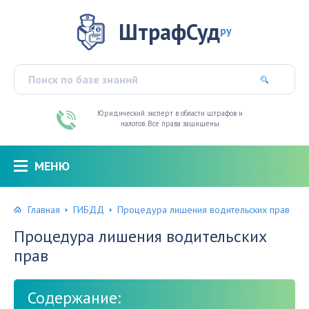
ШтрафСуд
ру
Юридический эксперт в области штрафов и
налогов. Все права защищены
МЕНЮ
Главная
ГИБДД
Процедура лишения водительских прав
Процедура лишения водительских
прав
Содержание: