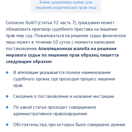
Какие документы нужны для
лишения родительских прав отца
Согласно КоАП (статья 32 часть 7), гражданин может
обжаловать приговор судебного пристава на лишение
прав мир суд. Пожаловаться на решение судьи физическое
лицо может в течении 10 суток с момента написания
постановления.
Апелляционная жалоба на решение
мирового судьи по лишению прав образец пишется
следующим образом:
В апелляции указывается полное наименование
судебного органа, где проходил процесс лишения
прав.
Сведения о постановление и название инстанции.
По какой статье проходит совершенное
административное правонарушение.
Обстоятельства, при которых было совершено деяние.