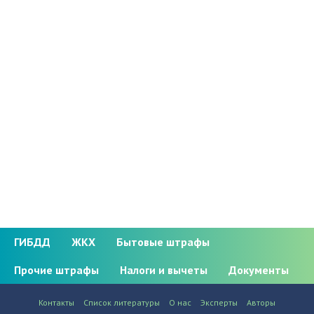
ГИБДД
ЖКХ
Бытовые штрафы
Прочие штрафы
Налоги и вычеты
Документы
Контакты
Список литературы
О нас
Эксперты
Авторы