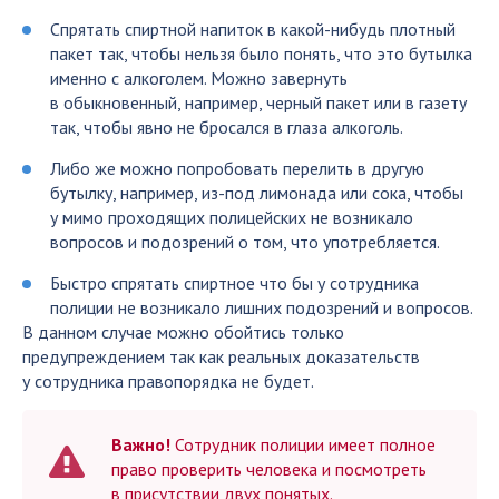
Спрятать спиртной напиток в какой-нибудь плотный
пакет так, чтобы нельзя было понять, что это бутылка
именно с алкоголем. Можно завернуть
в обыкновенный, например, черный пакет или в газету
так, чтобы явно не бросался в глаза алкоголь.
Либо же можно попробовать перелить в другую
бутылку, например, из-под лимонада или сока, чтобы
у мимо проходящих полицейских не возникало
вопросов и подозрений о том, что употребляется.
Быстро спрятать спиртное что бы у сотрудника
полиции не возникало лишних подозрений и вопросов.
В данном случае можно обойтись только
предупреждением так как реальных доказательств
у сотрудника правопорядка не будет.
Важно!
Сотрудник полиции имеет полное
право проверить человека и посмотреть
в присутствии двух понятых.