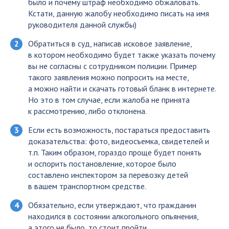
было и почему штраф необходимо обжаловать.
Кстати, данную жалобу необходимо писать на имя
руководителя данной службы)
Обратиться в суд, написав исковое заявление,
в котором необходимо будет также указать почему
вы не согласны с сотрудником полиции. Пример
такого заявления можно попросить на месте,
а можно найти и скачать готовый бланк в интернете.
Но это в том случае, если жалоба не принята
к рассмотрению, либо отклонена.
Если есть возможность, постараться предоставить
доказательства: фото, видеосъемка, свидетелей и
т.п. Таким образом, гораздо проще будет понять
и оспорить постановление, которое было
составлено инспектором за перевозку детей
в вашем транспортном средстве.
Обязательно, если утверждают, что гражданин
находился в состоянии алкогольного опьянения,
а этого не было, то стоит пройти