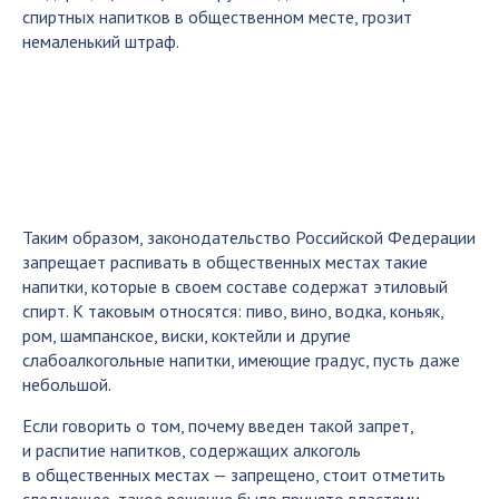
спиртных напитков в общественном месте, грозит
немаленький штраф.
Таким образом, законодательство Российской Федерации
запрещает распивать в общественных местах такие
напитки, которые в своем составе содержат этиловый
спирт. К таковым относятся: пиво, вино, водка, коньяк,
ром, шампанское, виски, коктейли и другие
слабоалкогольные напитки, имеющие градус, пусть даже
небольшой.
Если говорить о том, почему введен такой запрет,
и распитие напитков, содержащих алкоголь
в общественных местах — запрещено, стоит отметить
следующее, такое решение было принято властями,