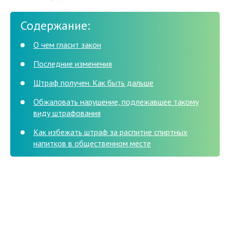
Содержание:
О чем гласит закон
Последние изменения
Штраф получен. Как быть дальше
Обжаловать нарушение, подлежавшее такому
виду штрафования
Как избежать штраф за распитие спиртных
напитков в общественном месте