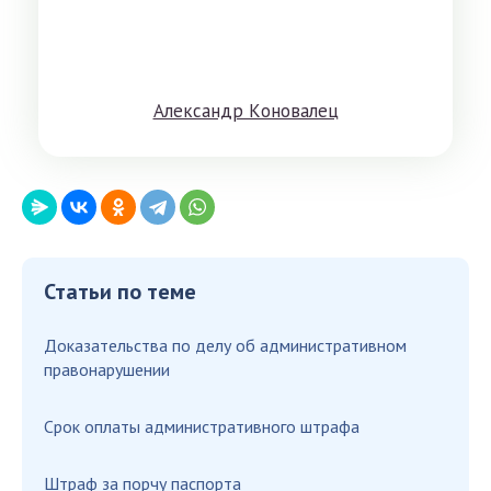
Aлeксандр Кoнoвaлeц
Статьи по теме
Доказательства по делу об административном
правонарушении
Срок оплаты административного штрафа
Штраф за порчу паспорта