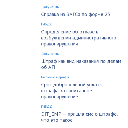
Документы
Справка из ЗАГСа по форме 25
ГИБДД
Определение об отказе в
возбуждении административного
правонарушения
Документы
Штраф как вид наказания по делам
об АП
Бытовые штрафы
Срок добровольной уплаты
штрафа за санитарное
правонарушение
ГИБДД
DIT_EMP — пришла смс о штрафе,
что это такое