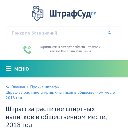
ШтрафСуд
ру
Юридический эксперт в области штрафов и
налогов. Все права защищены
МЕНЮ
Главная
Прочие штрафы
Штраф за распитие спиртных напитков в общественном месте,
2018 год
Штраф за распитие спиртных
напитков в общественном месте,
2018 год