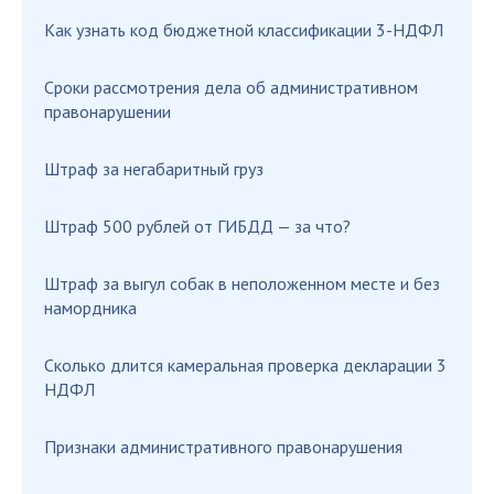
Как узнать код бюджетной классификации 3-НДФЛ
Сроки рассмотрения дела об административном
правонарушении
Штраф за негабаритный груз
Штраф 500 рублей от ГИБДД — за что?
Штраф за выгул собак в неположенном месте и без
намордника
Сколько длится камеральная проверка декларации 3
НДФЛ
Признаки административного правонарушения