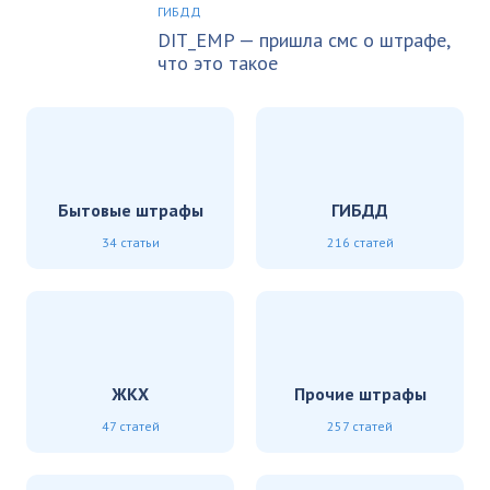
ГИБДД
DIT_EMP — пришла смс о штрафе,
что это такое
Бытовые штрафы
ГИБДД
34 статьи
216 статей
ЖКХ
Прочие штрафы
47 статей
257 статей