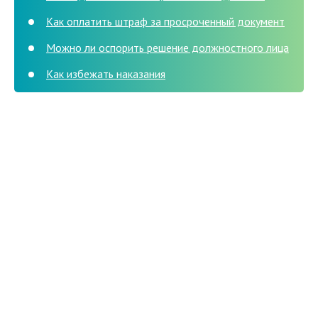
Как оплатить штраф за просроченный документ
Можно ли оспорить решение должностного лица
Как избежать наказания